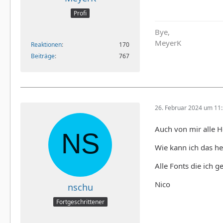
Profi
Bye,
MeyerK
Reaktionen
170
Beiträge
767
26. Februar 2024 um 11
Auch von mir alle H
Wie kann ich das he
Alle Fonts die ich 
Nico
nschu
Fortgeschrittener