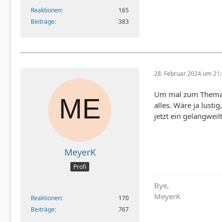
Reaktionen
165
Beiträge
383
28. Februar 2024 um 21
Um mal zum Thema zu
alles. Wäre ja lust
jetzt ein gelangwei
MeyerK
Profi
Bye,
MeyerK
Reaktionen
170
Beiträge
767