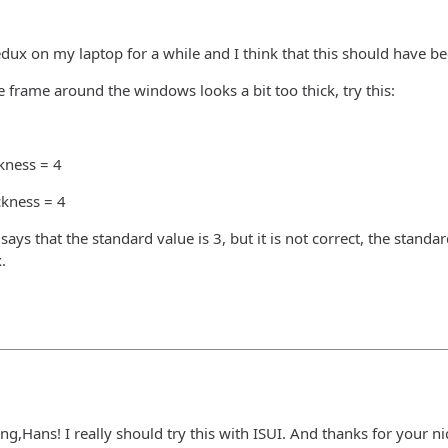
dux on my laptop for a while and I think that this should have be
he frame around the windows looks a bit too thick, try this:
ckness = 4
ckness = 4
ys that the standard value is 3, but it is not correct, the standard
.
ting,Hans! I really should try this with ISUI. And thanks for your n