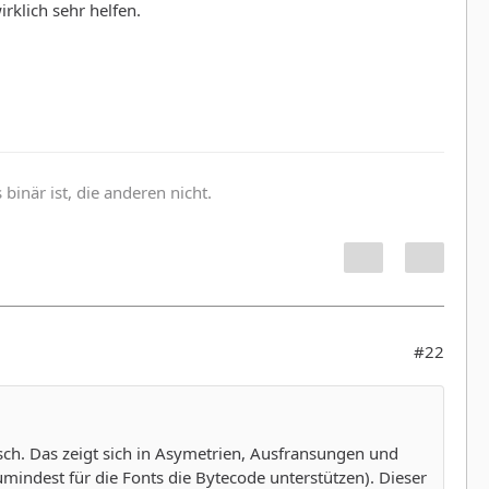
rklich sehr helfen.
inär ist, die anderen nicht.
#22
sch. Das zeigt sich in Asymetrien, Ausfransungen und
indest für die Fonts die Bytecode unterstützen). Dieser