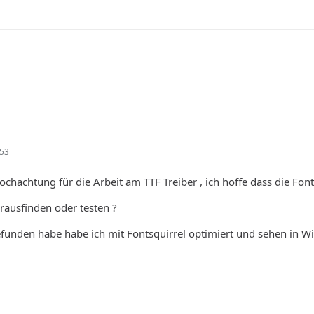
:53
ochachtung für die Arbeit am TTF Treiber , ich hoffe dass die Fo
rausfinden oder testen ?
gefunden habe habe ich mit Fontsquirrel optimiert und sehen in W