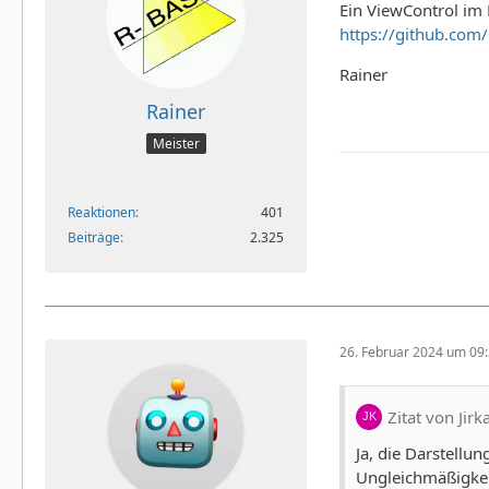
Ein ViewControl im 
https://github.com
Rainer
Rainer
Meister
Reaktionen
401
Beiträge
2.325
26. Februar 2024 um 09
Zitat von Jir
Ja, die Darstellu
Ungleichmäßigkeit