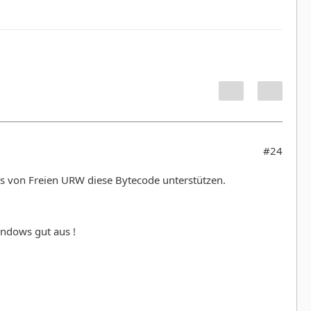
#24
nts von Freien URW diese Bytecode unterstützen.
indows gut aus !