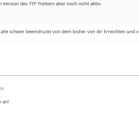
en Version des TTF-Treibers aber noch nicht aktiv.
d alle schwer beeindruckt von dem bisher von dir Erreichten und
:36
h an!