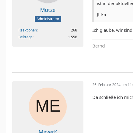
ist in der aktuell
Mütze
JIrka
Administrator
Ich glaube, wir sin
Reaktionen
268
Beiträge
1.558
Bernd
26. Februar 2024 um 11
Da schließe ich mic
MeyerK