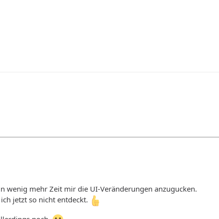
 ein wenig mehr Zeit mir die UI-Veränderungen anzugucken.
ich jetzt so nicht entdeckt.
llerdings noch.