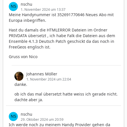
nschu
1. November 2024 um 13:37
Meine Handynummer ist 352691770646 Neues Abo mit
Europa inbegriffen.
Hast du damals die HTMLERROR Dateien im Ordner
PRIVDATA übersetzt , ich habe Falk die Dateien aus dem
Ensemble 4.1.3 Deutsch Patch geschickt da das noch in
FreeGeos englisch ist.
Gruss von Nico
Johannes Möller
1. November 2024 um 22:04
danke.
ob ich das mal übersetzt hatte weiss ich gerade nicht.
dachte aber ja.
nschu
29. Oktober 2024 um 20:59
Ich werde noch zu meinem Handy Provider gehen da