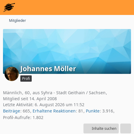
Mitglieder
Johannes Möller
Profi
Männlich
60
aus Syhra - Stadt Geithain / Sachsen
Mitglied seit 14. April 2008
Letzte Aktivität:
6. August 2026 um 11:52
Beiträge
665
Erhaltene Reaktionen
81
Punkte
3.916
Profil-Aufrufe
1.802
Inhalte suchen