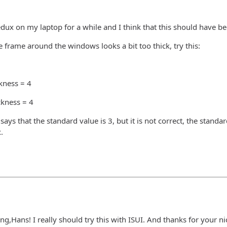
dux on my laptop for a while and I think that this should have be
he frame around the windows looks a bit too thick, try this:
ckness = 4
ckness = 4
ys that the standard value is 3, but it is not correct, the standard
.
ting,Hans! I really should try this with ISUI. And thanks for your n