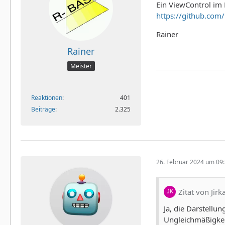
Ein ViewControl im 
https://github.com
Rainer
Rainer
Meister
Reaktionen
401
Beiträge
2.325
26. Februar 2024 um 09
Zitat von Jir
Ja, die Darstellu
Ungleichmäßigkeit