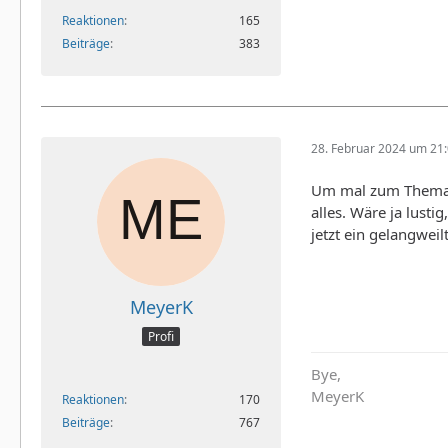
Reaktionen
165
Beiträge
383
28. Februar 2024 um 21
Um mal zum Thema zu
alles. Wäre ja lust
jetzt ein gelangwei
MeyerK
Profi
Bye,
MeyerK
Reaktionen
170
Beiträge
767