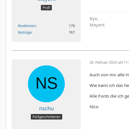
Profi
Bye,
MeyerK
Reaktionen
170
Beiträge
767
26. Februar 2024 um 11
Auch von mir alle H
Wie kann ich das he
Alle Fonts die ich 
Nico
nschu
Fortgeschrittener