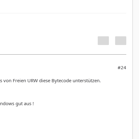
#24
nts von Freien URW diese Bytecode unterstützen.
indows gut aus !