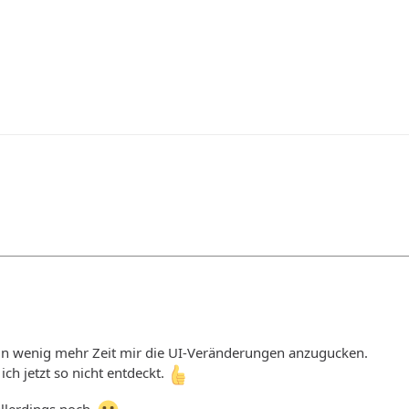
 ein wenig mehr Zeit mir die UI-Veränderungen anzugucken.
ich jetzt so nicht entdeckt.
llerdings noch.