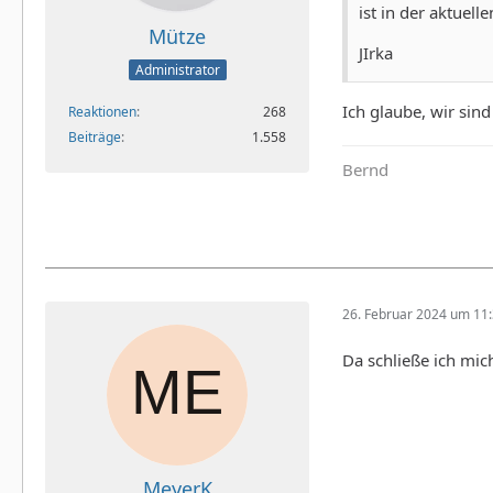
ist in der aktuell
Mütze
JIrka
Administrator
Ich glaube, wir sin
Reaktionen
268
Beiträge
1.558
Bernd
26. Februar 2024 um 11
Da schließe ich mic
MeyerK