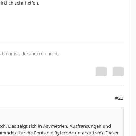
rklich sehr helfen.
inär ist, die anderen nicht.
#22
sch. Das zeigt sich in Asymetrien, Ausfransungen und
indest für die Fonts die Bytecode unterstützen). Dieser