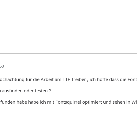
:53
ochachtung für die Arbeit am TTF Treiber , ich hoffe dass die Fo
rausfinden oder testen ?
gefunden habe habe ich mit Fontsquirrel optimiert und sehen in W