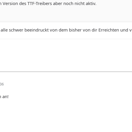
en Version des TTF-Treibers aber noch nicht aktiv.
d alle schwer beeindruckt von dem bisher von dir Erreichten und
:36
h an!