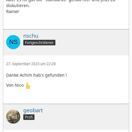
diskutieren.
Rainer
nschu
Fortgeschrittener
27. September 2023 um 22:28
Danke Achim hab's gefunden !
Von Nico
geobart
Profi