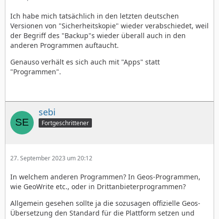
Ich habe mich tatsächlich in den letzten deutschen
Versionen von "Sicherheitskopie" wieder verabschiedet, weil
der Begriff des "Backup"s wieder überall auch in den
anderen Programmen auftaucht.
Genauso verhält es sich auch mit "Apps" statt
"Programmen".
sebi
Fortgeschrittener
27. September 2023 um 20:12
In welchem anderen Programmen? In Geos-Programmen,
wie GeoWrite etc., oder in Drittanbieterprogrammen?
Allgemein gesehen sollte ja die sozusagen offizielle Geos-
Übersetzung den Standard für die Plattform setzen und