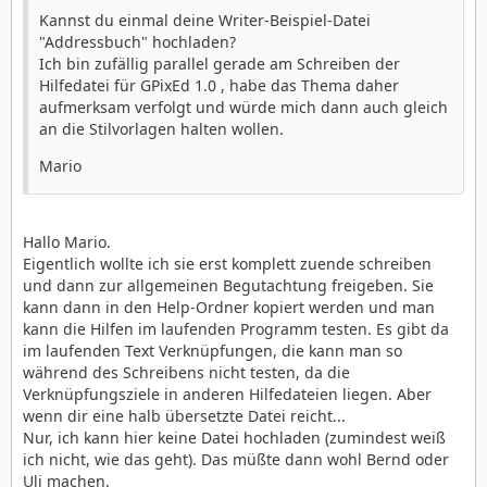
Kannst du einmal deine Writer-Beispiel-Datei
"Addressbuch" hochladen?
Ich bin zufällig parallel gerade am Schreiben der
Hilfedatei für GPixEd 1.0 , habe das Thema daher
aufmerksam verfolgt und würde mich dann auch gleich
an die Stilvorlagen halten wollen.
Mario
Hallo Mario.
Eigentlich wollte ich sie erst komplett zuende schreiben
und dann zur allgemeinen Begutachtung freigeben. Sie
kann dann in den Help-Ordner kopiert werden und man
kann die Hilfen im laufenden Programm testen. Es gibt da
im laufenden Text Verknüpfungen, die kann man so
während des Schreibens nicht testen, da die
Verknüpfungsziele in anderen Hilfedateien liegen. Aber
wenn dir eine halb übersetzte Datei reicht...
Nur, ich kann hier keine Datei hochladen (zumindest weiß
ich nicht, wie das geht). Das müßte dann wohl Bernd oder
Uli machen.