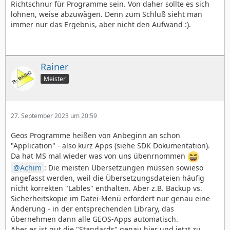
Richtschnur für Programme sein. Von daher sollte es sich
lohnen, weise abzuwägen. Denn zum Schluß sieht man
immer nur das Ergebnis, aber nicht den Aufwand :).
Rainer
Meister
27. September 2023 um 20:59
Geos Programme heißen von Anbeginn an schon
"Application" - also kurz Apps (siehe SDK Dokumentation).
Da hat MS mal wieder was von uns übenrnommen
Achim
: Die meisten Übersetzungen müssen sowieso
angefasst werden, weil die Übersetzungsdateien häufig
nicht korrekten "Lables" enthalten. Aber z.B. Backup vs.
Sicherheitskopie im Datei-Menü erfordert nur genau eine
Änderung - in der entsprechenden Library, das
übernehmen dann alle GEOS-Apps automatisch.
Aber es ist gut die "Standards" genau hier und jetzt zu