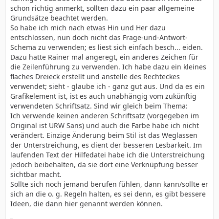
schon richtig anmerkt, sollten dazu ein paar allgemeine
Grundsätze beachtet werden.
So habe ich mich nach etwas Hin und Her dazu
entschlossen, nun doch nicht das Frage-und-Antwort-
Schema zu verwenden; es liest sich einfach besch... eiden.
Dazu hatte Rainer mal angeregt, ein anderes Zeichen für
die Zeilenführung zu verwenden. Ich habe dazu ein kleines
flaches Dreieck erstellt und anstelle des Rechteckes
verwendet; sieht - glaube ich - ganz gut aus. Und da es ein
Grafikelement ist, ist es auch unabhängig vom zukünftig
verwendeten Schriftsatz. Sind wir gleich beim Thema:
Ich verwende keinen anderen Schriftsatz (vorgegeben im
Original ist URW Sans) und auch die Farbe habe ich nicht
verändert. Einzige Änderung beim Stil ist das Weglassen
der Unterstreichung, es dient der besseren Lesbarkeit. Im
laufenden Text der Hilfedatei habe ich die Unterstreichung
jedoch beibehalten, da sie dort eine Verknüpfung besser
sichtbar macht.
Sollte sich noch jemand berufen fühlen, dann kann/sollte er
sich an die o. g. Regeln halten, es sei denn, es gibt bessere
Ideen, die dann hier genannt werden können.