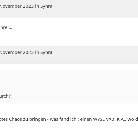
. November 2023 in Syhra
rer...
. November 2023 in Syhra
urch!"
ebtes Chaos zu bringen - was fand ich : einen WYSE VX0. K.A., wo 