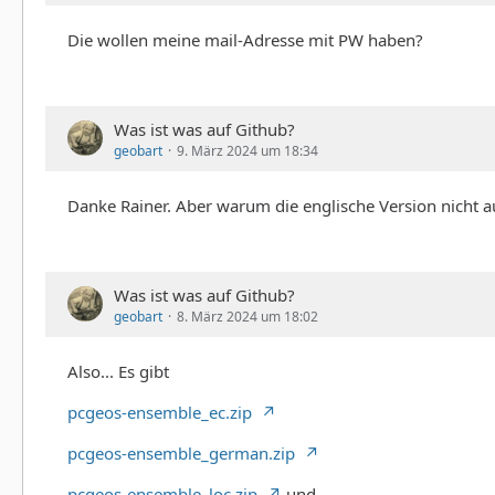
Die wollen meine mail-Adresse mit PW haben?
Was ist was auf Github?
geobart
9. März 2024 um 18:34
Danke Rainer. Aber warum die englische Version nicht a
Was ist was auf Github?
geobart
8. März 2024 um 18:02
Also... Es gibt
pcgeos-ensemble_ec.zip
pcgeos-ensemble_german.zip
pcgeos-ensemble_loc.zip
und