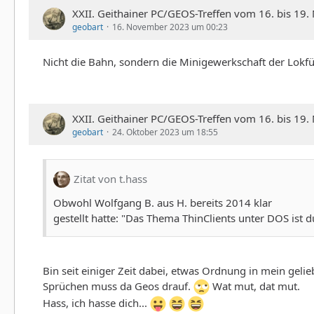
XXII. Geithainer PC/GEOS-Treffen vom 16. bis 19
geobart
16. November 2023 um 00:23
Nicht die Bahn, sondern die Minigewerkschaft der Lokfüh
XXII. Geithainer PC/GEOS-Treffen vom 16. bis 19
geobart
24. Oktober 2023 um 18:55
Zitat von t.hass
Obwohl Wolfgang B. aus H. bereits 2014 klar
gestellt hatte: "Das Thema ThinClients unter DOS ist d
Bin seit einiger Zeit dabei, etwas Ordnung in mein geli
Sprüchen muss da Geos drauf.
Wat mut, dat mut.
Hass, ich hasse dich...