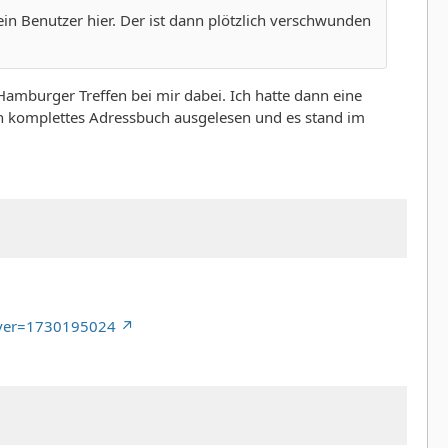
n Benutzer hier. Der ist dann plötzlich verschwunden
Hamburger Treffen bei mir dabei. Ich hatte dann eine
ein komplettes Adressbuch ausgelesen und es stand im
?ver=1730195024