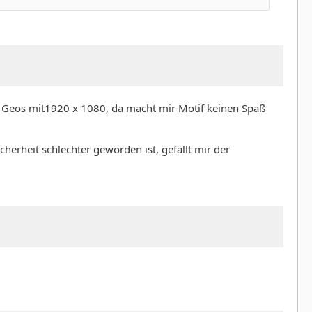
nd Geos mit1920 x 1080, da macht mir Motif keinen Spaß
herheit schlechter geworden ist, gefällt mir der