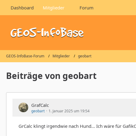
Dashboard
Mitglieder
Forum
GEOS-InfoBase-Forum
Mitglieder
geobart
Beiträge von geobart
GrafCalc
geobart
1. Januar 2025 um 19:54
GrCalc klingt irgendwie nach Hund... Ich wäre für GafikC