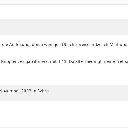
er die Auflösung, umso weniger. Üblicherweise nutze ich Mint u
öpfen, es gab ihn erst mit 4.13. Da altersbedingt meine Treffsic
. November 2023 in Syhra