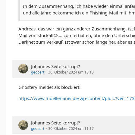
In dem Zusammenhang, ich habe wieder einmal anfangs
und alle Jahre bekomme ich ein Phishing-Mail mit ihm 
Andreas, das war ein ganz anderer Zusammenhang, ist hi
Mail von stuckalf@.....com erhalten, ohne den Untersch
Darknet zum Verkauf. Ist zwar schon lange her, aber e
Johannes Seite korrupt?
geobart
30. Oktober 2024 um 15:10
Ghostery meldet als blockiert:
https://www.moellerjaner.de/wp-content/plu…?ver=1
Johannes Seite korrupt?
geobart
30. Oktober 2024 um 11:17