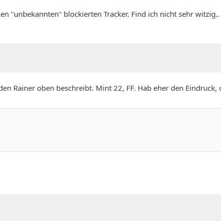
nen "unbekannten" blockierten Tracker. Find ich nicht sehr witzig..
 den Rainer oben beschreibt. Mint 22, FF. Hab eher den Eindruck, 