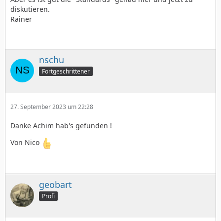
diskutieren.
Rainer
nschu
Fortgeschrittener
27. September 2023 um 22:28
Danke Achim hab's gefunden !
Von Nico
geobart
Profi