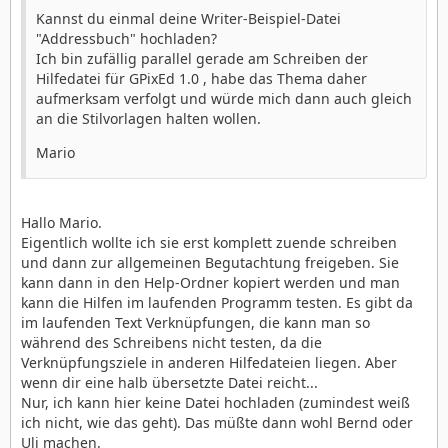
Kannst du einmal deine Writer-Beispiel-Datei
"Addressbuch" hochladen?
Ich bin zufällig parallel gerade am Schreiben der
Hilfedatei für GPixEd 1.0 , habe das Thema daher
aufmerksam verfolgt und würde mich dann auch gleich
an die Stilvorlagen halten wollen.
Mario
Hallo Mario.
Eigentlich wollte ich sie erst komplett zuende schreiben
und dann zur allgemeinen Begutachtung freigeben. Sie
kann dann in den Help-Ordner kopiert werden und man
kann die Hilfen im laufenden Programm testen. Es gibt da
im laufenden Text Verknüpfungen, die kann man so
während des Schreibens nicht testen, da die
Verknüpfungsziele in anderen Hilfedateien liegen. Aber
wenn dir eine halb übersetzte Datei reicht...
Nur, ich kann hier keine Datei hochladen (zumindest weiß
ich nicht, wie das geht). Das müßte dann wohl Bernd oder
Uli machen.