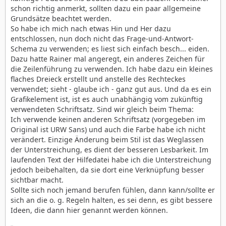
schon richtig anmerkt, sollten dazu ein paar allgemeine
Grundsätze beachtet werden.
So habe ich mich nach etwas Hin und Her dazu
entschlossen, nun doch nicht das Frage-und-Antwort-
Schema zu verwenden; es liest sich einfach besch... eiden.
Dazu hatte Rainer mal angeregt, ein anderes Zeichen für
die Zeilenführung zu verwenden. Ich habe dazu ein kleines
flaches Dreieck erstellt und anstelle des Rechteckes
verwendet; sieht - glaube ich - ganz gut aus. Und da es ein
Grafikelement ist, ist es auch unabhängig vom zukünftig
verwendeten Schriftsatz. Sind wir gleich beim Thema:
Ich verwende keinen anderen Schriftsatz (vorgegeben im
Original ist URW Sans) und auch die Farbe habe ich nicht
verändert. Einzige Änderung beim Stil ist das Weglassen
der Unterstreichung, es dient der besseren Lesbarkeit. Im
laufenden Text der Hilfedatei habe ich die Unterstreichung
jedoch beibehalten, da sie dort eine Verknüpfung besser
sichtbar macht.
Sollte sich noch jemand berufen fühlen, dann kann/sollte er
sich an die o. g. Regeln halten, es sei denn, es gibt bessere
Ideen, die dann hier genannt werden können.