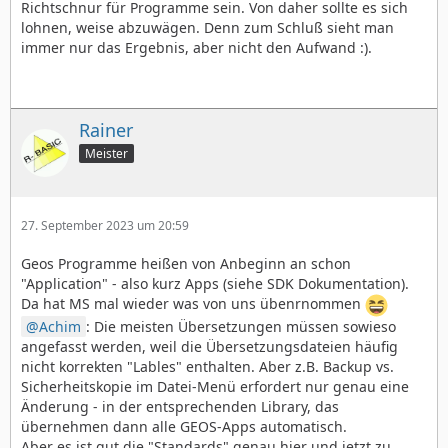
Richtschnur für Programme sein. Von daher sollte es sich
lohnen, weise abzuwägen. Denn zum Schluß sieht man
immer nur das Ergebnis, aber nicht den Aufwand :).
Rainer
Meister
27. September 2023 um 20:59
Geos Programme heißen von Anbeginn an schon
"Application" - also kurz Apps (siehe SDK Dokumentation).
Da hat MS mal wieder was von uns übenrnommen
Achim
: Die meisten Übersetzungen müssen sowieso
angefasst werden, weil die Übersetzungsdateien häufig
nicht korrekten "Lables" enthalten. Aber z.B. Backup vs.
Sicherheitskopie im Datei-Menü erfordert nur genau eine
Änderung - in der entsprechenden Library, das
übernehmen dann alle GEOS-Apps automatisch.
Aber es ist gut die "Standards" genau hier und jetzt zu