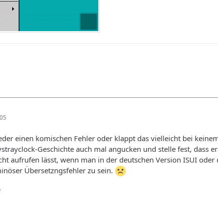
:05
eder einen komischen Fehler oder klappt das vielleicht bei keine
ystrayclock-Geschichte auch mal angucken und stelle fest, dass ers
cht aufrufen lässt, wenn man in der deutschen Version ISUI oder 
inöser Übersetzngsfehler zu sein.
e