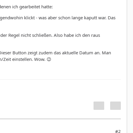
denen ich gearbeitet hatte:
irgendwohin klickt - was aber schon lange kaputt war. Das
der Regel nicht schließen. Also habe ich den raus
 Dieser Button zeigt zudem das aktuelle Datum an. Man
/Zeit einstellen. Wow. 😉
#2