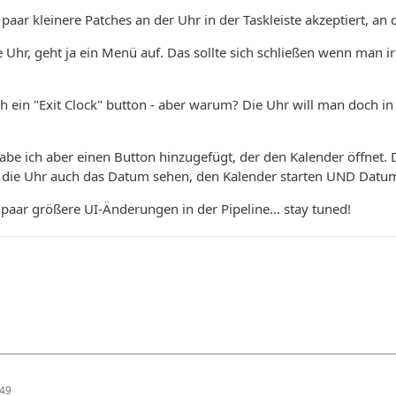
 paar kleinere Patches an der Uhr in der Taskleiste akzeptiert, an 
ie Uhr, geht ja ein Menü auf. Das sollte sich schließen wenn man 
h ein "Exit Clock" button - aber warum? Die Uhr will man doch in 
abe ich aber einen Button hinzugefügt, der den Kalender öffnet.
r die Uhr auch das Datum sehen, den Kalender starten UND Datum
paar größere UI-Änderungen in der Pipeline... stay tuned!
:49