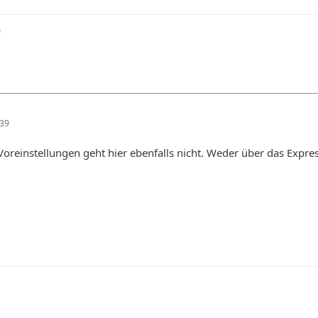
e
:39
Voreinstellungen geht hier ebenfalls nicht. Weder über das Expr