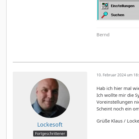
Bernd
10. Februar 2024 um 18
Hab ich hier mal wi
Ich wollte mir die S
Voreinstellungen ni
Scheint noch ein om
Grüße Klaus / Lock
Lockesoft
Fortgeschrittener