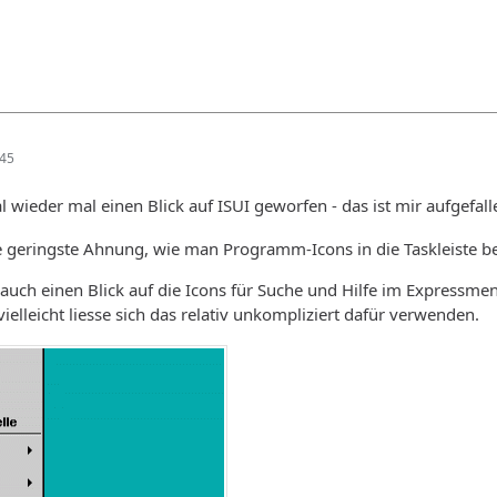
:45
l wieder mal einen Blick auf ISUI geworfen - das ist mir aufgefal
die geringste Ahnung, wie man Programm-Icons in die Taskleiste 
 auch einen Blick auf die Icons für Suche und Hilfe im Expressme
ielleicht liesse sich das relativ unkompliziert dafür verwenden.