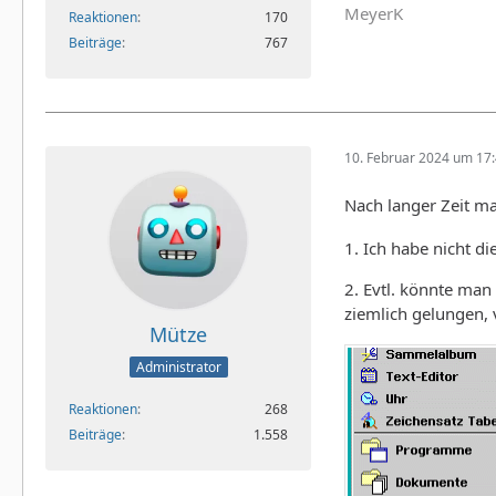
MeyerK
Reaktionen
170
Beiträge
767
10. Februar 2024 um 17
Nach langer Zeit ma
1. Ich habe nicht 
2. Evtl. könnte man
ziemlich gelungen, v
Mütze
Administrator
Reaktionen
268
Beiträge
1.558