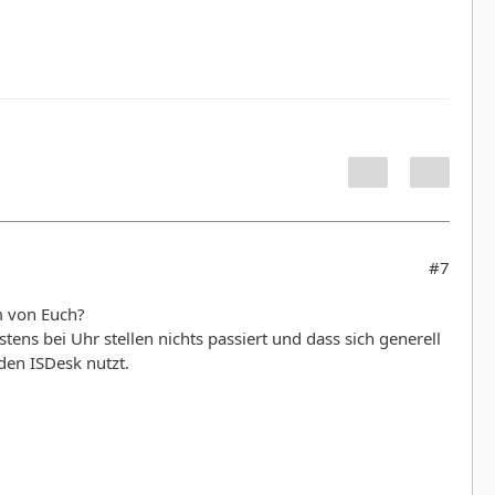
#7
m von Euch?
tens bei Uhr stellen nichts passiert und dass sich generell
den ISDesk nutzt.