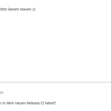
tter lassen stauen :)!
:54
n in dem neuen Release CI latest?