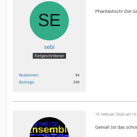
Phantastisch! Die Gö
sebi
Fortgeschrittener
Reaktionen
94
Beiträge
349
10. Februar 2024 um 13
Genial! Ist das scho