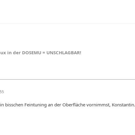
nux in der DOSEMU = UNSCHLAGBAR!
:55
ein bisschen Feintuning an der Oberfläche vornimmst, Konstantin