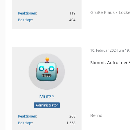
Grüße Klaus / Lock
Reaktionen
119
Beiträge
404
10. Februar 2024 um 19
Stimmt, Aufruf der 
Mütze
Administrator
Bernd
Reaktionen
268
Beiträge
1.558