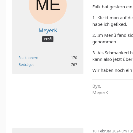
Falk hat gestern ein
1. Klickt man auf d
habe ich gefixed.
MeyerK
2. Im Menü fand sic
Profi
genommen.
3. Als Schmankerl h
Reaktionen
170
kann also jetzt übe
Beiträge
767
Wir haben noch ein 
Bye,
MeyerK
10. Februar 2024 um 13