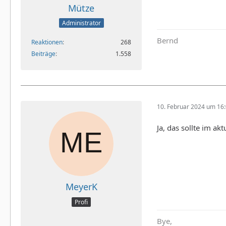
Mütze
Administrator
Bernd
Reaktionen
268
Beiträge
1.558
10. Februar 2024 um 16
Ja, das sollte im akt
MeyerK
Profi
Bye,