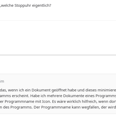
,welche Stoppuhr eigentlich?
him
o, das, wenn ich ein Dokument geöffnet habe und dieses minimiere,
mms erscheint. Habe ich mehrere Dokumente eines Programms ge
r Programmname mit Icon. Es wäre wirklich hilfreich, wenn d
n des Programms. Der Programmname kann wegfallen, der wird j