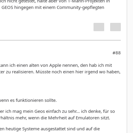
h nicht getestet, halte aber von 1-Mann-Projekten in
cht. GEOS hingegen mit einem Community-gepflegten
#88
ann ich einen alten von Apple nennen, den hab ich mit
r zu realisieren. Müsste noch einen hier irgend wo haben,
nn es funktionieren sollte.
er ich mag mein Geos einfach zu sehr… ich denke, für so
hältnis mehr, wenn die Mehrheit auf Emulatoren sitzt.
en heutige Systeme ausgestattet sind und auf die