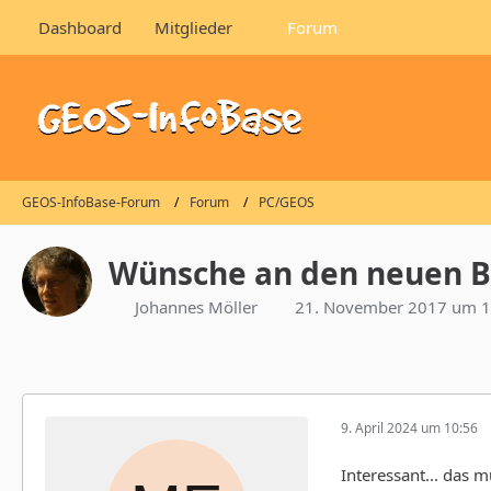
Dashboard
Mitglieder
Forum
GEOS-InfoBase-Forum
Forum
PC/GEOS
Wünsche an den neuen B
Johannes Möller
21. November 2017 um 1
9. April 2024 um 10:56
Interessant... das m