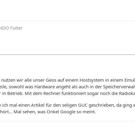
NDO Futter
e, nutzen wir alle unser Geos auf einem Hostsystem in einem Em
eile, sowohl was Hardware angeht als auch in der Speicherverwalt
in Betrieb. Mit dem Rechner funktioniert sogar noch die Radiok
e ich mal einen Artikel für den seligen GUC geschrieben, da gin
hört... Mal sehen, was Onkel Google so meint.