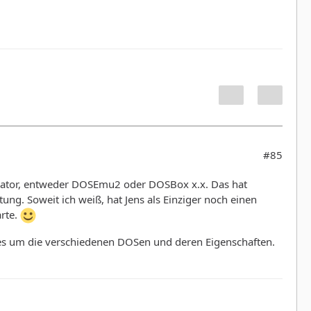
#85
ulator, entweder DOSEmu2 oder DOSBox x.x. Das hat
ung. Soweit ich weiß, hat Jens als Einziger noch einen
arte.
g es um die verschiedenen DOSen und deren Eigenschaften.