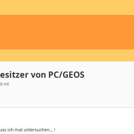
esitzer von PC/GEOS
8:46
uss ich mal untersuchen... !