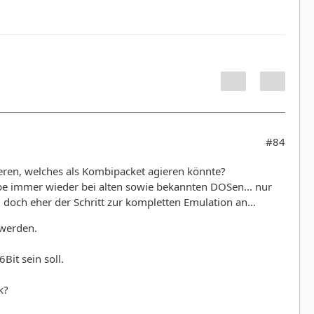
#84
eren, welches als Kombipacket agieren könnte?
eibe immer wieder bei alten sowie bekannten DOSen… nur
 doch eher der Schritt zur kompletten Emulation an…
/werden.
Bit sein soll.
k?