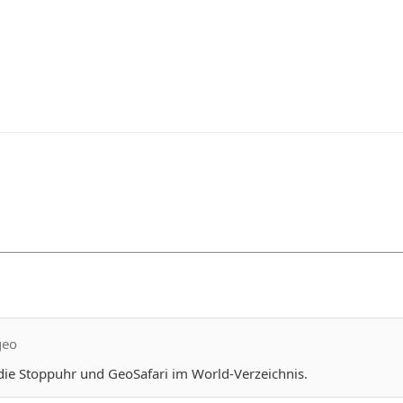
geo
die Stoppuhr und GeoSafari im World-Verzeichnis.