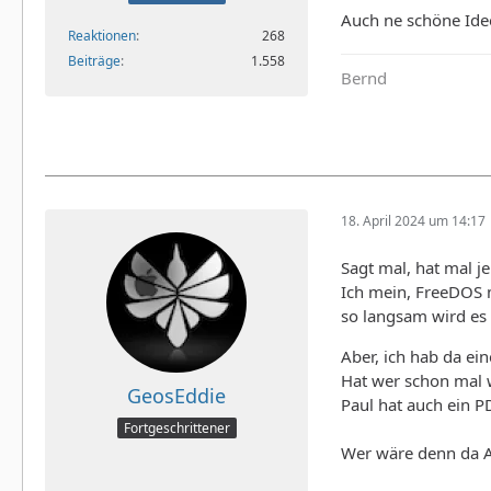
Auch ne schöne Idee
Reaktionen
268
Beiträge
1.558
Bernd
18. April 2024 um 14:17
Sagt mal, hat mal 
Ich mein, FreeDOS 
so langsam wird es
Aber, ich hab da ei
Hat wer schon mal
GeosEddie
Paul hat auch ein P
Fortgeschrittener
Wer wäre denn da A