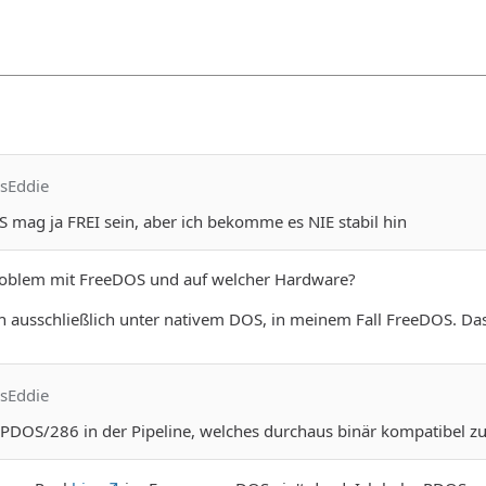
osEddie
 mag ja FREI sein, aber ich bekomme es NIE stabil hin
roblem mit FreeDOS und auf welcher Hardware?
 ausschließlich unter nativem DOS, in meinem Fall FreeDOS. Das f
osEddie
 PDOS/286 in der Pipeline, welches durchaus binär kompatibel zu 