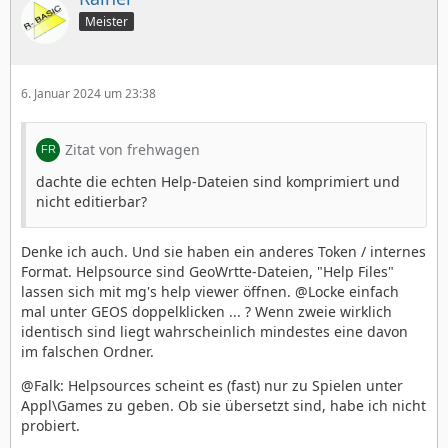
Meister
6. Januar 2024 um 23:38
Zitat von frehwagen
dachte die echten Help-Dateien sind komprimiert und
nicht editierbar?
Denke ich auch. Und sie haben ein anderes Token / internes
Format. Helpsource sind GeoWrtte-Dateien, "Help Files"
lassen sich mit mg's help viewer öffnen. @Locke einfach
mal unter GEOS doppelklicken ... ? Wenn zweie wirklich
identisch sind liegt wahrscheinlich mindestes eine davon
im falschen Ordner.
@Falk: Helpsources scheint es (fast) nur zu Spielen unter
Appl\Games zu geben. Ob sie übersetzt sind, habe ich nicht
probiert.