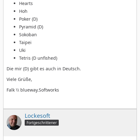
Hearts
Hoh
Poker (D)
Pyramid (D)
Sokoban
Taipei
Uki
Tetris (D unfished)
Die mir (D) gibt es auch in Deutsch.
Viele Grüße,
Falk \\ blueway.Softworks
Lockesoft
Fortgeschrittener