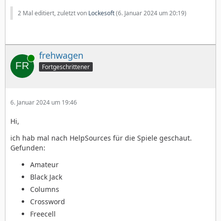
2 Mal editiert, zuletzt von
Lockesoft
(
6. Januar 2024 um 20:19
)
frehwagen
Online
Fortgeschrittener
6. Januar 2024 um 19:46
Hi,
ich hab mal nach HelpSources für die Spiele geschaut.
Gefunden:
Amateur
Black Jack
Columns
Crossword
Freecell