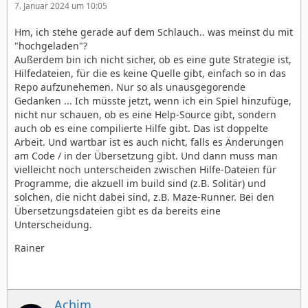
7. Januar 2024 um 10:05
Hm, ich stehe gerade auf dem Schlauch.. was meinst du mit
"hochgeladen"?
Außerdem bin ich nicht sicher, ob es eine gute Strategie ist,
Hilfedateien, für die es keine Quelle gibt, einfach so in das
Repo aufzunehemen. Nur so als unausgegorende
Gedanken ... Ich müsste jetzt, wenn ich ein Spiel hinzufüge,
nicht nur schauen, ob es eine Help-Source gibt, sondern
auch ob es eine compilierte Hilfe gibt. Das ist doppelte
Arbeit. Und wartbar ist es auch nicht, falls es Änderungen
am Code / in der Übersetzung gibt. Und dann muss man
vielleicht noch unterscheiden zwischen Hilfe-Dateien für
Programme, die akzuell im build sind (z.B. Solitär) und
solchen, die nicht dabei sind, z.B. Maze-Runner. Bei den
Übersetzungsdateien gibt es da bereits eine
Unterscheidung.
Rainer
Achim