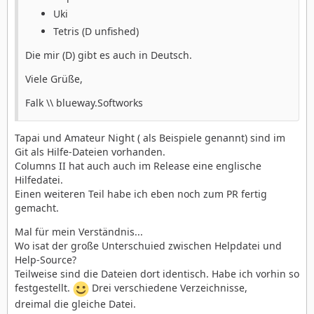
Uki
Tetris (D unfished)
Die mir (D) gibt es auch in Deutsch.
Viele Grüße,
Falk \\ blueway.Softworks
Tapai und Amateur Night ( als Beispiele genannt) sind im
Git als Hilfe-Dateien vorhanden.
Columns II hat auch auch im Release eine englische
Hilfedatei.
Einen weiteren Teil habe ich eben noch zum PR fertig
gemacht.
Mal für mein Verständnis...
Wo isat der große Unterschuied zwischen Helpdatei und
Help-Source?
Teilweise sind die Dateien dort identisch. Habe ich vorhin so
festgestellt.
Drei verschiedene Verzeichnisse,
dreimal die gleiche Datei.