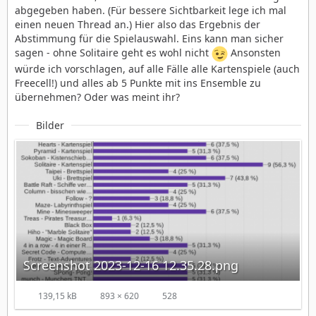
abgegeben haben. (Für bessere Sichtbarkeit lege ich mal
einen neuen Thread an.) Hier also das Ergebnis der
Abstimmung für die Spielauswahl. Eins kann man sicher
sagen - ohne Solitaire geht es wohl nicht
Ansonsten
würde ich vorschlagen, auf alle Fälle alle Kartenspiele (auch
Freecell!) und alles ab 5 Punkte mit ins Ensemble zu
übernehmen? Oder was meint ihr?
Bilder
Screenshot 2023-12-16 12.35.28.png
139,15 kB
893 × 620
528