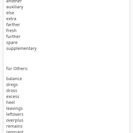
another
auxiliary
else
extra
farther
fresh
further
spare
supplementary
für Others:
balance
dregs
dross
excess
heel
leavings
leftovers
overplus
remains
remnant