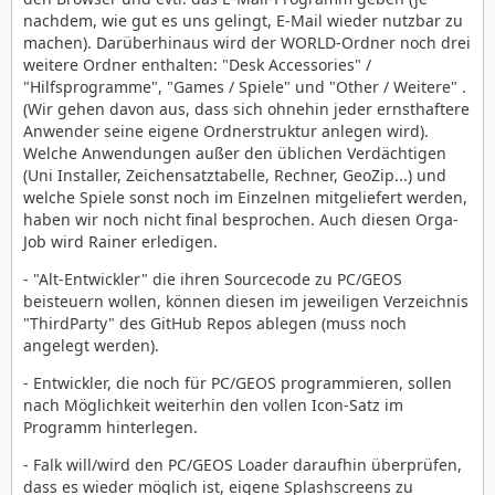
nachdem, wie gut es uns gelingt, E-Mail wieder nutzbar zu
machen). Darüberhinaus wird der WORLD-Ordner noch drei
weitere Ordner enthalten: "Desk Accessories" /
"Hilfsprogramme", "Games / Spiele" und "Other / Weitere" .
(Wir gehen davon aus, dass sich ohnehin jeder ernsthaftere
Anwender seine eigene Ordnerstruktur anlegen wird).
Welche Anwendungen außer den üblichen Verdächtigen
(Uni Installer, Zeichensatztabelle, Rechner, GeoZip...) und
welche Spiele sonst noch im Einzelnen mitgeliefert werden,
haben wir noch nicht final besprochen. Auch diesen Orga-
Job wird Rainer erledigen.
- "Alt-Entwickler" die ihren Sourcecode zu PC/GEOS
beisteuern wollen, können diesen im jeweiligen Verzeichnis
"ThirdParty" des GitHub Repos ablegen (muss noch
angelegt werden).
- Entwickler, die noch für PC/GEOS programmieren, sollen
nach Möglichkeit weiterhin den vollen Icon-Satz im
Programm hinterlegen.
- Falk will/wird den PC/GEOS Loader daraufhin überprüfen,
dass es wieder möglich ist, eigene Splashscreens zu