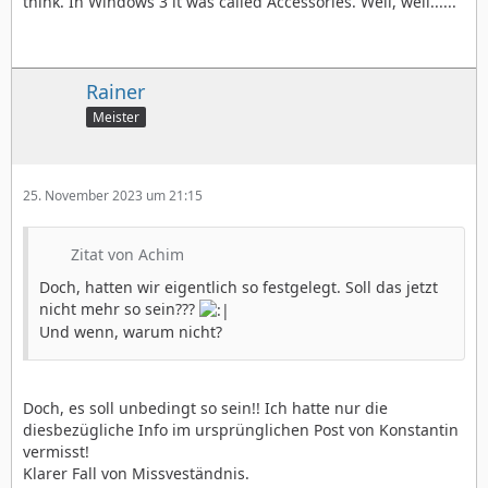
think. In Windows 3 it was called Accessories. Well, well......
Rainer
Meister
25. November 2023 um 21:15
Zitat von Achim
Doch, hatten wir eigentlich so festgelegt. Soll das jetzt
nicht mehr so sein???
Und wenn, warum nicht?
Doch, es soll unbedingt so sein!! Ich hatte nur die
diesbezügliche Info im ursprünglichen Post von Konstantin
vermisst!
Klarer Fall von Missveständnis.