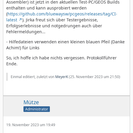
Assembler) ist jetzt in den aktuellen Test-PC/GEOS Builds
enthalten und kann ausprobiert werden
(
https://github.com/bluewaysw/pcgeos/releases/tag/CI-
latest
). Jirka freut sich über Testergebnisse,
Erfolgserlebnisse und notgedrungen auch über
Fehlermeldungen...
- Hilfedateien verwenden einen kleinen blauen Pfeil (Danke
Achim!) für Links
So, ich hoffe ich habe nichts vergessen. Protokollführer
Ende.
Einmal editiert, zuletzt von
MeyerK
(
25. November 2023 um 21:50
)
Mütze
Administrator
19. November 2023 um 19:49