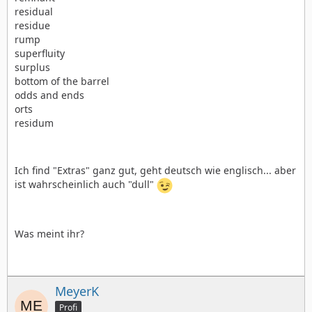
residual
residue
rump
superfluity
surplus
bottom of the barrel
odds and ends
orts
residum
Ich find "Extras" ganz gut, geht deutsch wie englisch... aber
ist wahrscheinlich auch "dull"
Was meint ihr?
MeyerK
Profi