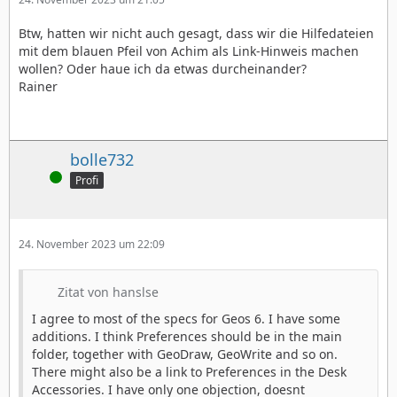
Btw, hatten wir nicht auch gesagt, dass wir die Hilfedateien
mit dem blauen Pfeil von Achim als Link-Hinweis machen
wollen? Oder haue ich da etwas durcheinander?
Rainer
bolle732
Online
Profi
24. November 2023 um 22:09
Zitat von hanslse
I agree to most of the specs for Geos 6. I have some
additions. I think Preferences should be in the main
folder, together with GeoDraw, GeoWrite and so on.
There might also be a link to Preferences in the Desk
Accessories. I have only one objection, doesnt