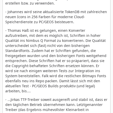
erstellen bzw. zu verwenden.
- Johannes wird seine aktualisierte TokenDB mit zahlreichen
neuen Icons in 256 Farben für moderne Cloud-
Speicherdienste zu PC/GEOS beisteuern.
- Thomas Haß ist es gelungen, einen Konverter
aufzutreiben, mit dem es möglich ist, Schriften in hoher
Qualität ins Nimbus Q Format zu konvertieren. Die Qualität
unterscheidet sich (fast) nicht von den bisherigen
Standardfonts. Zudem hat er Schriften gefunden, die
freigegeben wurden und den bisherigen Fonts weitgehend
entsprechen. Diese Schriften hat er so präpariert, dass sie
die Copyright-behafteten Schriften ersetzen können. Er
wird sie nach einigen weiteren Tests zur Integration ins
System bereitstellen. Falk wird die restlichen Bitmaps Fonts
ebenfalls neu ins Repo packen. Damit lässt sich mit den
aktuellen Test - PC/GEOS Builds produktiv (und legal)
arbeiten, bis....
- ...Jirkas TTF-Treiber soweit ausgereift und stabil ist, dass er
den täglichen Betrieb übernehmen kann. Letztgenannter
Treiber (das Ergebnis mühevollster Kleinarbeit in