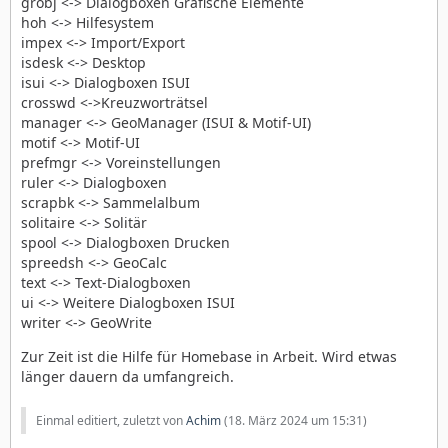
grobj <-> Dialogboxen Grafische Elemente
hoh <-> Hilfesystem
impex <-> Import/Export
isdesk <-> Desktop
isui <-> Dialogboxen ISUI
crosswd <->Kreuzworträtsel
manager <-> GeoManager (ISUI & Motif-UI)
motif <-> Motif-UI
prefmgr <-> Voreinstellungen
ruler <-> Dialogboxen
scrapbk <-> Sammelalbum
solitaire <-> Solitär
spool <-> Dialogboxen Drucken
spreedsh <-> GeoCalc
text <-> Text-Dialogboxen
ui <-> Weitere Dialogboxen ISUI
writer <-> GeoWrite
Zur Zeit ist die Hilfe für Homebase in Arbeit. Wird etwas
länger dauern da umfangreich.
Einmal editiert, zuletzt von
Achim
(
18. März 2024 um 15:31
)