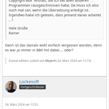
Copyright-Box" enthält, die ich bei allen anderen
Programmen rausgeschmissen habe. Da muss ich also
noch mal ran, wenn die Übersetzung erledigt ist.
Irgendwo habe ich gelesen, dass jemand daran arbeitet
.. ?
Viele Grüße
Rainer
Dann ist das damals wohl einfach vergessen worden, denn
es war ja immer in BBX mit dabei.... oder?
Einmal editiert, zuletzt von
MeyerK
(
24. März 2024 um 12:19
)
Lockesoft
Fortgeschrittener
24. März 2024 um 12:52