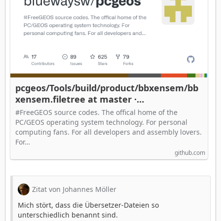
pcgeos/Tools/build/product/bbxensem/bb
xensem.filetree at master ·
bluewaysw/pcgeos
#FreeGEOS source codes. The offical home of the
PC/GEOS operating system technology. For personal
computing fans. For all developers and assembly lovers.
For…
github.com
Zitat von Johannes Möller
Mich stört, dass die Übersetzer-Dateien so
unterschiedlich benannt sind.