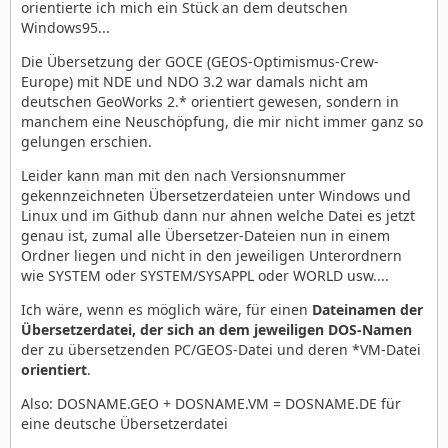
orientierte ich mich ein Stück an dem deutschen
Windows95...
Die Übersetzung der GOCE (GEOS-Optimismus-Crew-
Europe) mit NDE und NDO 3.2 war damals nicht am
deutschen GeoWorks 2.* orientiert gewesen, sondern in
manchem eine Neuschöpfung, die mir nicht immer ganz so
gelungen erschien.
Leider kann man mit den nach Versionsnummer
gekennzeichneten Übersetzerdateien unter Windows und
Linux und im Github dann nur ahnen welche Datei es jetzt
genau ist, zumal alle Übersetzer-Dateien nun in einem
Ordner liegen und nicht in den jeweiligen Unterordnern
wie SYSTEM oder SYSTEM/SYSAPPL oder WORLD usw....
Ich wäre, wenn es möglich wäre, für einen
Dateinamen der
Übersetzerdatei, der sich an dem jeweiligen DOS-Namen
der zu übersetzenden PC/GEOS-Datei und deren *VM-Datei
orientiert
.
Also: DOSNAME.GEO + DOSNAME.VM = DOSNAME.DE für
eine deutsche Übersetzerdatei