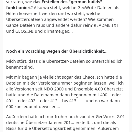
verraten, wie
das Erstellen des "german builds"
funktioniert
? Also wo steht, welche GeoWrite-Dateien als
Hilfen konvertiert werden und wo steht, welche
Übersetzerdateien angewendet werden? Wie kommen
Ganze Dateien raus und andere dafür rein? README.TXT
und GEOS.INI und dirname.geo...
Noch ein Vorschlag wegen der Übersichtlichkeit...
Mich stört, dass die Übersetzer-Dateien so unterschiedlich
benannt sind.
Mit mir begann ja vielleicht sogar das Chaos. Ich hatte die
Dateien mit der Versionsnummer beginnen lassen, weil ich
alle Versionen seit NDO 2000 und Ensemble 4.00 übersetzt
hatte und die Dateinamen dann begannen mit 400... oder
401... oder 402... oder 412... bis 413... ... und da war dann
600 konsequent gewesen...
Außerdem hatte ich mir früher auch von der GeoWorks 2.01
deutsche Übersetzerdateien 201... erstellt... und die als
Basis für die Übersetzungsarbeit genommen. Außerdem