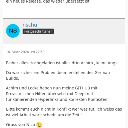
ein neues Release, das wieder übersetzt ist.
nschu
Fortgeschrittener
18. März 2024 um 22:59
Bisher alles Hochgeladen ist alles drin Achim , keine Angst.
Da war sicher ein Problem beim erstellen des German
Builds.
Achim und Locke haben nun meine GITHUB mit
Provisorischen Hilfen übersetzt mit Deepl mit
funktinierenden Hyperlinks und korrekten Kontexten.
Bitte kommt euch nicht in Konflikt wer was tut, ich weiss das
ist viel Arbeit wäre schade um die Zeit !
Gruss von Nico