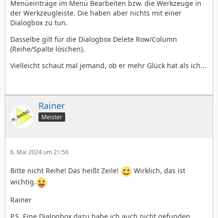
Menüeinträge im Menü Bearbeiten bzw. die Werkzeuge in
der Werkzeugleiste. Die haben aber nichts mit einer
Dialogbox zu tun.
Dasselbe gilt für die Dialogbox Delete Row/Column
(Reihe/Spalte löschen).
Vielleicht schaut mal jemand, ob er mehr Glück hat als ich...
Rainer
Meister
6. Mai 2024 um 21:56
Bitte nicht Reihe! Das heißt Zeile!
Wirklich, das ist
wichtig.
Rainer
P.S. Eine Dialogbox dazu habe ich auch nicht gefunden.