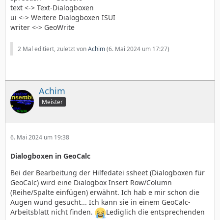
text <-> Text-Dialogboxen
ui <-> Weitere Dialogboxen ISUI
writer <-> GeoWrite
2 Mal editiert, zuletzt von
Achim
(
6. Mai 2024 um 17:27
)
Achim
Meister
6. Mai 2024 um 19:38
Dialogboxen in GeoCalc
Bei der Bearbeitung der Hilfedatei ssheet (Dialogboxen für
GeoCalc) wird eine Dialogbox Insert Row/Column
(Reihe/Spalte einfügen) erwähnt. Ich hab e mir schon die
Augen wund gesucht... Ich kann sie in einem GeoCalc-
Arbeitsblatt nicht finden.
Lediglich die entsprechenden