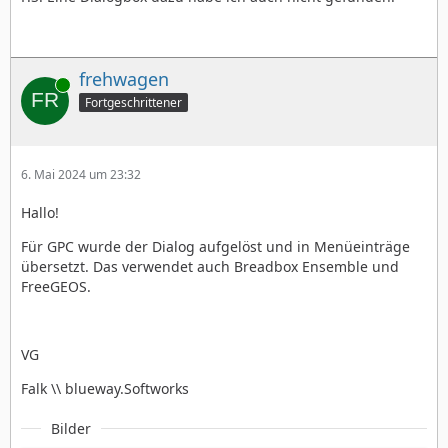
frehwagen
Online
Fortgeschrittener
6. Mai 2024 um 23:32
Hallo!
Für GPC wurde der Dialog aufgelöst und in Menüeinträge
übersetzt. Das verwendet auch Breadbox Ensemble und
FreeGEOS.
VG
Falk \\ blueway.Softworks
Bilder