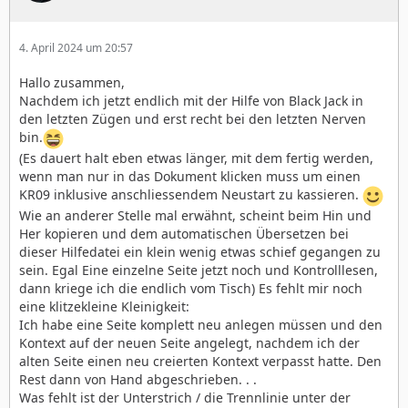
4. April 2024 um 20:57
Hallo zusammen,
Nachdem ich jetzt endlich mit der Hilfe von Black Jack in
den letzten Zügen und erst recht bei den letzten Nerven
bin.
(Es dauert halt eben etwas länger, mit dem fertig werden,
wenn man nur in das Dokument klicken muss um einen
KR09 inklusive anschliessendem Neustart zu kassieren.
Wie an anderer Stelle mal erwähnt, scheint beim Hin und
Her kopieren und dem automatischen Übersetzen bei
dieser Hilfedatei ein klein wenig etwas schief gegangen zu
sein. Egal Eine einzelne Seite jetzt noch und Kontrolllesen,
dann kriege ich die endlich vom Tisch) Es fehlt mir noch
eine klitzekleine Kleinigkeit:
Ich habe eine Seite komplett neu anlegen müssen und den
Kontext auf der neuen Seite angelegt, nachdem ich der
alten Seite einen neu creierten Kontext verpasst hatte. Den
Rest dann von Hand abgeschrieben. . .
Was fehlt ist der Unterstrich / die Trennlinie unter der