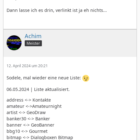
Dann lasse ich es drin, verlinkt ist ja eh nichts...
Achim
Meister
12. April 2024 um 20:21
Sodele, mal wieder eine neue Liste:
06.05.2024 | Liste aktualisiert.
address <-> Kontakte
amateur <->Amateurnight
artist <-> GeoDraw
banker30 <-> Banker
banner <-> GeoBanner
bbg10 <-> Gourmet
bitmap <-> Dialogboxen Bitmap