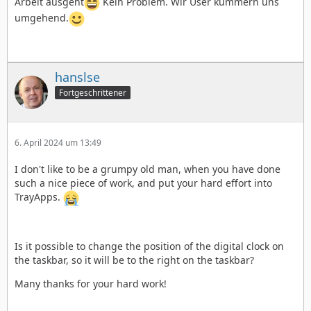
Arbeit ausgeht
Kein Problem. Wir User kümmern uns
umgehend.
hanslse
Fortgeschrittener
6. April 2024 um 13:49
I don't like to be a grumpy old man, when you have done
such a nice piece of work, and put your hard effort into
TrayApps.
Is it possible to change the position of the digital clock on
the taskbar, so it will be to the right on the taskbar?
Many thanks for your hard work!