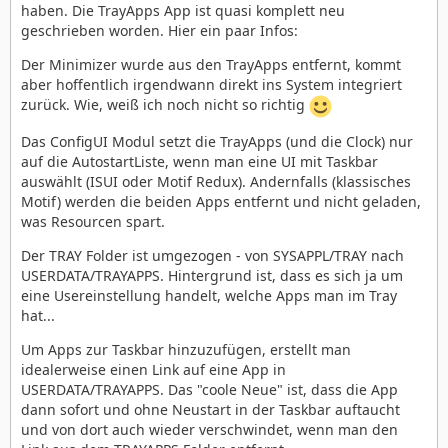
haben. Die TrayApps App ist quasi komplett neu
geschrieben worden. Hier ein paar Infos:
Der Minimizer wurde aus den TrayApps entfernt, kommt
aber hoffentlich irgendwann direkt ins System integriert
zurück. Wie, weiß ich noch nicht so richtig
Das ConfigUI Modul setzt die TrayApps (und die Clock) nur
auf die AutostartListe, wenn man eine UI mit Taskbar
auswählt (ISUI oder Motif Redux). Andernfalls (klassisches
Motif) werden die beiden Apps entfernt und nicht geladen,
was Resourcen spart.
Der TRAY Folder ist umgezogen - von SYSAPPL/TRAY nach
USERDATA/TRAYAPPS. Hintergrund ist, dass es sich ja um
eine Usereinstellung handelt, welche Apps man im Tray
hat...
Um Apps zur Taskbar hinzuzufügen, erstellt man
idealerweise einen Link auf eine App in
USERDATA/TRAYAPPS. Das "coole Neue" ist, dass die App
dann sofort und ohne Neustart in der Taskbar auftaucht
und von dort auch wieder verschwindet, wenn man den