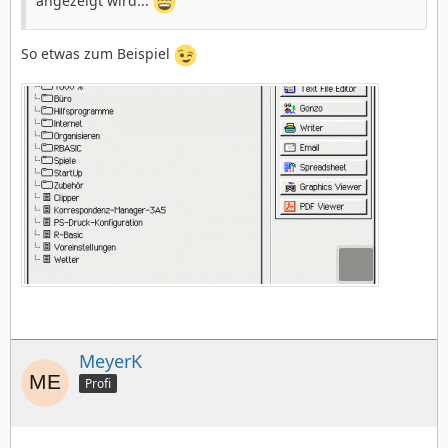
angezeigt wird...
So etwas zum Beispiel
MeyerK
Profi