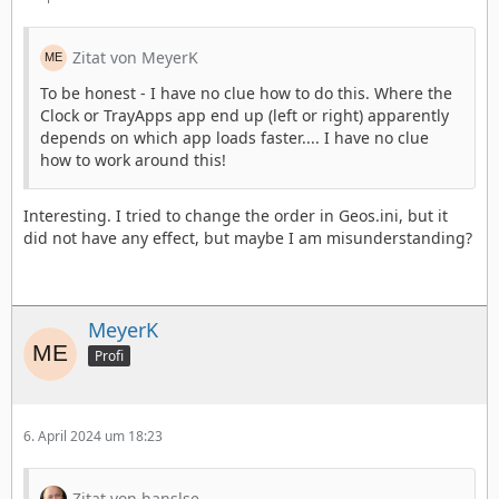
Zitat von MeyerK
To be honest - I have no clue how to do this. Where the
Clock or TrayApps app end up (left or right) apparently
depends on which app loads faster.... I have no clue
how to work around this!
Interesting. I tried to change the order in Geos.ini, but it
did not have any effect, but maybe I am misunderstanding?
MeyerK
Profi
6. April 2024 um 18:23
Zitat von hanslse