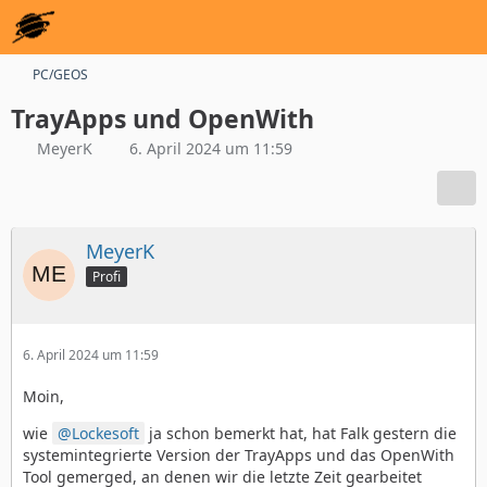
PC/GEOS
TrayApps und OpenWith
MeyerK
6. April 2024 um 11:59
MeyerK
Profi
6. April 2024 um 11:59
Moin,
wie
Lockesoft
ja schon bemerkt hat, hat Falk gestern die
systemintegrierte Version der TrayApps und das OpenWith
Tool gemerged, an denen wir die letzte Zeit gearbeitet