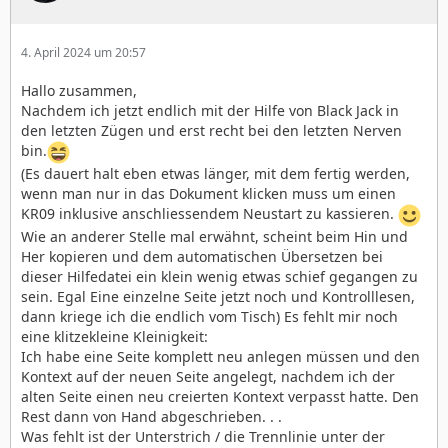
4. April 2024 um 20:57
Hallo zusammen,
Nachdem ich jetzt endlich mit der Hilfe von Black Jack in
den letzten Zügen und erst recht bei den letzten Nerven
bin.
(Es dauert halt eben etwas länger, mit dem fertig werden,
wenn man nur in das Dokument klicken muss um einen
KR09 inklusive anschliessendem Neustart zu kassieren.
Wie an anderer Stelle mal erwähnt, scheint beim Hin und
Her kopieren und dem automatischen Übersetzen bei
dieser Hilfedatei ein klein wenig etwas schief gegangen zu
sein. Egal Eine einzelne Seite jetzt noch und Kontrolllesen,
dann kriege ich die endlich vom Tisch) Es fehlt mir noch
eine klitzekleine Kleinigkeit:
Ich habe eine Seite komplett neu anlegen müssen und den
Kontext auf der neuen Seite angelegt, nachdem ich der
alten Seite einen neu creierten Kontext verpasst hatte. Den
Rest dann von Hand abgeschrieben. . .
Was fehlt ist der Unterstrich / die Trennlinie unter der