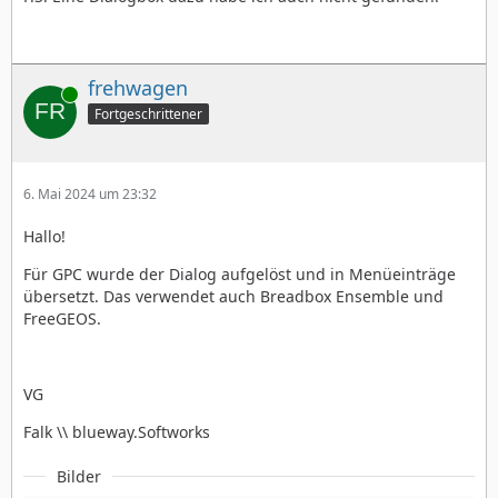
frehwagen
Online
Fortgeschrittener
6. Mai 2024 um 23:32
Hallo!
Für GPC wurde der Dialog aufgelöst und in Menüeinträge
übersetzt. Das verwendet auch Breadbox Ensemble und
FreeGEOS.
VG
Falk \\ blueway.Softworks
Bilder