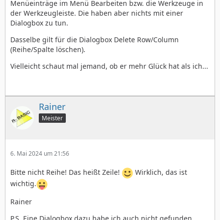
Menüeinträge im Menü Bearbeiten bzw. die Werkzeuge in
der Werkzeugleiste. Die haben aber nichts mit einer
Dialogbox zu tun.
Dasselbe gilt für die Dialogbox Delete Row/Column
(Reihe/Spalte löschen).
Vielleicht schaut mal jemand, ob er mehr Glück hat als ich...
Rainer
Meister
6. Mai 2024 um 21:56
Bitte nicht Reihe! Das heißt Zeile!
Wirklich, das ist
wichtig.
Rainer
P.S. Eine Dialogbox dazu habe ich auch nicht gefunden.