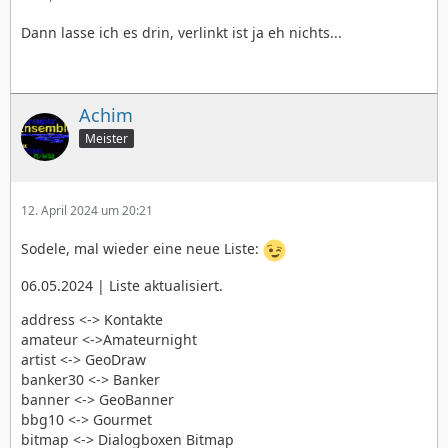
Dann lasse ich es drin, verlinkt ist ja eh nichts...
Achim
Meister
12. April 2024 um 20:21
Sodele, mal wieder eine neue Liste:
06.05.2024 | Liste aktualisiert.
address <-> Kontakte
amateur <->Amateurnight
artist <-> GeoDraw
banker30 <-> Banker
banner <-> GeoBanner
bbg10 <-> Gourmet
bitmap <-> Dialogboxen Bitmap