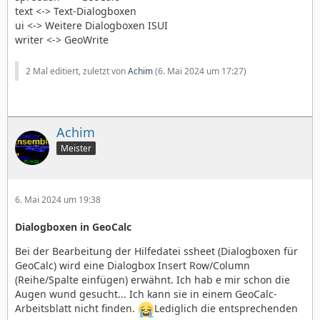
text <-> Text-Dialogboxen
ui <-> Weitere Dialogboxen ISUI
writer <-> GeoWrite
2 Mal editiert, zuletzt von
Achim
(
6. Mai 2024 um 17:27
)
Achim
Meister
6. Mai 2024 um 19:38
Dialogboxen in GeoCalc
Bei der Bearbeitung der Hilfedatei ssheet (Dialogboxen für
GeoCalc) wird eine Dialogbox Insert Row/Column
(Reihe/Spalte einfügen) erwähnt. Ich hab e mir schon die
Augen wund gesucht... Ich kann sie in einem GeoCalc-
Arbeitsblatt nicht finden.
Lediglich die entsprechenden