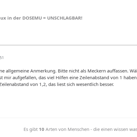
nux in der DOSEMU = UNSCHLAGBAR!
:51
ine allgemeine Anmerkung. Bitte nicht als Meckern auffassen. Wäh
st mir aufgefallen, das viel Hilfen eine Zeilenabstand von 1 haben
eilenabstand von 1,2, das liest sich wesentlich besser.
Es gibt
10
Arten von Menschen - die einen wissen was b