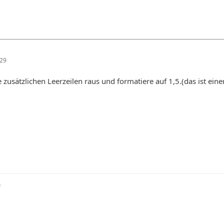
:29
 zusätzlichen Leerzeilen raus und formatiere auf 1,5.(das ist eine
e