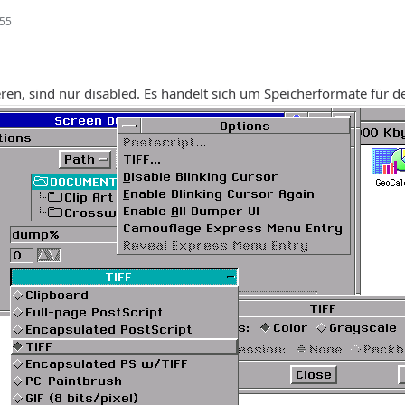
:55
eren, sind nur disabled. Es handelt sich um Speicherformate für d