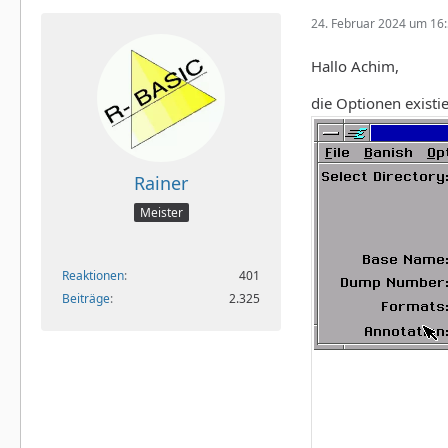
24. Februar 2024 um 16
Hallo Achim,
die Optionen existi
Rainer
Meister
Reaktionen
401
Beiträge
2.325