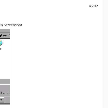
#202
en Screenshot.