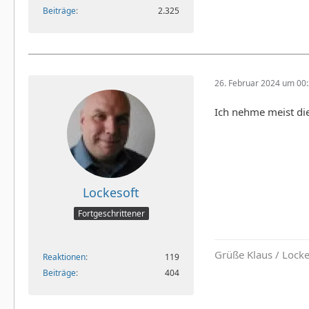
Beiträge
2.325
26. Februar 2024 um 00
Ich nehme meist die
Lockesoft
Fortgeschrittener
Grüße Klaus / Lock
Reaktionen
119
Beiträge
404