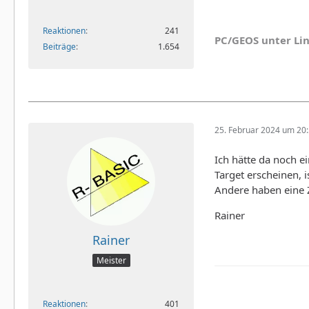
Reaktionen
241
PC/GEOS unter Li
Beiträge
1.654
25. Februar 2024 um 20
Ich hätte da noch e
Target erscheinen, i
Andere haben eine Z
Rainer
Rainer
Meister
Reaktionen
401