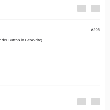
#205
r der Button in GeoWrite)