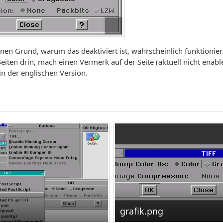
inen Grund, warum das deaktiviert ist, wahrscheinlich funktioniert 
Seiten drin, mach einen Vermerk auf der Seite (aktuell nicht enabl
in der englischen Version.
grafik.png