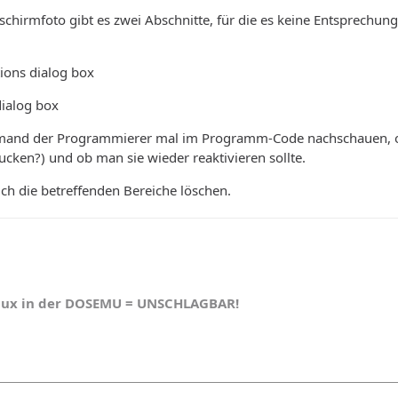
ldschirmfoto gibt es zwei Abschnitte, für die es keine Entsprechu
tions dialog box
dialog box
jemand der Programmierer mal im Programm-Code nachschauen, ob
cken?) und ob man sie wieder reaktivieren sollte.
ch die betreffenden Bereiche löschen.
nux in der DOSEMU = UNSCHLAGBAR!