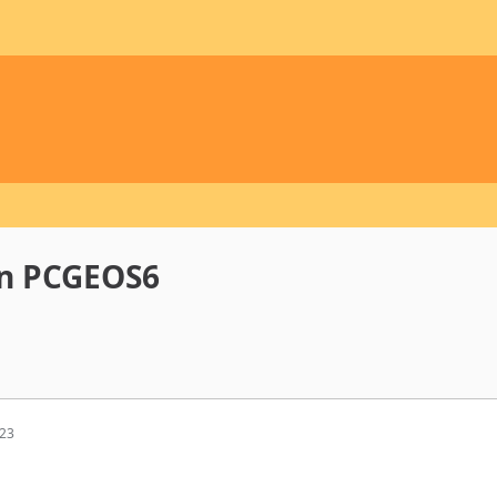
en PCGEOS6
:23