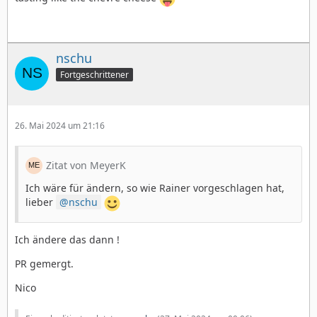
nschu
Fortgeschrittener
26. Mai 2024 um 21:16
Zitat von MeyerK
Ich wäre für ändern, so wie Rainer vorgeschlagen hat,
lieber
nschu
Ich ändere das dann !
PR gemergt.
Nico