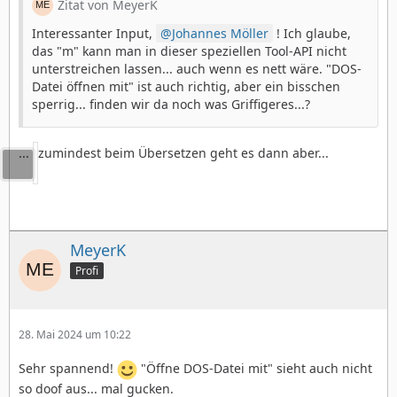
Zitat von MeyerK
Interessanter Input,
Johannes Möller
! Ich glaube,
das "m" kann man in dieser speziellen Tool-API nicht
unterstreichen lassen... auch wenn es nett wäre. "DOS-
Datei öffnen mit" ist auch richtig, aber ein bisschen
sperrig... finden wir da noch was Griffigeres...?
...
zumindest beim Übersetzen geht es dann aber...
MeyerK
Profi
28. Mai 2024 um 10:22
Sehr spannend!
"Öffne DOS-Datei mit" sieht auch nicht
so doof aus... mal gucken.