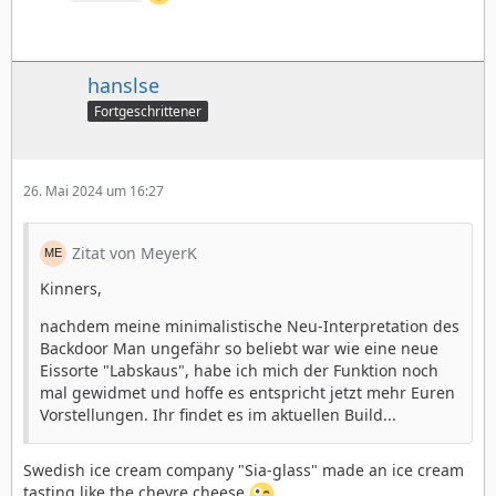
hanslse
Fortgeschrittener
26. Mai 2024 um 16:27
Zitat von MeyerK
Kinners,
nachdem meine minimalistische Neu-Interpretation des
Backdoor Man ungefähr so beliebt war wie eine neue
Eissorte "Labskaus", habe ich mich der Funktion noch
mal gewidmet und hoffe es entspricht jetzt mehr Euren
Vorstellungen. Ihr findet es im aktuellen Build...
Swedish ice cream company "Sia-glass" made an ice cream
tasting like the chevre cheese