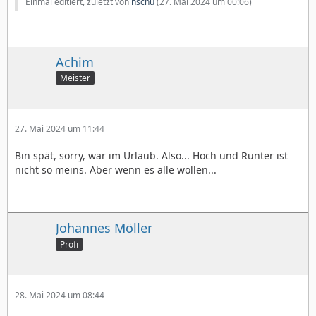
Einmal editiert, zuletzt von
nschu
(
27. Mai 2024 um 00:06
)
Achim
Meister
27. Mai 2024 um 11:44
Bin spät, sorry, war im Urlaub. Also... Hoch und Runter ist
nicht so meins. Aber wenn es alle wollen...
Johannes Möller
Profi
28. Mai 2024 um 08:44