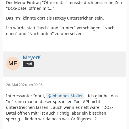
Der Menü-Eintrag "Öffne mit..." müsste doch besser heißen
"DOS-Datei öffnen mit..."
Das "m" könnte dort als Hotkey unterstrichen sein.
Ich würde statt "hoch" und "runter" vorschlagen, "Nach
oben" und "Nach unten" zu übersetzen.
MeyerK
Profi
28. Mai 2024 um 09:06
Interessanter Input,
Johannes Möller
! Ich glaube, das
"m" kann man in dieser speziellen Tool-API nicht
unterstreichen lassen... auch wenn es nett wäre. "DOS-
Datei öffnen mit" ist auch richtig, aber ein bisschen
sperrig... finden wir da noch was Griffigeres...?