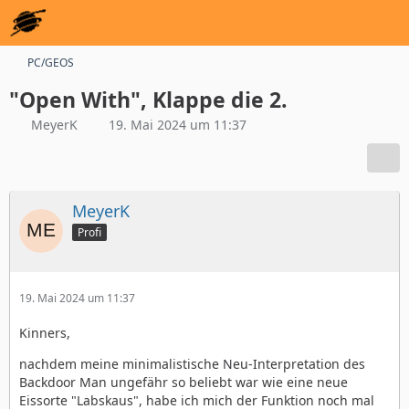
PC/GEOS
"Open With", Klappe die 2.
MeyerK
19. Mai 2024 um 11:37
MeyerK
Profi
19. Mai 2024 um 11:37
Kinners,
nachdem meine minimalistische Neu-Interpretation des
Backdoor Man ungefähr so beliebt war wie eine neue
Eissorte "Labskaus", habe ich mich der Funktion noch mal