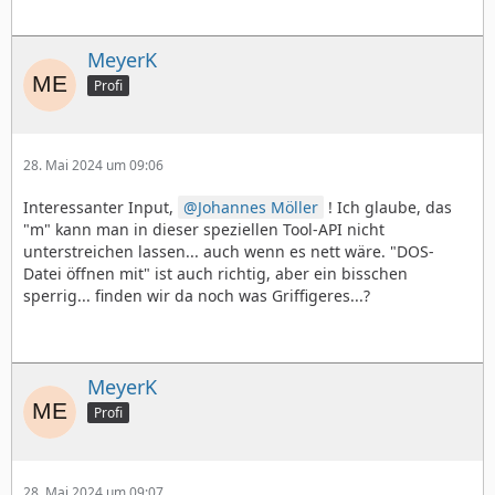
MeyerK
Profi
28. Mai 2024 um 09:06
Interessanter Input,
Johannes Möller
! Ich glaube, das
"m" kann man in dieser speziellen Tool-API nicht
unterstreichen lassen... auch wenn es nett wäre. "DOS-
Datei öffnen mit" ist auch richtig, aber ein bisschen
sperrig... finden wir da noch was Griffigeres...?
MeyerK
Profi
28. Mai 2024 um 09:07