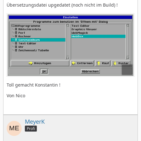
Übersetzungsdatei upgedatet (noch nicht im Build) !
Toll gemacht Konstantin !
Von Nico
MeyerK
Profi