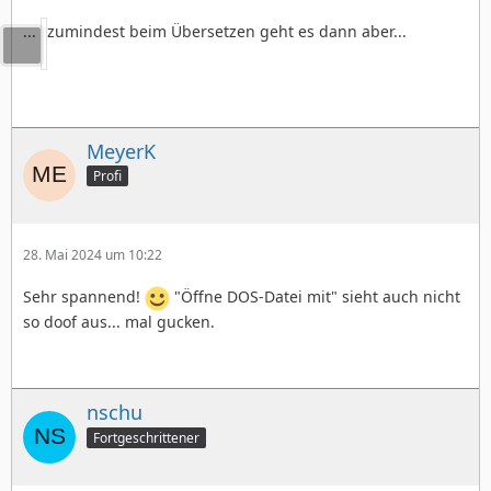
...
zumindest beim Übersetzen geht es dann aber...
MeyerK
Profi
28. Mai 2024 um 10:22
Sehr spannend!
"Öffne DOS-Datei mit" sieht auch nicht
so doof aus... mal gucken.
nschu
Fortgeschrittener