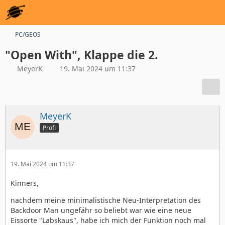
PC/GEOS
"Open With", Klappe die 2.
MeyerK
19. Mai 2024 um 11:37
MeyerK
Profi
19. Mai 2024 um 11:37
Kinners,
nachdem meine minimalistische Neu-Interpretation des
Backdoor Man ungefähr so beliebt war wie eine neue
Eissorte "Labskaus", habe ich mich der Funktion noch mal