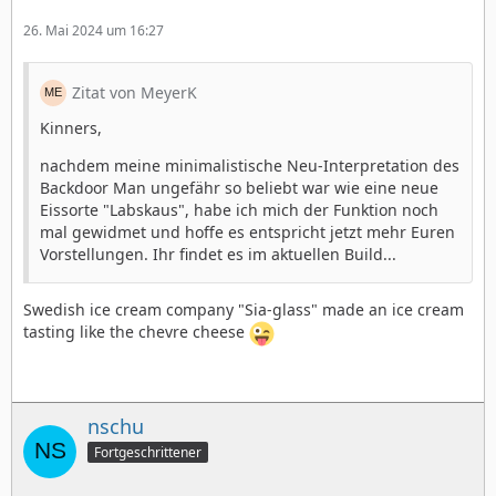
26. Mai 2024 um 16:27
Zitat von MeyerK
Kinners,
nachdem meine minimalistische Neu-Interpretation des
Backdoor Man ungefähr so beliebt war wie eine neue
Eissorte "Labskaus", habe ich mich der Funktion noch
mal gewidmet und hoffe es entspricht jetzt mehr Euren
Vorstellungen. Ihr findet es im aktuellen Build...
Swedish ice cream company "Sia-glass" made an ice cream
tasting like the chevre cheese
nschu
Fortgeschrittener