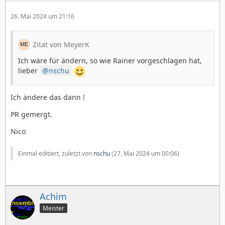
26. Mai 2024 um 21:16
Zitat von MeyerK
Ich wäre für ändern, so wie Rainer vorgeschlagen hat,
lieber
nschu
Ich ändere das dann !
PR gemergt.
Nico
Einmal editiert, zuletzt von
nschu
(
27. Mai 2024 um 00:06
)
Achim
Meister