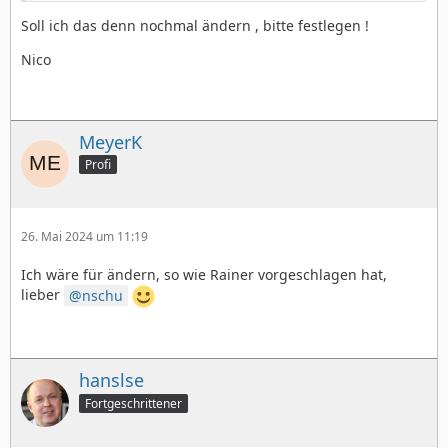
Soll ich das denn nochmal ändern , bitte festlegen !
Nico
MeyerK
Profi
26. Mai 2024 um 11:19
Ich wäre für ändern, so wie Rainer vorgeschlagen hat,
lieber
nschu
hanslse
Fortgeschrittener