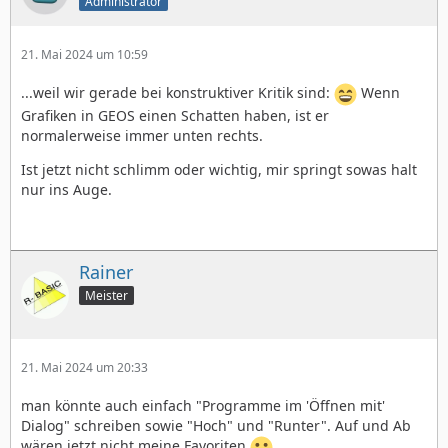
Administrator
21. Mai 2024 um 10:59
...weil wir gerade bei konstruktiver Kritik sind:
Wenn
Grafiken in GEOS einen Schatten haben, ist er
normalerweise immer unten rechts.
Ist jetzt nicht schlimm oder wichtig, mir springt sowas halt
nur ins Auge.
Rainer
Meister
21. Mai 2024 um 20:33
man könnte auch einfach "Programme im 'Öffnen mit'
Dialog" schreiben sowie "Hoch" und "Runter". Auf und Ab
wären jetzt nicht meine Favoriten