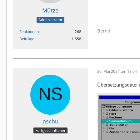
Mütze
Administrator
Bernd
Reaktionen
268
Beiträge
1.558
20. Mai 2024 um 13:04
Übersetzungsdatei u
nschu
Fortgeschrittener