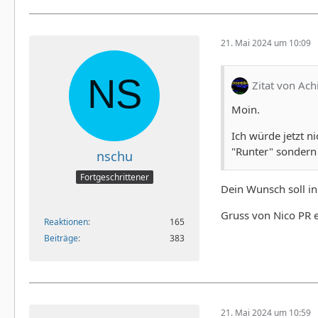
21. Mai 2024 um 10:09
Zitat von Ac
Moin.
Ich würde jetzt n
"Runter" sondern 
nschu
Fortgeschrittener
Dein Wunsch soll in 
Gruss von Nico PR er
Reaktionen
165
Beiträge
383
21. Mai 2024 um 10:59