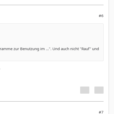
#6
gramme zur Benutzung im ...". Und auch nicht "Rauf" und
.
#7