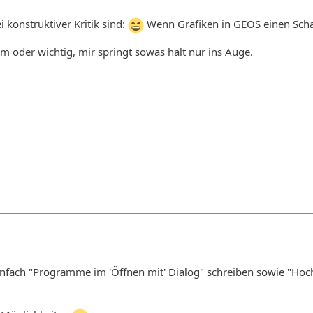
ei konstruktiver Kritik sind:
Wenn Grafiken in GEOS einen Schat
imm oder wichtig, mir springt sowas halt nur ins Auge.
nfach "Programme im 'Öffnen mit' Dialog" schreiben sowie "Hoch