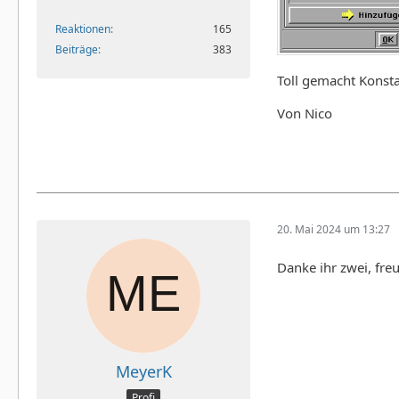
Reaktionen
165
Beiträge
383
Toll gemacht Konsta
Von Nico
20. Mai 2024 um 13:27
Danke ihr zwei, fre
MeyerK
Profi