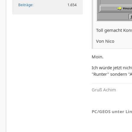
Beiträge
1.654
Toll gemacht Kons
Von Nico
Moin.
Ich würde jetzt nic
"Runter" sondern "A
Gruß Achim
PC/GEOS unter Li