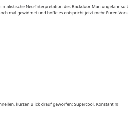
malistische Neu-Interpretation des Backdoor Man ungefähr so bel
och mal gewidmet und hoffe es entspricht jetzt mehr Euren Vorstel
nellen, kurzen Blick drauf geworfen: Supercool, Konstantin!