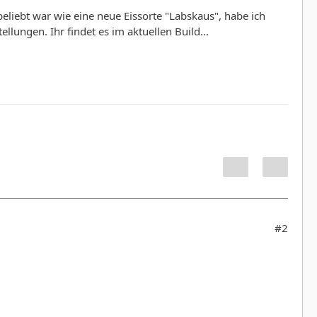
iebt war wie eine neue Eissorte "Labskaus", habe ich
lungen. Ihr findet es im aktuellen Build...
#2