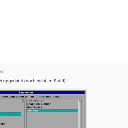
hu
 upgedatet (noch nicht im Build) !