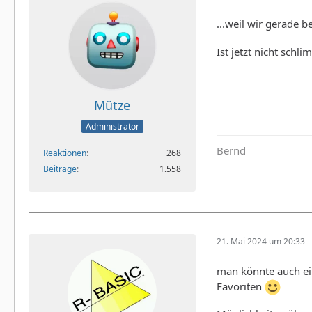
...weil wir gerade b
Ist jetzt nicht schl
Mütze
Administrator
Bernd
Reaktionen
268
Beiträge
1.558
21. Mai 2024 um 20:33
man könnte auch ei
Favoriten