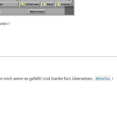
ntin !
ue mich wenn es gefällt! Und Danke fürs Übersetzen,
nschu
!