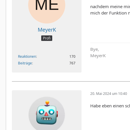
nachdem meine mini
mich der Funktion n
MeyerK
Profi
Bye,
MeyerK
Reaktionen
170
Beiträge
767
20. Mai 2024 um 10:40
Habe eben einen sch