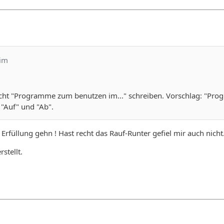
him
icht "Programme zum benutzen im..." schreiben. Vorschlag: "Pro
"Auf" und "Ab".
Erfüllung gehn ! Hast recht das Rauf-Runter gefiel mir auch nicht
stellt.