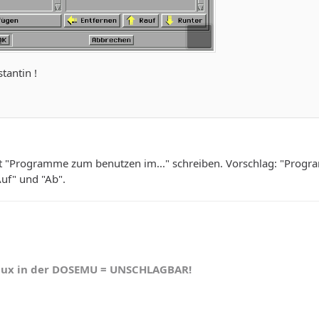
tantin !
ht "Programme zum benutzen im..." schreiben. Vorschlag: "Progr
uf" und "Ab".
nux in der DOSEMU = UNSCHLAGBAR!