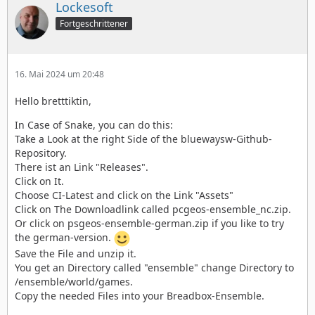
Lockesoft
Fortgeschrittener
16. Mai 2024 um 20:48
Hello bretttiktin,
In Case of Snake, you can do this:
Take a Look at the right Side of the bluewaysw-Github-
Repository.
There ist an Link "Releases".
Click on It.
Choose CI-Latest and click on the Link "Assets"
Click on The Downloadlink called pcgeos-ensemble_nc.zip.
Or click on psgeos-ensemble-german.zip if you like to try
the german-version.
Save the File and unzip it.
You get an Directory called "ensemble" change Directory to
/ensemble/world/games.
Copy the needed Files into your Breadbox-Ensemble.