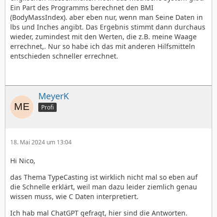
Ein Part des Programms berechnet den BMI
(BodyMassIndex). aber eben nur, wenn man Seine Daten in
lbs und Inches angibt. Das Ergebnis stimmt dann durchaus
wieder, zumindest mit den Werten, die z.B. meine Waage
errechnet,. Nur so habe ich das mit anderen Hilfsmitteln
entschieden schneller errechnet.
MeyerK
Profi
18. Mai 2024 um 13:04
Hi Nico,
das Thema TypeCasting ist wirklich nicht mal so eben auf
die Schnelle erklärt, weil man dazu leider ziemlich genau
wissen muss, wie C Daten interpretiert.
Ich hab mal ChatGPT gefragt, hier sind die Antworten.