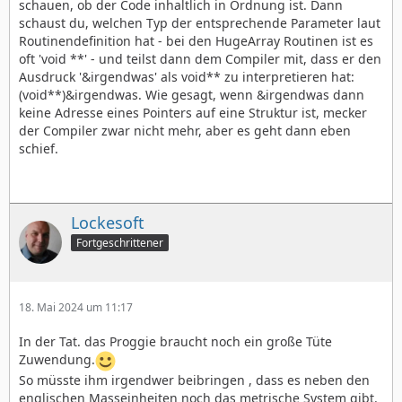
schauen, ob der Code inhaltlich in Ordnung ist. Dann
schaust du, welchen Typ der entsprechende Parameter laut
Routinendefinition hat - bei den HugeArray Routinen ist es
oft 'void **' - und teilst dann dem Compiler mit, dass er den
Ausdruck '&irgendwas' als void** zu interpretieren hat:
(void**)&irgendwas. Wie gesagt, wenn &irgendwas dann
keine Adresse eines Pointers auf eine Struktur ist, mecker
der Compiler zwar nicht mehr, aber es geht dann eben
schief.
Lockesoft
Fortgeschrittener
18. Mai 2024 um 11:17
In der Tat. das Proggie braucht noch ein große Tüte
Zuwendung.
So müsste ihm irgendwer beibringen , dass es neben den
englischen Masseinheiten noch das metrische System gibt.