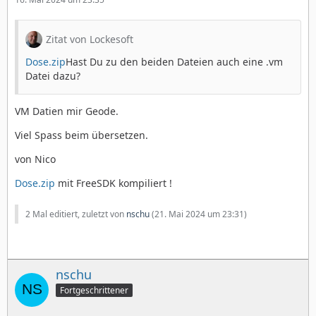
Zitat von Lockesoft
Dose.zip
Hast Du zu den beiden Dateien auch eine .vm
Datei dazu?
VM Datien mir Geode.
Viel Spass beim übersetzen.
von Nico
Dose.zip
mit FreeSDK kompiliert !
2 Mal editiert, zuletzt von
nschu
(
21. Mai 2024 um 23:31
)
nschu
Fortgeschrittener