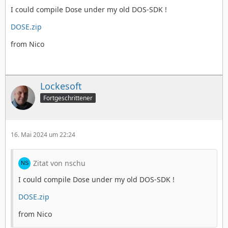
I could compile Dose under my old DOS-SDK !
DOSE.zip
from Nico
Lockesoft
Fortgeschrittener
16. Mai 2024 um 22:24
Zitat von nschu
I could compile Dose under my old DOS-SDK !
DOSE.zip
from Nico