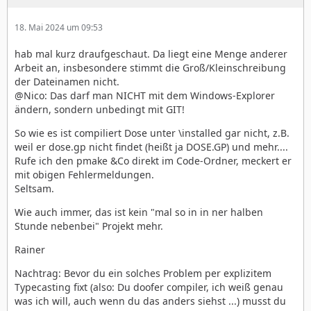
18. Mai 2024 um 09:53
hab mal kurz draufgeschaut. Da liegt eine Menge anderer
Arbeit an, insbesondere stimmt die Groß/Kleinschreibung
der Dateinamen nicht.
@Nico: Das darf man NICHT mit dem Windows-Explorer
ändern, sondern unbedingt mit GIT!
So wie es ist compiliert Dose unter \installed gar nicht, z.B.
weil er dose.gp nicht findet (heißt ja DOSE.GP) und mehr....
Rufe ich den pmake &Co direkt im Code-Ordner, meckert er
mit obigen Fehlermeldungen.
Seltsam.
Wie auch immer, das ist kein "mal so in in ner halben
Stunde nebenbei" Projekt mehr.
Rainer
Nachtrag: Bevor du ein solches Problem per explizitem
Typecasting fixt (also: Du doofer compiler, ich weiß genau
was ich will, auch wenn du das anders siehst ...) musst du