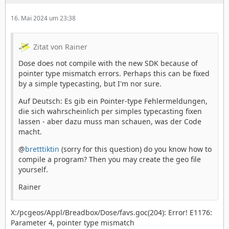
16. Mai 2024 um 23:38
Zitat von Rainer
Dose does not compile with the new SDK because of
pointer type mismatch errors. Perhaps this can be fixed
by a simple typecasting, but I'm nor sure.
Auf Deutsch: Es gib ein Pointer-type Fehlermeldungen,
die sich wahrscheinlich per simples typecasting fixen
lassen - aber dazu muss man schauen, was der Code
macht.
@
bretttiktin
(sorry for this question) do you know how to
compile a program? Then you may create the geo file
yourself.
Rainer
X:/pcgeos/Appl/Breadbox/Dose/favs.goc(204): Error! E1176:
Parameter 4, pointer type mismatch