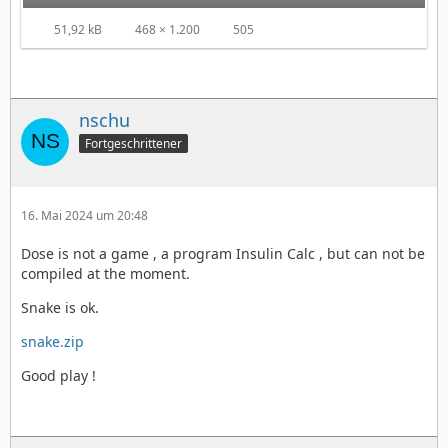
51,92 kB
468 × 1.200
505
nschu
Fortgeschrittener
16. Mai 2024 um 20:48
Dose is not a game , a program Insulin Calc , but can not be
compiled at the moment.
Snake is ok.
snake.zip
Good play !