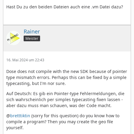
Hast Du zu den beiden Dateien auch eine .vm Datei dazu?
Rainer
Meister
16. Mai 2024 um 22:43
Dose does not compile with the new SDK because of pointer
type mismatch errors. Perhaps this can be fixed by a simple
typecasting, but I'm nor sure.
Auf Deutsch: Es gib ein Pointer-type Fehlermeldungen, die
sich wahrscheinlich per simples typecasting fixen lassen -
aber dazu muss man schauen, was der Code macht.
@
bretttiktin
(sorry for this question) do you know how to
compile a program? Then you may create the geo file
yourself.