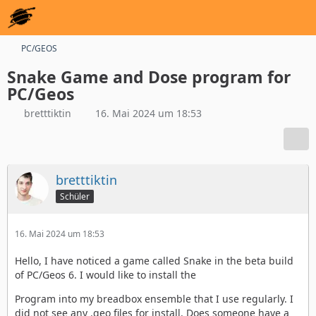
PC/GEOS
Snake Game and Dose program for
PC/Geos
bretttiktin
16. Mai 2024 um 18:53
bretttiktin
Schüler
16. Mai 2024 um 18:53
Hello, I have noticed a game called Snake in the beta build
of PC/Geos 6. I would like to install the
Program into my breadbox ensemble that I use regularly. I
did not see any .geo files for install. Does someone have a