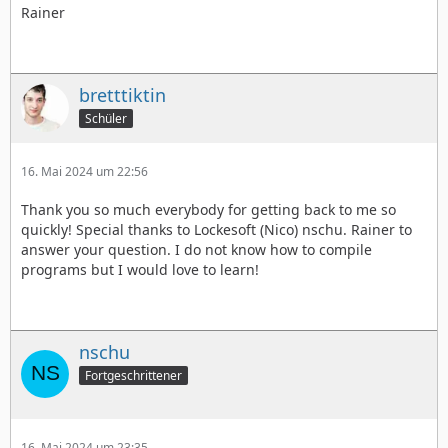
Rainer
bretttiktin
Schüler
16. Mai 2024 um 22:56
Thank you so much everybody for getting back to me so
quickly! Special thanks to Lockesoft (Nico) nschu. Rainer to
answer your question. I do not know how to compile
programs but I would love to learn!
nschu
Fortgeschrittener
16. Mai 2024 um 23:35