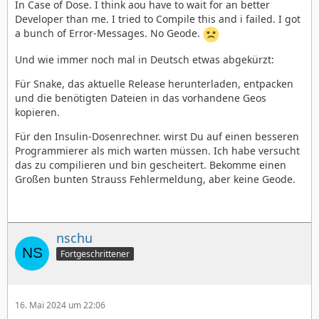
In Case of Dose. I think aou have to wait for an better
Developer than me. I tried to Compile this and i failed. I got
a bunch of Error-Messages. No Geode.
Und wie immer noch mal in Deutsch etwas abgekürzt:
Für Snake, das aktuelle Release herunterladen, entpacken
und die benötigten Dateien in das vorhandene Geos
kopieren.
Für den Insulin-Dosenrechner. wirst Du auf einen besseren
Programmierer als mich warten müssen. Ich habe versucht
das zu compilieren und bin gescheitert. Bekomme einen
Großen bunten Strauss Fehlermeldung, aber keine Geode.
nschu
Fortgeschrittener
16. Mai 2024 um 22:06