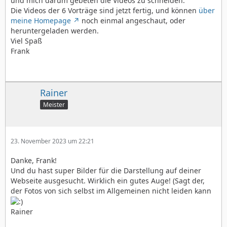
und mich darum gebeten die Videos zu schneiden.
Die Videos der 6 Vorträge sind jetzt fertig, und können
über
meine Homepage
noch einmal angeschaut, oder
heruntergeladen werden.
Viel Spaß
Frank
Rainer
Meister
23. November 2023 um 22:21
Danke, Frank!
Und du hast super Bilder für die Darstellung auf deiner
Webseite ausgesucht. Wirklich ein gutes Auge! (Sagt der,
der Fotos von sich selbst im Allgemeinen nicht leiden kann
Rainer