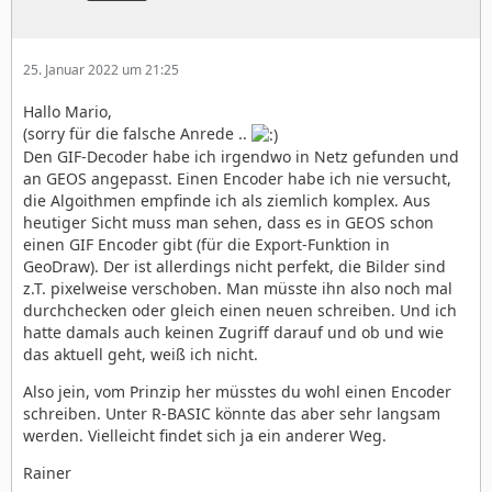
25. Januar 2022 um 21:25
Hallo Mario,
(sorry für die falsche Anrede ..
Den GIF-Decoder habe ich irgendwo in Netz gefunden und
an GEOS angepasst. Einen Encoder habe ich nie versucht,
die Algoithmen empfinde ich als ziemlich komplex. Aus
heutiger Sicht muss man sehen, dass es in GEOS schon
einen GIF Encoder gibt (für die Export-Funktion in
GeoDraw). Der ist allerdings nicht perfekt, die Bilder sind
z.T. pixelweise verschoben. Man müsste ihn also noch mal
durchchecken oder gleich einen neuen schreiben. Und ich
hatte damals auch keinen Zugriff darauf und ob und wie
das aktuell geht, weiß ich nicht.
Also jein, vom Prinzip her müsstes du wohl einen Encoder
schreiben. Unter R-BASIC könnte das aber sehr langsam
werden. Vielleicht findet sich ja ein anderer Weg.
Rainer