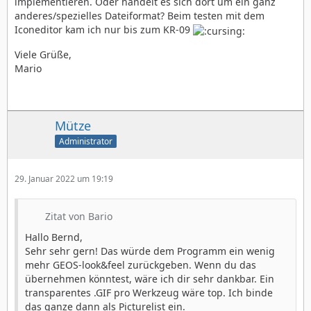
implementieren. Oder handelt es sich dort um ein ganz
anderes/spezielles Dateiformat? Beim testen mit dem
Iconeditor kam ich nur bis zum KR-09
Viele Grüße,
Mario
Mütze
Administrator
29. Januar 2022 um 19:19
Zitat von Bario
Hallo Bernd,
Sehr sehr gern! Das würde dem Programm ein wenig
mehr GEOS-look&feel zurückgeben. Wenn du das
übernehmen könntest, wäre ich dir sehr dankbar. Ein
transparentes .GIF pro Werkzeug wäre top. Ich binde
das ganze dann als Picturelist ein.