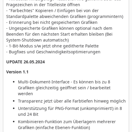
Fragezeichen in der Titelleiste öffnen
- "Farbechtes" Kopieren / Einfügen bei von der
Standardpalette abweichenden Grafiken (programmintern)
- Erinnerung bei nicht gespeicherten Grafiken
- Ungespeicherte Grafiken können optional nach dem
Beenden für den nächsten Start erhalten bleiben (Bei
System-Shutdown automatisch)
- 1-Bit-Modus s/w jetzt ohne geditherte Palette
- Bugfixes und Geschwindigkeitsoptimierungen
UPDATE 26.05.2024
Version 1.1
Multi-Dokument-Interface - Es können bis zu 8
Grafiken gleichzeitig geöffnet sein / bearbeitet
werden
Transparenz jetzt über alle Farbtiefen hinweg möglich
Unterstützung für PNG-Format (unkomprimiert!) in 8
und 24 Bit
Kombinieren-Funktion zum Überlagern mehrerer
Grafiken (einfache Ebenen-Funktion)