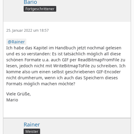
Bario
Fortgeschrittener
25. Januar 2022 um 18:57
Rainer
Ich habe das Kapitel im Handbuch jetzt nochmal gelesen
und es so verstanden: Es ist tatsächlich möglich all diese
schönen Formate u.a. auch GIF per ReadBitmapFromFile zu
lesen, jedoch nicht mit WriteBitmapToFile zu schreiben. Ich
komme also um einen selbst geschriebenen GIF-Encoder
nicht drumherum, wenn ich auch das Speichern dieses
Formats möglich machen möchte?
Viele Grüße,
Mario
Rainer
Meister