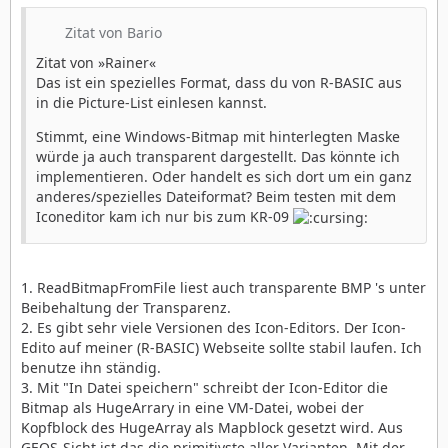
Zitat von Bario
Zitat von »Rainer«
Das ist ein spezielles Format, dass du von R-BASIC aus
in die Picture-List einlesen kannst.
Stimmt, eine Windows-Bitmap mit hinterlegten Maske
würde ja auch transparent dargestellt. Das könnte ich
implementieren. Oder handelt es sich dort um ein ganz
anderes/spezielles Dateiformat? Beim testen mit dem
Iconeditor kam ich nur bis zum KR-09
1. ReadBitmapFromFile liest auch transparente BMP 's unter
Beibehaltung der Transparenz.
2. Es gibt sehr viele Versionen des Icon-Editors. Der Icon-
Edito auf meiner (R-BASIC) Webseite sollte stabil laufen. Ich
benutze ihn ständig.
3. Mit "In Datei speichern" schreibt der Icon-Editor die
Bitmap als HugeArrary in eine VM-Datei, wobei der
Kopfblock des HugeArray als Mapblock gesetzt wird. Aus
GEOS-Sicht ist das die primitivste aller Varianten. Mit der