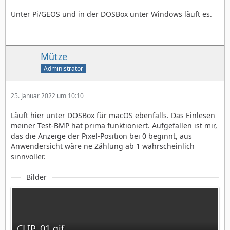
Unter Pi/GEOS und in der DOSBox unter Windows läuft es.
Mütze
Administrator
25. Januar 2022 um 10:10
Läuft hier unter DOSBox für macOS ebenfalls. Das Einlesen
meiner Test-BMP hat prima funktioniert. Aufgefallen ist mir,
das die Anzeige der Pixel-Position bei 0 beginnt, aus
Anwendersicht wäre ne Zählung ab 1 wahrscheinlich
sinnvoller.
Bilder
CLIP_01.gif