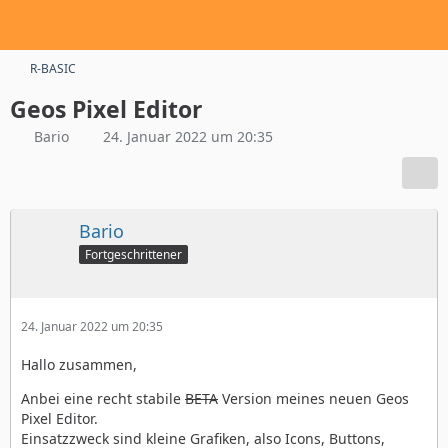
R-BASIC
Geos Pixel Editor
Bario
24. Januar 2022 um 20:35
Bario
Fortgeschrittener
24. Januar 2022 um 20:35
Hallo zusammen,
Anbei eine recht stabile
BETA
Version meines neuen Geos
Pixel Editor.
Einsatzzweck sind kleine Grafiken, also Icons, Buttons,