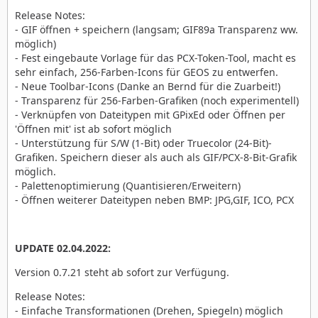
Release Notes:
- GIF öffnen + speichern (langsam; GIF89a Transparenz ww.
möglich)
- Fest eingebaute Vorlage für das PCX-Token-Tool, macht es
sehr einfach, 256-Farben-Icons für GEOS zu entwerfen.
- Neue Toolbar-Icons (Danke an Bernd für die Zuarbeit!)
- Transparenz für 256-Farben-Grafiken (noch experimentell)
- Verknüpfen von Dateitypen mit GPixEd oder Öffnen per
'Öffnen mit' ist ab sofort möglich
- Unterstützung für S/W (1-Bit) oder Truecolor (24-Bit)-
Grafiken. Speichern dieser als auch als GIF/PCX-8-Bit-Grafik
möglich.
- Palettenoptimierung (Quantisieren/Erweitern)
- Öffnen weiterer Dateitypen neben BMP: JPG,GIF, ICO, PCX
UPDATE 02.04.2022:
Version 0.7.21 steht ab sofort zur Verfügung.
Release Notes:
- Einfache Transformationen (Drehen, Spiegeln) möglich