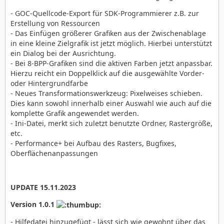
- GOC-Quellcode-Export für SDK-Programmierer z.B. zur
Erstellung von Ressourcen
- Das Einfügen größerer Grafiken aus der Zwischenablage
in eine kleine Zielgrafik ist jetzt möglich. Hierbei unterstützt
ein Dialog bei der Ausrichtung.
- Bei 8-BPP-Grafiken sind die aktiven Farben jetzt anpassbar.
Hierzu reicht ein Doppelklick auf die ausgewählte Vorder-
oder Hintergrundfarbe
- Neues Transformationswerkzeug: Pixelweises schieben.
Dies kann sowohl innerhalb einer Auswahl wie auch auf die
komplette Grafik angewendet werden.
- Ini-Datei, merkt sich zuletzt benutzte Ordner, Rastergröße,
etc.
- Performance+ bei Aufbau des Rasters, Bugfixes,
Oberflächenanpassungen
UPDATE 15.11.2023
Version 1.0.1
- Hilfedatei hinzugefügt - lässt sich wie gewohnt über das