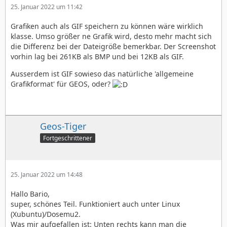
25. Januar 2022 um 11:42
Grafiken auch als GIF speichern zu können wäre wirklich
klasse. Umso größer ne Grafik wird, desto mehr macht sich
die Differenz bei der Dateigröße bemerkbar. Der Screenshot
vorhin lag bei 261KB als BMP und bei 12KB als GIF.
Ausserdem ist GIF sowieso das natürliche 'allgemeine
Grafikformat' für GEOS, oder?
Geos-Tiger
Fortgeschrittener
25. Januar 2022 um 14:48
Hallo Bario,
super, schönes Teil. Funktioniert auch unter Linux
(Xubuntu)/Dosemu2.
Was mir aufgefallen ist: Unten rechts kann man die