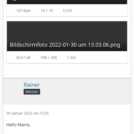
107 Byte
16 × 16
5.535
Bildschirmfoto 2022-01-30 um 13.03.06.png
43,01 kB
708 × 588
1.354
Rainer
Meister
30. Januar 2022 um 13:35
Hallo Mario,