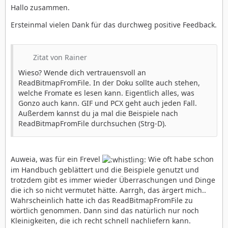
Hallo zusammen.
Ersteinmal vielen Dank für das durchweg positive Feedback.
Zitat von Rainer
Wieso? Wende dich vertrauensvoll an
ReadBitmapFromFile. In der Doku sollte auch stehen,
welche Fromate es lesen kann. Eigentlich alles, was
Gonzo auch kann. GIF und PCX geht auch jeden Fall.
Außerdem kannst du ja mal die Beispiele nach
ReadBitmapFromFile durchsuchen (Strg-D).
Auweia, was für ein Frevel
Wie oft habe schon
im Handbuch geblättert und die Beispiele genutzt und
trotzdem gibt es immer wieder Überraschungen und Dinge
die ich so nicht vermutet hätte. Aarrgh, das ärgert mich..
Wahrscheinlich hatte ich das ReadBitmapFromFile zu
wörtlich genommen. Dann sind das natürlich nur noch
Kleinigkeiten, die ich recht schnell nachliefern kann.