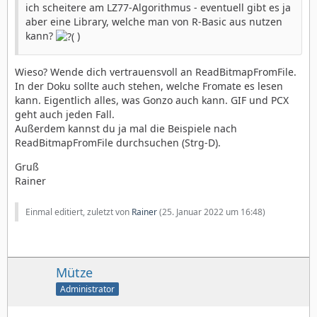
ich scheitere am LZ77-Algorithmus - eventuell gibt es ja
aber eine Library, welche man von R-Basic aus nutzen
kann?
)
Wieso? Wende dich vertrauensvoll an ReadBitmapFromFile.
In der Doku sollte auch stehen, welche Fromate es lesen
kann. Eigentlich alles, was Gonzo auch kann. GIF und PCX
geht auch jeden Fall.
Außerdem kannst du ja mal die Beispiele nach
ReadBitmapFromFile durchsuchen (Strg-D).
Gruß
Rainer
Einmal editiert, zuletzt von
Rainer
(
25. Januar 2022 um 16:48
)
Mütze
Administrator