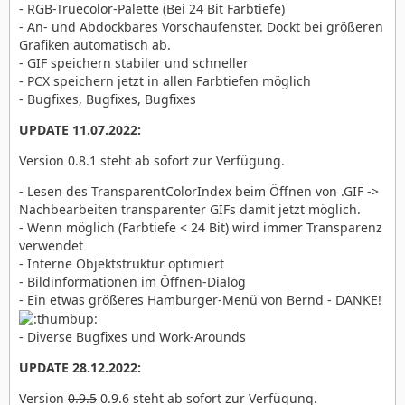
- RGB-Truecolor-Palette (Bei 24 Bit Farbtiefe)
- An- und Abdockbares Vorschaufenster. Dockt bei größeren
Grafiken automatisch ab.
- GIF speichern stabiler und schneller
- PCX speichern jetzt in allen Farbtiefen möglich
- Bugfixes, Bugfixes, Bugfixes
UPDATE 11.07.2022:
Version 0.8.1 steht ab sofort zur Verfügung.
- Lesen des TransparentColorIndex beim Öffnen von .GIF ->
Nachbearbeiten transparenter GIFs damit jetzt möglich.
- Wenn möglich (Farbtiefe < 24 Bit) wird immer Transparenz
verwendet
- Interne Objektstruktur optimiert
- Bildinformationen im Öffnen-Dialog
- Ein etwas größeres Hamburger-Menü von Bernd - DANKE!
- Diverse Bugfixes und Work-Arounds
UPDATE 28.12.2022:
Version
0.9.5
0.9.6 steht ab sofort zur Verfügung.