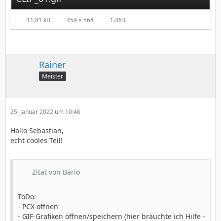
11,81 kB
459 × 564
1.463
Rainer
Meister
25. Januar 2022 um 10:46
Hallo Sebastian,
echt cooles Teil!
Zitat von Bario
ToDo:
- PCX öffnen
- GIF-Grafiken öffnen/speichern (hier bräuchte ich Hilfe -