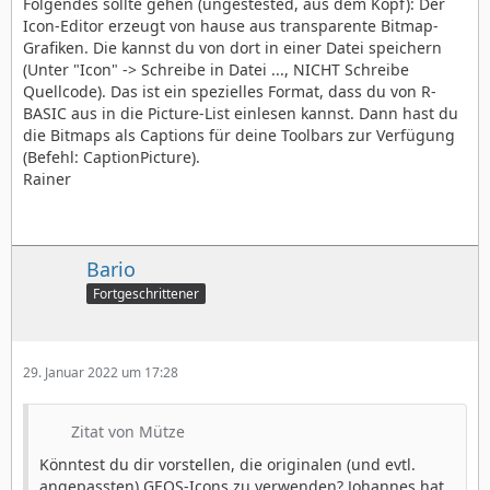
Folgendes sollte gehen (ungestested, aus dem Kopf): Der
Icon-Editor erzeugt von hause aus transparente Bitmap-
Grafiken. Die kannst du von dort in einer Datei speichern
(Unter "Icon" -> Schreibe in Datei ..., NICHT Schreibe
Quellcode). Das ist ein spezielles Format, dass du von R-
BASIC aus in die Picture-List einlesen kannst. Dann hast du
die Bitmaps als Captions für deine Toolbars zur Verfügung
(Befehl: CaptionPicture).
Rainer
Bario
Fortgeschrittener
29. Januar 2022 um 17:28
Zitat von Mütze
Könntest du dir vorstellen, die originalen (und evtl.
angepassten) GEOS-Icons zu verwenden? Johannes hat