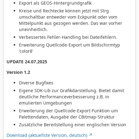
Export als GEOS-Hintergrundgrafik
Kreise und Rechtecke können jetzt mit Strg
umschaltbar entweder vom Eckpunkt oder vom
Mittelpunkt aus gezogen werden. Das war vorher
uneinheitlich.
Verbessertes Fehler-Handling bei Dateifehlern.
Erweiterung Quellcode-Export um Bildschirmtyp
'color8'
UPDATE 24.07.2025
Version 1.2
Diverse Bugfixes
Eigene SDK-Lib zur Grafikdarstellung. Bietet damit
deutliche Performanceverbesserung z.B. in
emulierten Umgebungen
Erweiterung der Quellcode-Export-Funktion um
Palettendaten, Ausgabe der CBitmap-Struktur
Zusätzliche Bereitstellung einer englischen Version
Download (aktuellste Version, deutsch)