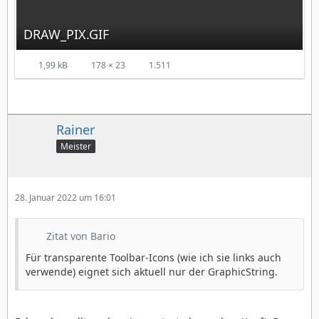
DRAW_PIX.GIF
1,99 kB
178 × 23
1.511
Rainer
Meister
28. Januar 2022 um 16:01
Zitat von Bario
Für transparente Toolbar-Icons (wie ich sie links auch
verwende) eignet sich aktuell nur der GraphicString.