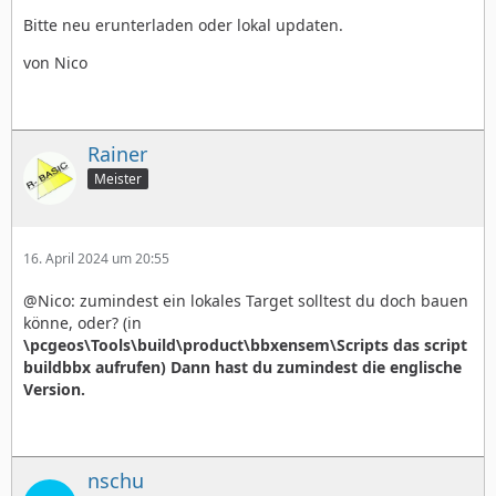
Bitte neu erunterladen oder lokal updaten.
von Nico
Rainer
Meister
16. April 2024 um 20:55
@Nico: zumindest ein lokales Target solltest du doch bauen
könne, oder? (in
\pcgeos\Tools\build\product\bbxensem\Scripts das script
buildbbx aufrufen) Dann hast du zumindest die englische
Version.
nschu