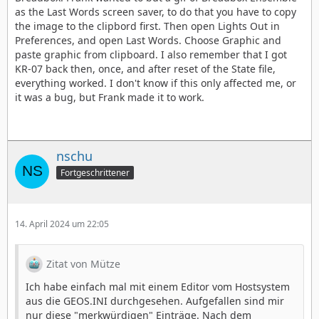
as the Last Words screen saver, to do that you have to copy
the image to the clipbord first. Then open Lights Out in
Preferences, and open Last Words. Choose Graphic and
paste graphic from clipboard. I also remember that I got
KR-07 back then, once, and after reset of the State file,
everything worked. I don't know if this only affected me, or
it was a bug, but Frank made it to work.
nschu
Fortgeschrittener
14. April 2024 um 22:05
Zitat von Mütze
Ich habe einfach mal mit einem Editor vom Hostsystem
aus die GEOS.INI durchgesehen. Aufgefallen sind mir
nur diese "merkwürdigen" Einträge. Nach dem