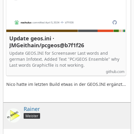
Update geos.ini ·
JMGeithain/pcgeos@b7f1f26
Update GEOS.INI for Screensaver Last words and
german Infotext. Added Text "PC/GEOS Ensemble" why
Last words Graphicfile is not working.
github.com
Nico hatte im letzten Build etwas in der GEOS.INI ergänzt...
Rainer
Meister