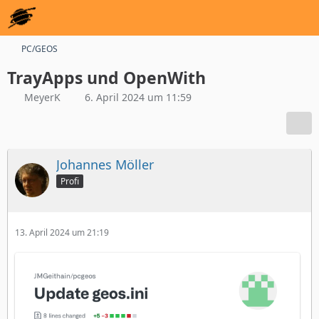
PC/GEOS
TrayApps und OpenWith
MeyerK
6. April 2024 um 11:59
Johannes Möller
Profi
13. April 2024 um 21:19