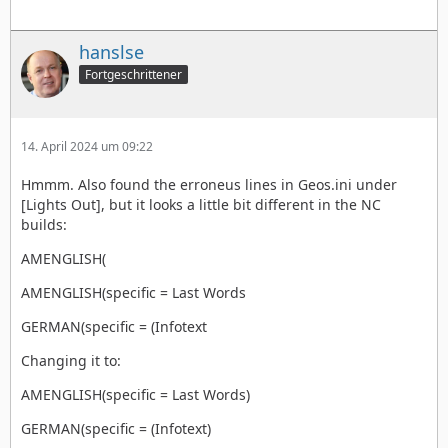
hanslse
Fortgeschrittener
14. April 2024 um 09:22
Hmmm. Also found the erroneus lines in Geos.ini under
[Lights Out], but it looks a little bit different in the NC
builds:
AMENGLISH(
AMENGLISH(specific = Last Words
GERMAN(specific = (Infotext
Changing it to:
AMENGLISH(specific = Last Words)
GERMAN(specific = (Infotext)