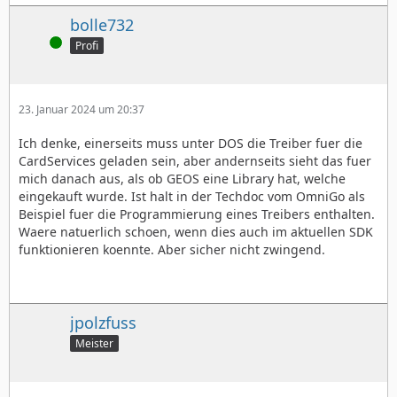
bolle732
Online
Profi
23. Januar 2024 um 20:37
Ich denke, einerseits muss unter DOS die Treiber fuer die
CardServices geladen sein, aber andernseits sieht das fuer
mich danach aus, als ob GEOS eine Library hat, welche
eingekauft wurde. Ist halt in der Techdoc vom OmniGo als
Beispiel fuer die Programmierung eines Treibers enthalten.
Waere natuerlich schoen, wenn dies auch im aktuellen SDK
funktionieren koennte. Aber sicher nicht zwingend.
jpolzfuss
Meister