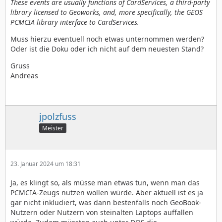
These events are usually functions of CardServices, a third-party
library licensed to Geoworks, and, more specifically, the GEOS
PCMCIA library interface to CardServices.
Muss hierzu eventuell noch etwas unternommen werden?
Oder ist die Doku oder ich nicht auf dem neuesten Stand?
Gruss
Andreas
jpolzfuss
Meister
23. Januar 2024 um 18:31
Ja, es klingt so, als müsse man etwas tun, wenn man das
PCMCIA-Zeugs nutzen wollen würde. Aber aktuell ist es ja
gar nicht inkludiert, was dann bestenfalls noch GeoBook-
Nutzern oder Nutzern von steinalten Laptops auffallen