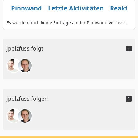
Pinnwand
Letzte Aktivitäten
Reaktio
Es wurden noch keine Einträge an der Pinnwand verfasst.
jpolzfuss folgt
2
jpolzfuss folgen
2