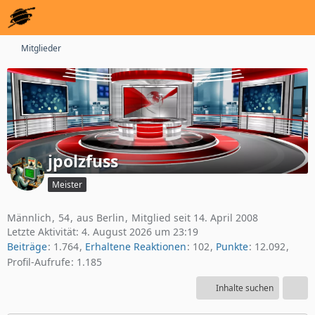
Mitglieder
jpolzfuss
Meister
Männlich
54
aus Berlin
Mitglied seit 14. April 2008
Letzte Aktivität:
4. August 2026 um 23:19
Beiträge
1.764
Erhaltene Reaktionen
102
Punkte
12.092
Profil-Aufrufe
1.185
Inhalte suchen