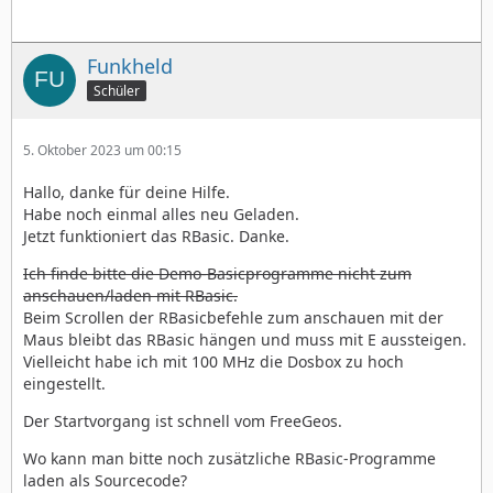
Funkheld
Schüler
5. Oktober 2023 um 00:15
Hallo, danke für deine Hilfe.
Habe noch einmal alles neu Geladen.
Jetzt funktioniert das RBasic. Danke.
Ich finde bitte die Demo-Basicprogramme nicht zum
anschauen/laden mit RBasic.
Beim Scrollen der RBasicbefehle zum anschauen mit der
Maus bleibt das RBasic hängen und muss mit E aussteigen.
Vielleicht habe ich mit 100 MHz die Dosbox zu hoch
eingestellt.
Der Startvorgang ist schnell vom FreeGeos.
Wo kann man bitte noch zusätzliche RBasic-Programme
laden als Sourcecode?