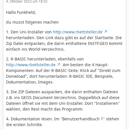
4. Oktober 2023 um 18:32
Hallo Funkheld,
du musst folgenes machen
1. Den Uni-Installer von
http://www.rbettsteller.de
herunterladen. Den Link dazu gibt es auf der Startseite. Die
Zip Datei entpacken, die darin enthaltene INSTF.GEO kommt
einfach ins World-Verzeichnis.
2. R-BASIC herunterladen, ebenfalls von
http://www.rbettsteller.de
. Am besten die 4 Haupt-
Komponenten: Auf der R-BASIC-Seite: Klick auf "Direkt zum
Donwload", dort herunterladen: R-BASIC IDE, Beispiele,
Dokumentation, Images.
3. Die ZIP Dateien auspacken, die darin enthalten Dateien
z.B. ins GEOS Document Verzeichnis. Doppelklick auf diese
Dateien öffnet sie mit dem Uni-Installer. Dort "Installieren"
wählen, den Rest macht das Programm.
4. Dokumentation lesen. Im "Benutzerhandbuch 1" stehen
die ersten Schritte.