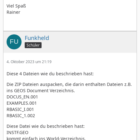
Viel Spaß
Rainer
Funkheld
Schüler
4. Oktober 2023 um 21:19
Diese 4 Dateien wie du beschrieben hast:
Die ZIP Dateien auspacken, die darin enthalten Dateien z.B.
ins GEOS Document Verzeichnis.
DOCUS_EN.001
EXAMPLES.001
RBASIC_I.001
RBASIC_1.002
Diese Datei wie du beschrieben hast:
INSTF.GEO
kommt einfach ins World-Verzeichnis.