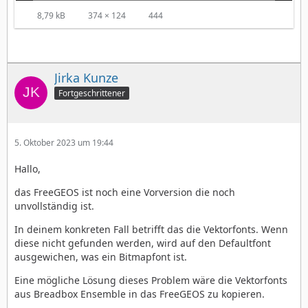
8,79 kB
374 × 124
444
Jirka Kunze
Fortgeschrittener
5. Oktober 2023 um 19:44
Hallo,
das FreeGEOS ist noch eine Vorversion die noch
unvollständig ist.
In deinem konkreten Fall betrifft das die Vektorfonts. Wenn
diese nicht gefunden werden, wird auf den Defaultfont
ausgewichen, was ein Bitmapfont ist.
Eine mögliche Lösung dieses Problem wäre die Vektorfonts
aus Breadbox Ensemble in das FreeGEOS zu kopieren.