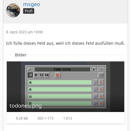
msgeo
Profi
8. April 2023 um 19:08
Ich fülle dieses Feld aus, weil ich dieses Feld ausfüllen muß.
Bilder
todoneu.png
9,28 kB
305 × 173
1.012