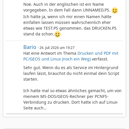
Noe. Auch in der englischen ist ein Name
vorgegeben. In dem Fall dann UNNAMED.PS.
Ich hätte ja, wenn ich mir einen Namen hätte
einfallen lassen müssen wahrscheinlich eher
etwas wie TEST.PS genommen. das DRUCKEN.PS
stand da schon.
Bario
26. Juli 2026 um 19:27
Hat eine Antwort im Thema
Drucken und PDF mit
PC/GEOS und Linux (noch ein Weg)
verfasst.
Sehr gut. Wenn du es als Service im Hintergrund
laufen lässt, brauchst du nicht einmal dein Script
starten.
Ich hatte mal so etwas ähnliches gemacht, um von
meinem MS-DOS/GEOS-Rechner per PCNFS-
Verbindung zu drucken. Dort hatte ich auf Linux-
Seite auch…