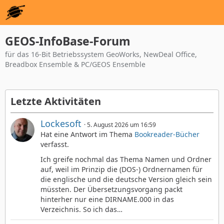
GEOS-InfoBase-Forum
für das 16-Bit Betriebssystem GeoWorks, NewDeal Office,
Breadbox Ensemble & PC/GEOS Ensemble
Letzte Aktivitäten
Lockesoft
5. August 2026 um 16:59
Hat eine Antwort im Thema
Bookreader-Bücher
verfasst.
Ich greife nochmal das Thema Namen und Ordner
auf, weil im Prinzip die (DOS-) Ordnernamen für
die englische und die deutsche Version gleich sein
müssten. Der Übersetzungsvorgang packt
hinterher nur eine DIRNAME.000 in das
Verzeichnis. So ich das…