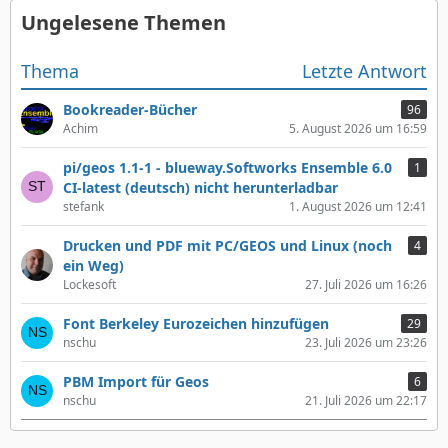
Ungelesene Themen
Thema
Letzte Antwort
Bookreader-Bücher
96
Achim
5. August 2026 um 16:59
pi/geos 1.1-1 - blueway.Softworks Ensemble 6.0
1
CI-latest (deutsch) nicht herunterladbar
stefank
1. August 2026 um 12:41
Drucken und PDF mit PC/GEOS und Linux (noch
4
ein Weg)
Lockesoft
27. Juli 2026 um 16:26
Font Berkeley Eurozeichen hinzufügen
29
nschu
23. Juli 2026 um 23:26
PBM Import für Geos
6
nschu
21. Juli 2026 um 22:17