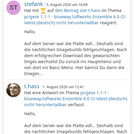
stefank
5. August 2026 um 16:09
Hat mit
auf
den Beitrag von
t.hass
im Thema
pi/geos 1.1-1 - blueway.Softworks Ensemble 6.0 CI-
latest (deutsch) nicht herunterladbar
reagiert.
Hallo,
Auf dem Server war die Platte voll… Deshalb sind
die nächtlichen Imagebuilds fehlgeschlagen. Nach
dem erfolgreichen Download des gewünschten
Imges wechselst Du zurück ins Hauptmenü und
von dort ins Basic-Menü. Hier kannst Du dann die
Images…
t.hass
1. August 2026 um 12:41
Hat eine Antwort im Thema
pi/geos 1.1-1 -
blueway.Softworks Ensemble 6.0 CI-latest (deutsch)
nicht herunterladbar
verfasst.
Hallo,
Auf dem Server war die Platte voll… Deshalb sind
die nächtlichen Imagebuilds fehlgeschlagen. Nach