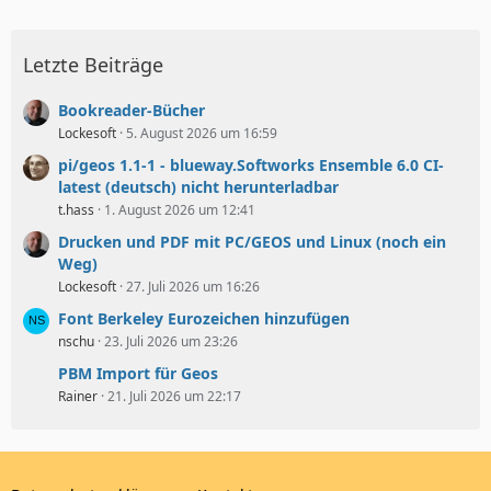
Letzte Beiträge
Bookreader-Bücher
Lockesoft
5. August 2026 um 16:59
pi/geos 1.1-1 - blueway.Softworks Ensemble 6.0 CI-
latest (deutsch) nicht herunterladbar
t.hass
1. August 2026 um 12:41
Drucken und PDF mit PC/GEOS und Linux (noch ein
Weg)
Lockesoft
27. Juli 2026 um 16:26
Font Berkeley Eurozeichen hinzufügen
nschu
23. Juli 2026 um 23:26
PBM Import für Geos
Rainer
21. Juli 2026 um 22:17