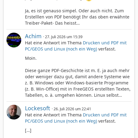
Ja, es ist genauso simpel. Oder auch nicht. Zum
Erstelllen von PDF benötigt Ihr das oben erwähnte
Treiber-Paket- Das heisst…
Achim
27. Juli 2026 um 15:39
Hat eine Antwort im Thema
Drucken und PDF mit
PC/GEOS und Linux (noch ein Weg)
verfasst.
Moin.
Diese ganze PDF-Geschichte ist m. E. ja auch mehr
oder weniger dazu gut, damit andere Systeme wie
z. B. Windows oder Windows-basierte Programme
(z. B. Win-Office) mit in FreeGEOS erstellten Texten,
Tabellen, o. ä. umgehen können. Linux selbst…
Lockesoft
26. Juli 2026 um 22:41
Hat eine Antwort im Thema
Drucken und PDF mit
PC/GEOS und Linux (noch ein Weg)
verfasst.
[…]