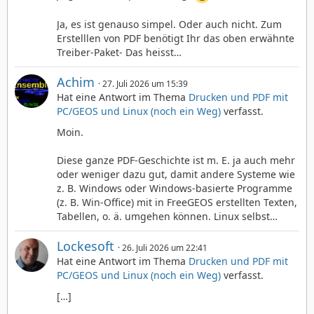
Ja, es ist genauso simpel. Oder auch nicht. Zum
Erstelllen von PDF benötigt Ihr das oben erwähnte
Treiber-Paket- Das heisst…
Achim
27. Juli 2026 um 15:39
Hat eine Antwort im Thema
Drucken und PDF mit
PC/GEOS und Linux (noch ein Weg)
verfasst.
Moin.
Diese ganze PDF-Geschichte ist m. E. ja auch mehr
oder weniger dazu gut, damit andere Systeme wie
z. B. Windows oder Windows-basierte Programme
(z. B. Win-Office) mit in FreeGEOS erstellten Texten,
Tabellen, o. ä. umgehen können. Linux selbst…
Lockesoft
26. Juli 2026 um 22:41
Hat eine Antwort im Thema
Drucken und PDF mit
PC/GEOS und Linux (noch ein Weg)
verfasst.
[…]