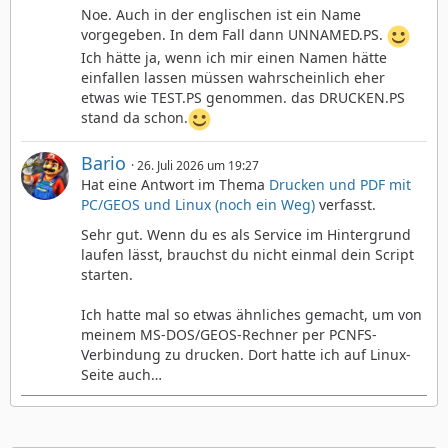
Noe. Auch in der englischen ist ein Name
vorgegeben. In dem Fall dann UNNAMED.PS.
Ich hätte ja, wenn ich mir einen Namen hätte
einfallen lassen müssen wahrscheinlich eher
etwas wie TEST.PS genommen. das DRUCKEN.PS
stand da schon.
Bario
26. Juli 2026 um 19:27
Hat eine Antwort im Thema
Drucken und PDF mit
PC/GEOS und Linux (noch ein Weg)
verfasst.
Sehr gut. Wenn du es als Service im Hintergrund
laufen lässt, brauchst du nicht einmal dein Script
starten.
Ich hatte mal so etwas ähnliches gemacht, um von
meinem MS-DOS/GEOS-Rechner per PCNFS-
Verbindung zu drucken. Dort hatte ich auf Linux-
Seite auch…