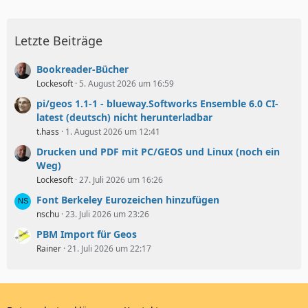
Letzte Beiträge
Bookreader-Bücher
Lockesoft
5. August 2026 um 16:59
pi/geos 1.1-1 - blueway.Softworks Ensemble 6.0 CI-
latest (deutsch) nicht herunterladbar
t.hass
1. August 2026 um 12:41
Drucken und PDF mit PC/GEOS und Linux (noch ein
Weg)
Lockesoft
27. Juli 2026 um 16:26
Font Berkeley Eurozeichen hinzufügen
nschu
23. Juli 2026 um 23:26
PBM Import für Geos
Rainer
21. Juli 2026 um 22:17