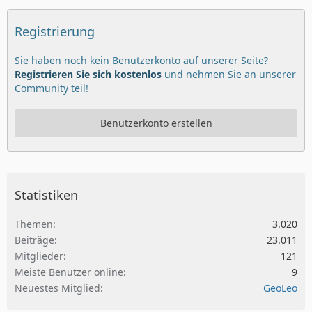
Registrierung
Sie haben noch kein Benutzerkonto auf unserer Seite?
Registrieren Sie sich kostenlos
und nehmen Sie an unserer
Community teil!
Benutzerkonto erstellen
Statistiken
Themen
3.020
Beiträge
23.011
Mitglieder
121
Meiste Benutzer online
9
Neuestes Mitglied
GeoLeo