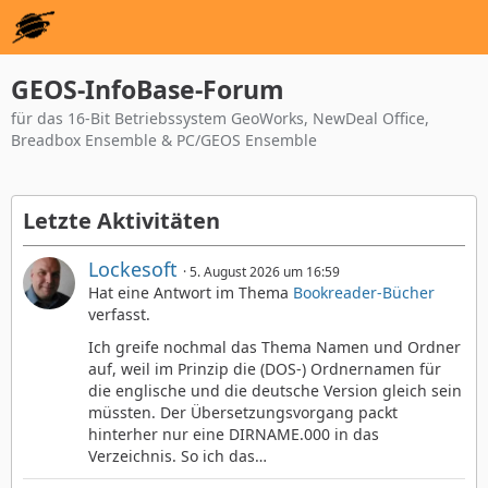
GEOS-InfoBase-Forum
für das 16-Bit Betriebssystem GeoWorks, NewDeal Office,
Breadbox Ensemble & PC/GEOS Ensemble
Letzte Aktivitäten
Lockesoft
5. August 2026 um 16:59
Hat eine Antwort im Thema
Bookreader-Bücher
verfasst.
Ich greife nochmal das Thema Namen und Ordner
auf, weil im Prinzip die (DOS-) Ordnernamen für
die englische und die deutsche Version gleich sein
müssten. Der Übersetzungsvorgang packt
hinterher nur eine DIRNAME.000 in das
Verzeichnis. So ich das…