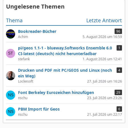
Ungelesene Themen
Thema
Letzte Antwort
Bookreader-Bücher
96
Achim
5. August 2026 um 16:59
pi/geos 1.1-1 - blueway.Softworks Ensemble 6.0
1
CI-latest (deutsch) nicht herunterladbar
stefank
1. August 2026 um 12:41
Drucken und PDF mit PC/GEOS und Linux (noch
4
ein Weg)
Lockesoft
27. Juli 2026 um 16:26
Font Berkeley Eurozeichen hinzufügen
29
nschu
23. Juli 2026 um 23:26
PBM Import für Geos
6
nschu
21. Juli 2026 um 22:17