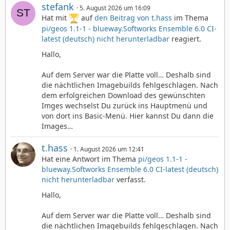
stefank
5. August 2026 um 16:09
Hat mit
auf
den Beitrag von
t.hass
im Thema
pi/geos 1.1-1 - blueway.Softworks Ensemble 6.0 CI-
latest (deutsch) nicht herunterladbar
reagiert.
Hallo,
Auf dem Server war die Platte voll… Deshalb sind
die nächtlichen Imagebuilds fehlgeschlagen. Nach
dem erfolgreichen Download des gewünschten
Imges wechselst Du zurück ins Hauptmenü und
von dort ins Basic-Menü. Hier kannst Du dann die
Images…
t.hass
1. August 2026 um 12:41
Hat eine Antwort im Thema
pi/geos 1.1-1 -
blueway.Softworks Ensemble 6.0 CI-latest (deutsch)
nicht herunterladbar
verfasst.
Hallo,
Auf dem Server war die Platte voll… Deshalb sind
die nächtlichen Imagebuilds fehlgeschlagen. Nach