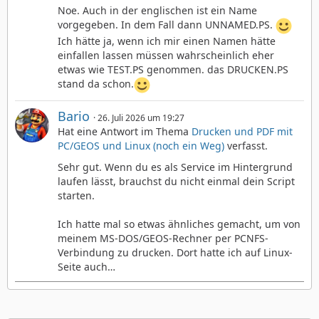
Noe. Auch in der englischen ist ein Name
vorgegeben. In dem Fall dann UNNAMED.PS.
Ich hätte ja, wenn ich mir einen Namen hätte
einfallen lassen müssen wahrscheinlich eher
etwas wie TEST.PS genommen. das DRUCKEN.PS
stand da schon.
Bario
26. Juli 2026 um 19:27
Hat eine Antwort im Thema
Drucken und PDF mit
PC/GEOS und Linux (noch ein Weg)
verfasst.
Sehr gut. Wenn du es als Service im Hintergrund
laufen lässt, brauchst du nicht einmal dein Script
starten.
Ich hatte mal so etwas ähnliches gemacht, um von
meinem MS-DOS/GEOS-Rechner per PCNFS-
Verbindung zu drucken. Dort hatte ich auf Linux-
Seite auch…