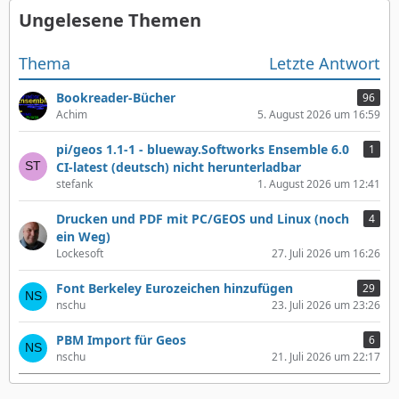
Ungelesene Themen
Thema
Letzte Antwort
Bookreader-Bücher
96
Achim
5. August 2026 um 16:59
pi/geos 1.1-1 - blueway.Softworks Ensemble 6.0
1
CI-latest (deutsch) nicht herunterladbar
stefank
1. August 2026 um 12:41
Drucken und PDF mit PC/GEOS und Linux (noch
4
ein Weg)
Lockesoft
27. Juli 2026 um 16:26
Font Berkeley Eurozeichen hinzufügen
29
nschu
23. Juli 2026 um 23:26
PBM Import für Geos
6
nschu
21. Juli 2026 um 22:17