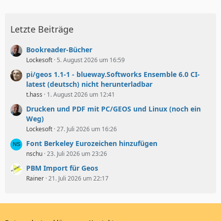
Letzte Beiträge
Bookreader-Bücher
Lockesoft
5. August 2026 um 16:59
pi/geos 1.1-1 - blueway.Softworks Ensemble 6.0 CI-
latest (deutsch) nicht herunterladbar
t.hass
1. August 2026 um 12:41
Drucken und PDF mit PC/GEOS und Linux (noch ein
Weg)
Lockesoft
27. Juli 2026 um 16:26
Font Berkeley Eurozeichen hinzufügen
nschu
23. Juli 2026 um 23:26
PBM Import für Geos
Rainer
21. Juli 2026 um 22:17