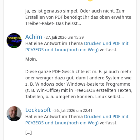
Ja, es ist genauso simpel. Oder auch nicht. Zum
Erstelllen von PDF benötigt Ihr das oben erwähnte
Treiber-Paket- Das heisst…
Achim
27. Juli 2026 um 15:39
Hat eine Antwort im Thema
Drucken und PDF mit
PC/GEOS und Linux (noch ein Weg)
verfasst.
Moin.
Diese ganze PDF-Geschichte ist m. E. ja auch mehr
oder weniger dazu gut, damit andere Systeme wie
z. B. Windows oder Windows-basierte Programme
(z. B. Win-Office) mit in FreeGEOS erstellten Texten,
Tabellen, o. ä. umgehen können. Linux selbst…
Lockesoft
26. Juli 2026 um 22:41
Hat eine Antwort im Thema
Drucken und PDF mit
PC/GEOS und Linux (noch ein Weg)
verfasst.
[…]