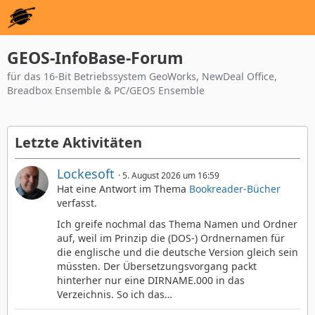
GEOS-InfoBase-Forum
für das 16-Bit Betriebssystem GeoWorks, NewDeal Office,
Breadbox Ensemble & PC/GEOS Ensemble
Letzte Aktivitäten
Lockesoft
5. August 2026 um 16:59
Hat eine Antwort im Thema
Bookreader-Bücher
verfasst.
Ich greife nochmal das Thema Namen und Ordner
auf, weil im Prinzip die (DOS-) Ordnernamen für
die englische und die deutsche Version gleich sein
müssten. Der Übersetzungsvorgang packt
hinterher nur eine DIRNAME.000 in das
Verzeichnis. So ich das…