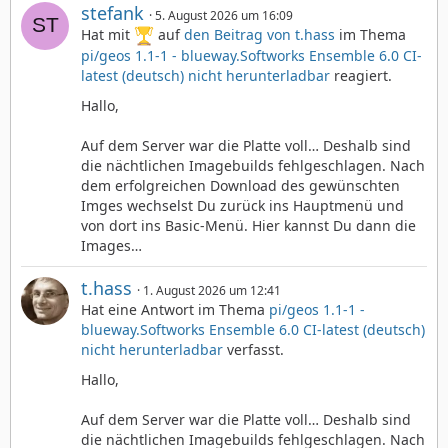
stefank
5. August 2026 um 16:09
Hat mit
auf
den Beitrag von
t.hass
im Thema
pi/geos 1.1-1 - blueway.Softworks Ensemble 6.0 CI-
latest (deutsch) nicht herunterladbar
reagiert.
Hallo,
Auf dem Server war die Platte voll… Deshalb sind
die nächtlichen Imagebuilds fehlgeschlagen. Nach
dem erfolgreichen Download des gewünschten
Imges wechselst Du zurück ins Hauptmenü und
von dort ins Basic-Menü. Hier kannst Du dann die
Images…
t.hass
1. August 2026 um 12:41
Hat eine Antwort im Thema
pi/geos 1.1-1 -
blueway.Softworks Ensemble 6.0 CI-latest (deutsch)
nicht herunterladbar
verfasst.
Hallo,
Auf dem Server war die Platte voll… Deshalb sind
die nächtlichen Imagebuilds fehlgeschlagen. Nach