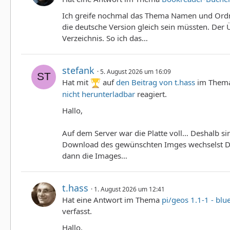
Ich greife nochmal das Thema Namen und Ordne
die deutsche Version gleich sein müssten. Der
Verzeichnis. So ich das…
stefank
5. August 2026 um 16:09
Hat mit
auf
den Beitrag von
t.hass
im Them
nicht herunterladbar
reagiert.
Hallo,
Auf dem Server war die Platte voll… Deshalb s
Download des gewünschten Imges wechselst Du
dann die Images…
t.hass
1. August 2026 um 12:41
Hat eine Antwort im Thema
pi/geos 1.1-1 - blu
verfasst.
Hallo,