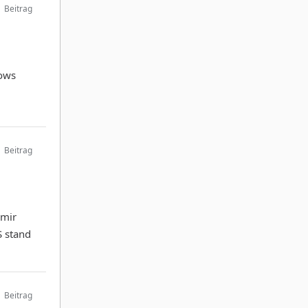
Beitrag
dows
Beitrag
 mir
S stand
Beitrag