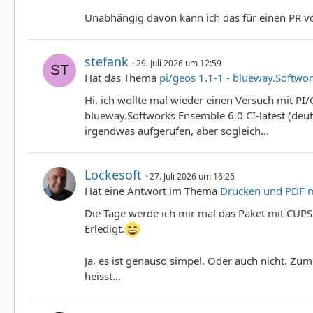
Unabhängig davon kann ich das für einen PR vo
stefank
29. Juli 2026 um 12:59
Hat das Thema
pi/geos 1.1-1 - blueway.Softwor
Hi, ich wollte mal wieder einen Versuch mit PI
blueway.Softworks Ensemble 6.0 CI-latest (deut
irgendwas aufgerufen, aber sogleich…
Lockesoft
27. Juli 2026 um 16:26
Hat eine Antwort im Thema
Drucken und PDF m
Die Tage werde ich mir mal das Paket mit CUPS 
Erledigt.
Ja, es ist genauso simpel. Oder auch nicht. Zum
heisst…