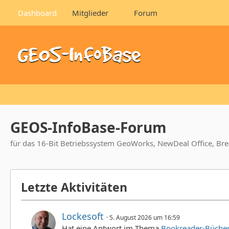
Dashboard
Mitglieder
Forum
GEOS-InfoBase-Forum
für das 16-Bit Betriebssystem GeoWorks, NewDeal Office, 
Letzte Aktivitäten
Lockesoft
5. August 2026 um 16:59
Hat eine Antwort im Thema
Bookreader-Büche