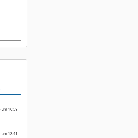
t
6 um 16:59
6 um 12:41