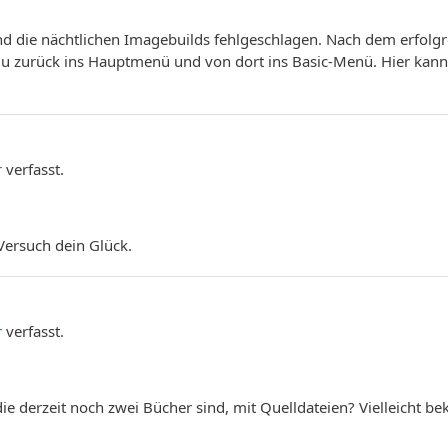
ind die nächtlichen Imagebuilds fehlgeschlagen. Nach dem erfolg
 zurück ins Hauptmenü und von dort ins Basic-Menü. Hier kann
r
verfasst.
Versuch dein Glück.
r
verfasst.
 die derzeit noch zwei Bücher sind, mit Quelldateien? Vielleicht 