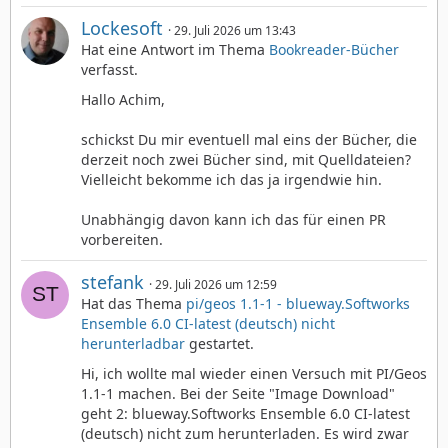
Lockesoft
29. Juli 2026 um 13:43
Hat eine Antwort im Thema
Bookreader-Bücher
verfasst.
Hallo Achim,
schickst Du mir eventuell mal eins der Bücher, die
derzeit noch zwei Bücher sind, mit Quelldateien?
Vielleicht bekomme ich das ja irgendwie hin.
Unabhängig davon kann ich das für einen PR
vorbereiten.
stefank
29. Juli 2026 um 12:59
Hat das Thema
pi/geos 1.1-1 - blueway.Softworks
Ensemble 6.0 CI-latest (deutsch) nicht
herunterladbar
gestartet.
Hi, ich wollte mal wieder einen Versuch mit PI/Geos
1.1-1 machen. Bei der Seite "Image Download"
geht 2: blueway.Softworks Ensemble 6.0 CI-latest
(deutsch) nicht zum herunterladen. Es wird zwar