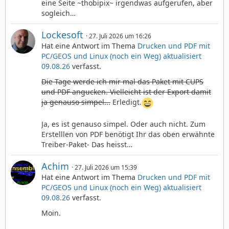
eine Seite ~thobipix~ irgendwas aufgerufen, aber
sogleich…
Lockesoft
27. Juli 2026 um 16:26
Hat eine Antwort im Thema
Drucken und PDF mit
PC/GEOS und Linux (noch ein Weg) aktualisiert
09.08.26
verfasst.
Die Tage werde ich mir mal das Paket mit CUPS
und PDF angucken. Vielleicht ist der Export damit
ja genauso simpel...
Erledigt.
Ja, es ist genauso simpel. Oder auch nicht. Zum
Erstelllen von PDF benötigt Ihr das oben erwähnte
Treiber-Paket- Das heisst…
Achim
27. Juli 2026 um 15:39
Hat eine Antwort im Thema
Drucken und PDF mit
PC/GEOS und Linux (noch ein Weg) aktualisiert
09.08.26
verfasst.
Moin.