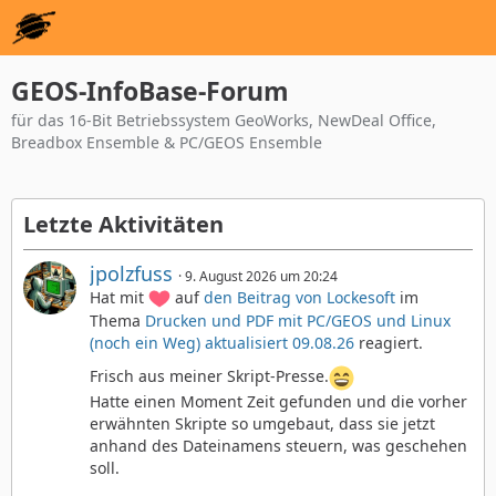
GEOS-InfoBase-Forum
für das 16-Bit Betriebssystem GeoWorks, NewDeal Office,
Breadbox Ensemble & PC/GEOS Ensemble
Letzte Aktivitäten
jpolzfuss
9. August 2026 um 20:24
Hat mit
auf
den Beitrag von
Lockesoft
im
Thema
Drucken und PDF mit PC/GEOS und Linux
(noch ein Weg) aktualisiert 09.08.26
reagiert.
Frisch aus meiner Skript-Presse.
Hatte einen Moment Zeit gefunden und die vorher
erwähnten Skripte so umgebaut, dass sie jetzt
anhand des Dateinamens steuern, was geschehen
soll.