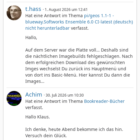
t.hass
1. August 2026 um 12:41
Hat eine Antwort im Thema
pi/geos 1.1-1 -
blueway.Softworks Ensemble 6.0 CI-latest (deutsch)
nicht herunterladbar
verfasst.
Hallo,
Auf dem Server war die Platte voll… Deshalb sind
die nächtlichen Imagebuilds fehlgeschlagen. Nach
dem erfolgreichen Download des gewünschten
Imges wechselst Du zurück ins Hauptmenü und
von dort ins Basic-Menü. Hier kannst Du dann die
Images…
Achim
30. Juli 2026 um 10:30
Hat eine Antwort im Thema
Bookreader-Bücher
verfasst.
Hallo Klaus.
Ich denke, heute Abend bekomme ich das hin.
Versuch dein Glück.