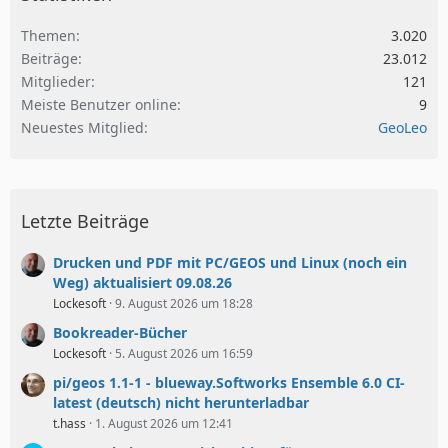
Themen
3.020
Beiträge
23.012
Mitglieder
121
Meiste Benutzer online
9
Neuestes Mitglied
GeoLeo
Letzte Beiträge
Drucken und PDF mit PC/GEOS und Linux (noch ein
Weg) aktualisiert 09.08.26
Lockesoft
9. August 2026 um 18:28
Bookreader-Bücher
Lockesoft
5. August 2026 um 16:59
pi/geos 1.1-1 - blueway.Softworks Ensemble 6.0 CI-
latest (deutsch) nicht herunterladbar
t.hass
1. August 2026 um 12:41