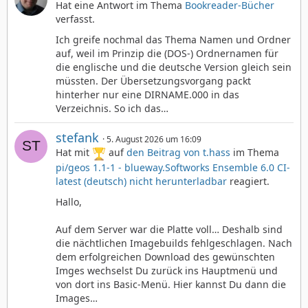
Hat eine Antwort im Thema
Bookreader-Bücher
verfasst.
Ich greife nochmal das Thema Namen und Ordner
auf, weil im Prinzip die (DOS-) Ordnernamen für
die englische und die deutsche Version gleich sein
müssten. Der Übersetzungsvorgang packt
hinterher nur eine DIRNAME.000 in das
Verzeichnis. So ich das…
stefank
5. August 2026 um 16:09
Hat mit
auf
den Beitrag von
t.hass
im Thema
pi/geos 1.1-1 - blueway.Softworks Ensemble 6.0 CI-
latest (deutsch) nicht herunterladbar
reagiert.
Hallo,
Auf dem Server war die Platte voll… Deshalb sind
die nächtlichen Imagebuilds fehlgeschlagen. Nach
dem erfolgreichen Download des gewünschten
Imges wechselst Du zurück ins Hauptmenü und
von dort ins Basic-Menü. Hier kannst Du dann die
Images…