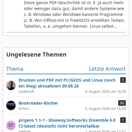
Diese ganze PDF-Geschichte ist m. E. ja auch mehr
oder weniger dazu gut, damit andere Systeme wie
z. B. Windows oder Windows-basierte Programme
(z. B. Win-Office) mit in FreeGEOS erstellten Texten,
Tabellen, o. ä. umgehen können. Linux selbst…
Ungelesene Themen
Thema
Letzte Antwort
Drucken und PDF mit PC/GEOS und Linux (noch
5
ein Weg) aktualisiert 09.08.26
Lockesoft
9. August 2026 um 18:28
Bookreader-Bücher
96
Achim
5. August 2026 um 16:59
pi/geos 1.1-1 - blueway.Softworks Ensemble 6.0
1
CI-latest (deutsch) nicht herunterladbar
stefank
1. August 2026 um 12:41