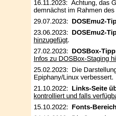
16.11.2023: Achtung, das 
demnächst im Rahmen des G
29.07.2023:
DOSEmu2-Ti
23.06.2023:
DOSEmu2-Ti
hinzugefügt
.
27.02.2023:
DOSBox-Tipp
Infos zu DOSBox-Staging h
25.02.2023: Die Darstellung
Epiphany/Linux verbessert.
21.10.2022:
Links-Seite üb
kontrolliert und falls verfügb
15.10.2022:
Fonts-Bereic