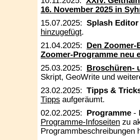
10.11.2025:
XXIV. Geithai
16. November 2025 in Syh
15.07.2025:
Splash Editor
hinzugefügt
.
21.04.2025:
Den Zoomer-B
Zoomer-Programme neu ei
25.03.2025:
Broschüren- 
Skript, GeoWrite und weit
23.02.2025:
Tipps & Trick
Tipps
aufgeräumt.
02.02.2025:
Programme
- 
Programme-Infoseiten
zu ak
Programmbeschreibungen h