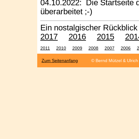
04.10.2022: Die Startseit
überarbeitet ;-)
Ein nostalgischer Rückblic
2017
2016
2015
201
2011
2010
2009
2008
2007
2006
Zum Seitenanfang
© Bernd Mützel & Ulric