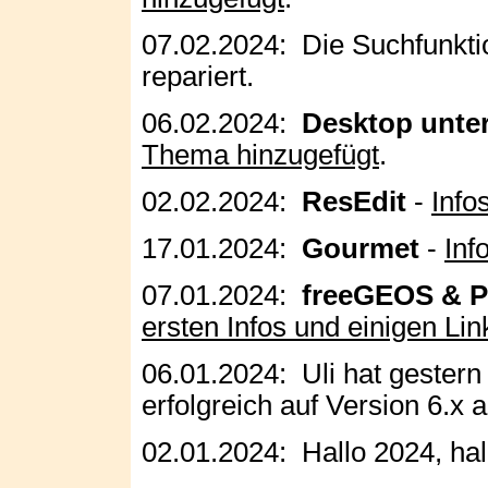
07.02.2024: Die Suchfunkti
repariert.
06.02.2024:
Desktop unte
Thema hinzugefügt
.
02.02.2024:
ResEdit
-
Info
17.01.2024:
Gourmet
-
Inf
07.01.2024:
freeGEOS & 
ersten Infos und einigen Lin
06.01.2024: Uli hat gestern
erfolgreich auf Version 6.x a
02.01.2024: Hallo 2024, ha