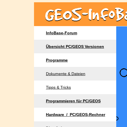
InfoBase-Forum
Übersicht PC/GEOS Versionen
Programme
Dokumente & Dateien
Tipps & Tricks
Programmieren für PC/GEOS
Hardware / PC/GEOS-Rechner