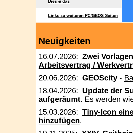
Dies & das
Links zu weiteren PC/GEOS-Seiten
Neuigkeiten
16.07.2026:
Zwei Vorlagen
Arbeitsvertrag / Werkvert
20.06.2026:
GEOScity
-
Ba
18.04.2026:
Update der S
aufgeräumt.
Es werden wied
15.03.2026:
Tiny-Icon ei
hinzufügen
.