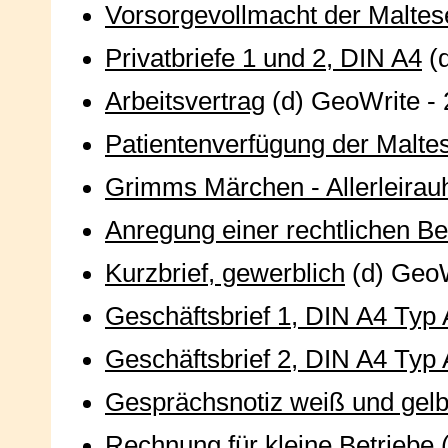
Vorsorgevollmacht der Maltes
Privatbriefe 1 und 2, DIN A4
(d
Arbeitsvertrag
(d) GeoWrite - 
Patientenverfügung der Malte
Grimms Märchen - Allerleirau
Anregung einer rechtlichen B
Kurzbrief, gewerblich
(d) GeoW
Geschäftsbrief 1, DIN A4 Typ 
Geschäftsbrief 2, DIN A4 Typ 
Gesprächsnotiz weiß und gel
Rechnung für kleine Betriebe
(