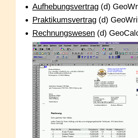
Aufhebungsvertrag
(d) GeoWri
Praktikumsvertrag
(d) GeoWrit
Rechnungswesen
(d) GeoCalc 