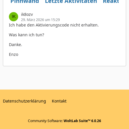
Pinnwand
Letzte Aktivitäten
Reaktio
ik8ozv
29. März 2026 um 15:29
Ich habe den Aktivierungscode nicht erhalten.
Was kann ich tun?
Danke.
Enzo
Datenschutzerklärung
Kontakt
Community-Software:
WoltLab Suite™ 6.0.26