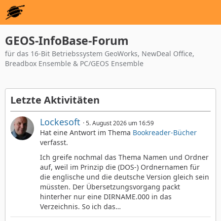
GEOS-InfoBase-Forum
für das 16-Bit Betriebssystem GeoWorks, NewDeal Office,
Breadbox Ensemble & PC/GEOS Ensemble
Letzte Aktivitäten
Lockesoft
5. August 2026 um 16:59
Hat eine Antwort im Thema
Bookreader-Bücher
verfasst.
Ich greife nochmal das Thema Namen und Ordner
auf, weil im Prinzip die (DOS-) Ordnernamen für
die englische und die deutsche Version gleich sein
müssten. Der Übersetzungsvorgang packt
hinterher nur eine DIRNAME.000 in das
Verzeichnis. So ich das…