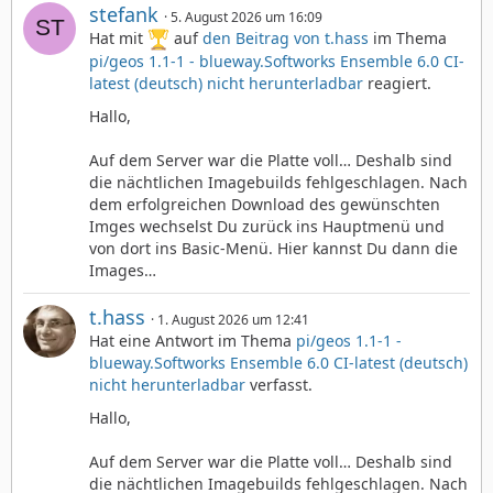
stefank
5. August 2026 um 16:09
Hat mit
auf
den Beitrag von
t.hass
im Thema
pi/geos 1.1-1 - blueway.Softworks Ensemble 6.0 CI-
latest (deutsch) nicht herunterladbar
reagiert.
Hallo,
Auf dem Server war die Platte voll… Deshalb sind
die nächtlichen Imagebuilds fehlgeschlagen. Nach
dem erfolgreichen Download des gewünschten
Imges wechselst Du zurück ins Hauptmenü und
von dort ins Basic-Menü. Hier kannst Du dann die
Images…
t.hass
1. August 2026 um 12:41
Hat eine Antwort im Thema
pi/geos 1.1-1 -
blueway.Softworks Ensemble 6.0 CI-latest (deutsch)
nicht herunterladbar
verfasst.
Hallo,
Auf dem Server war die Platte voll… Deshalb sind
die nächtlichen Imagebuilds fehlgeschlagen. Nach