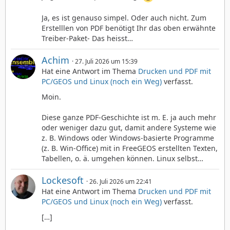
Ja, es ist genauso simpel. Oder auch nicht. Zum
Erstelllen von PDF benötigt Ihr das oben erwähnte
Treiber-Paket- Das heisst…
Achim
27. Juli 2026 um 15:39
Hat eine Antwort im Thema
Drucken und PDF mit
PC/GEOS und Linux (noch ein Weg)
verfasst.
Moin.
Diese ganze PDF-Geschichte ist m. E. ja auch mehr
oder weniger dazu gut, damit andere Systeme wie
z. B. Windows oder Windows-basierte Programme
(z. B. Win-Office) mit in FreeGEOS erstellten Texten,
Tabellen, o. ä. umgehen können. Linux selbst…
Lockesoft
26. Juli 2026 um 22:41
Hat eine Antwort im Thema
Drucken und PDF mit
PC/GEOS und Linux (noch ein Weg)
verfasst.
[…]