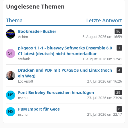
Ungelesene Themen
Thema
Letzte Antwort
Bookreader-Bücher
96
Achim
5. August 2026 um 16:59
pi/geos 1.1-1 - blueway.Softworks Ensemble 6.0
1
CI-latest (deutsch) nicht herunterladbar
stefank
1. August 2026 um 12:41
Drucken und PDF mit PC/GEOS und Linux (noch
4
ein Weg)
Lockesoft
27. Juli 2026 um 16:26
Font Berkeley Eurozeichen hinzufügen
29
nschu
23. Juli 2026 um 23:26
PBM Import für Geos
6
nschu
21. Juli 2026 um 22:17