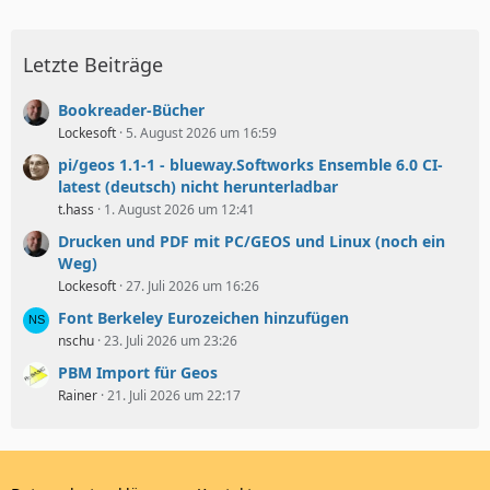
Letzte Beiträge
Bookreader-Bücher
Lockesoft
5. August 2026 um 16:59
pi/geos 1.1-1 - blueway.Softworks Ensemble 6.0 CI-
latest (deutsch) nicht herunterladbar
t.hass
1. August 2026 um 12:41
Drucken und PDF mit PC/GEOS und Linux (noch ein
Weg)
Lockesoft
27. Juli 2026 um 16:26
Font Berkeley Eurozeichen hinzufügen
nschu
23. Juli 2026 um 23:26
PBM Import für Geos
Rainer
21. Juli 2026 um 22:17