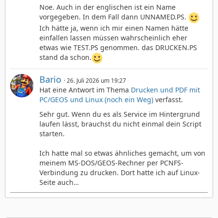
Noe. Auch in der englischen ist ein Name
vorgegeben. In dem Fall dann UNNAMED.PS.
Ich hätte ja, wenn ich mir einen Namen hätte
einfallen lassen müssen wahrscheinlich eher
etwas wie TEST.PS genommen. das DRUCKEN.PS
stand da schon.
Bario
26. Juli 2026 um 19:27
Hat eine Antwort im Thema
Drucken und PDF mit
PC/GEOS und Linux (noch ein Weg)
verfasst.
Sehr gut. Wenn du es als Service im Hintergrund
laufen lässt, brauchst du nicht einmal dein Script
starten.
Ich hatte mal so etwas ähnliches gemacht, um von
meinem MS-DOS/GEOS-Rechner per PCNFS-
Verbindung zu drucken. Dort hatte ich auf Linux-
Seite auch…