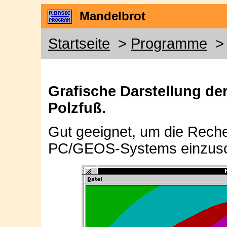
Mandelbrot
Startseite
>
Programme
> 
Grafische Darstellung de
Polzfuß.
Gut geeignet, um die Rech
PC/GEOS-Systems einzusc