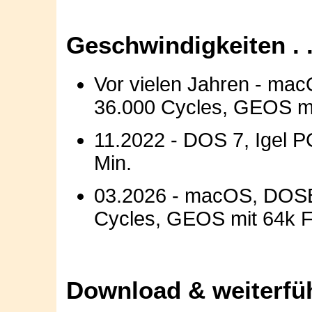
Geschwindigkeiten . .
Vor vielen Jahren - ma
36.000 Cycles, GEOS mi
11.2022 - DOS 7, Igel P
Min.
03.2026 - macOS, DOSB
Cycles, GEOS mit 64k Fa
Download & weiterfü