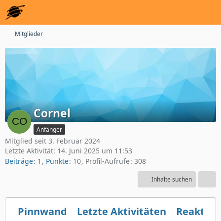
Mitglieder
Cornel
Anfänger
Mitglied seit 3. Februar 2024
Letzte Aktivität:
14. Juni 2025 um 11:53
Beiträge
1
Punkte
10
Profil-Aufrufe
308
Inhalte suchen
Pinnwand
Letzte Aktivitäten
Reaktio