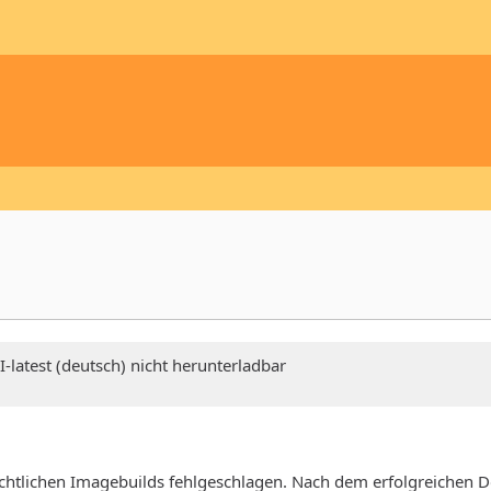
-latest (deutsch) nicht herunterladbar
nächtlichen Imagebuilds fehlgeschlagen. Nach dem erfolgreiche