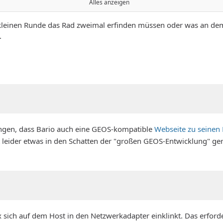
Alles anzeigen
 kleinen Runde das Rad zweimal erfinden müssen oder was an d
.
angen, dass Bario auch eine GEOS-kompatible
Webseite zu seinen 
it leider etwas in den Schatten der "großen GEOS-Entwicklung" ger
ich auf dem Host in den Netzwerkadapter einklinkt. Das erforde