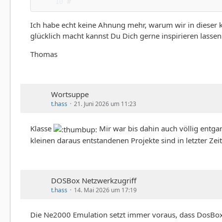
Ich habe echt keine Ahnung mehr, warum wir in dieser
glücklich macht kannst Du Dich gerne inspirieren lassen
Thomas
Wortsuppe
t.hass
21. Juni 2026 um 11:23
Klasse
Mir war bis dahin auch völlig entg
kleinen daraus entstandenen Projekte sind in letzter Ze
DOSBox Netzwerkzugriff
t.hass
14. Mai 2026 um 17:19
Die Ne2000 Emulation setzt immer voraus, dass DosBox s