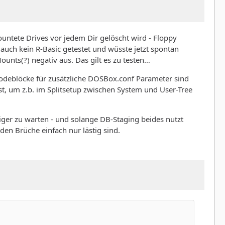
untete Drives vor jedem Dir gelöscht wird - Floppy
 auch kein R-Basic getestet und wüsste jetzt spontan
ounts(?) negativ aus. Das gilt es zu testen…
 Codeblöcke für zusätzliche DOSBox.conf Parameter sind
, um z.b. im Splitsetup zwischen System und User-Tree
iger zu warten - und solange DB-Staging beides nutzt
en Brüche einfach nur lästig sind.