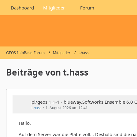
Dashboard
Mitglieder
Forum
GEOS-InfoBase-Forum
Mitglieder
t.hass
Beiträge von t.hass
pi/geos 1.1-1 - blueway.Softworks Ensemble 6.0 CI
t.hass
1. August 2026 um 12:41
Hallo,
Auf dem Server war die Platte voll… Deshalb sind die 