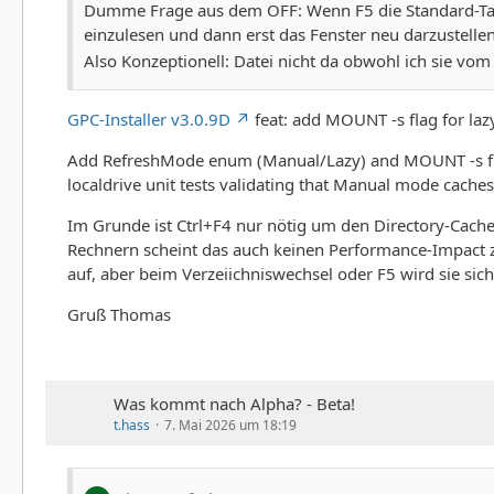
Dumme Frage aus dem OFF: Wenn F5 die Standard-Tas
einzulesen und dann erst das Fenster neu darzustell
Also Konzeptionell: Datei nicht da obwohl ich sie vom H
GPC-Installer v3.0.9D
feat: add MOUNT -s flag for laz
Add RefreshMode enum (Manual/Lazy) and MOUNT -s flag t
localdrive unit tests validating that Manual mode caches
Im Grunde ist Ctrl+F4 nur nötig um den Directory-Cache
Rechnern scheint das auch keinen Performance-Impact z
auf, aber beim Verzeiichniswechsel oder F5 wird sie sich
Gruß Thomas
Was kommt nach Alpha? - Beta!
t.hass
7. Mai 2026 um 18:19