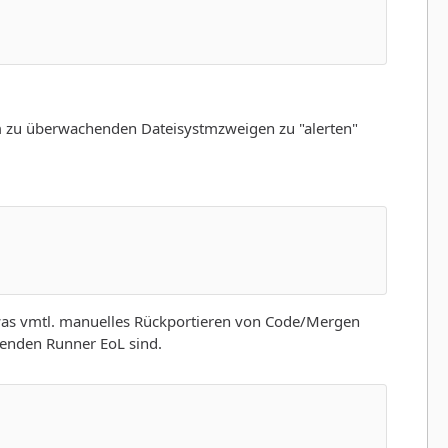
m zu überwachenden Dateisystmzweigen zu "alerten"
 was vmtl. manuelles Rückportieren von Code/Mergen
egenden Runner EoL sind.