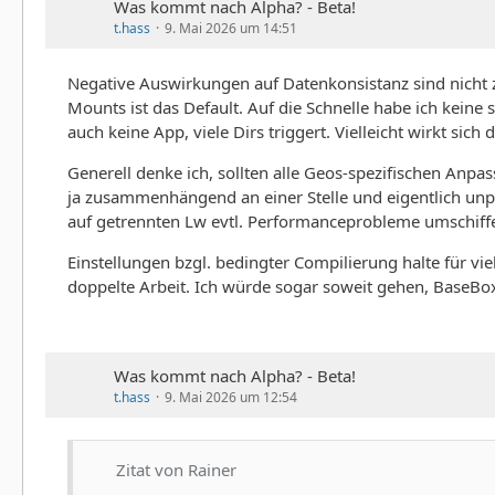
Was kommt nach Alpha? - Beta!
t.hass
9. Mai 2026 um 14:51
Negative Auswirkungen auf Datenkonsistanz sind nicht z
Mounts ist das Default. Auf die Schnelle habe ich keine
auch keine App, viele Dirs triggert. Vielleicht wirkt s
Generell denke ich, sollten alle Geos-spezifischen Anp
ja zusammenhängend an einer Stelle und eigentlich unp
auf getrennten Lw evtl. Performanceprobleme umschiff
Einstellungen bzgl. bedingter Compilierung halte für v
doppelte Arbeit. Ich würde sogar soweit gehen, BaseBox
Was kommt nach Alpha? - Beta!
t.hass
9. Mai 2026 um 12:54
Zitat von Rainer