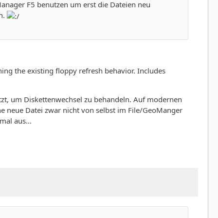
anager F5 benutzen um erst die Dateien neu
n.
ng the existing floppy refresh behavior. Includes
nutzt, um Diskettenwechsel zu behandeln. Auf modernen
ne neue Datei zwar nicht von selbst im File/GeoManger
mal aus...