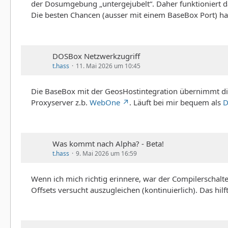
der Dosumgebung „untergejubelt“. Daher funktioniert da
Die besten Chancen (ausser mit einem BaseBox Port) ha
DOSBox Netzwerkzugriff
t.hass
11. Mai 2026 um 10:45
Die BaseBox mit der GeosHostintegration übernimmt die
Proxyserver z.b.
WebOne
. Läuft bei mir bequem als
D
Was kommt nach Alpha? - Beta!
t.hass
9. Mai 2026 um 16:59
Wenn ich mich richtig erinnere, war der Compilerschalter
Offsets versucht auszugleichen (kontinuierlich). Das h