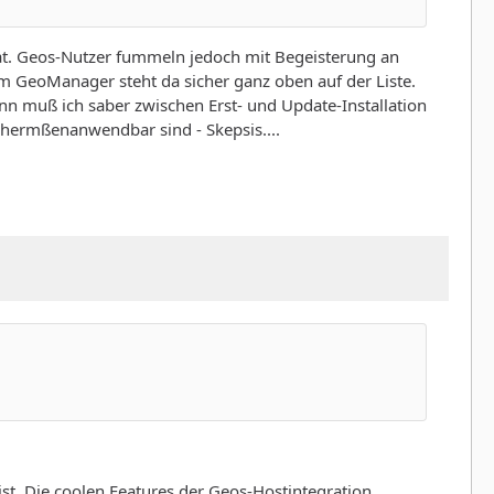
at. Geos-Nutzer fummeln jedoch mit Begeisterung an
 GeoManager steht da sicher ganz oben auf der Liste.
 muß ich saber zwischen Erst- und Update-Installation
ichermßenanwendbar sind - Skepsis....
ist. Die coolen Features der Geos-Hostintegration