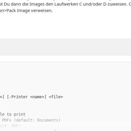
st Du dann die Images den Laufwerken C und/oder D zuweisen. C
|Fun>Pack Image verweisen.