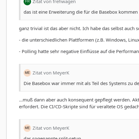
Zitat von frehwagen
das ist eine Erweiterung die für die Basebox kommen s
ganz trivial ist das aber nicht. Ich habe das selbst auc
- die unterschiedlichen Plattformen (z.B. Windows, L
- Polling hatte sehr negative Einflüsse auf die Performa
Zitat von MeyerK
Die Basebox war immer mit als Teil des Systems zu d
...muß dann aber auch konsequent gepflegt werden. Ak
erfordert. Die CI/CD-Skripte sind für veraltete OS gedac
Zitat von MeyerK
das sogenannte split-setup