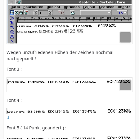
Wegen unzufriedenen Höhen der Zeichen nochmal
nachgepixelt !
Font 3 :
Font 4 :

Font 5 ( 14 Punkt geändert ) :