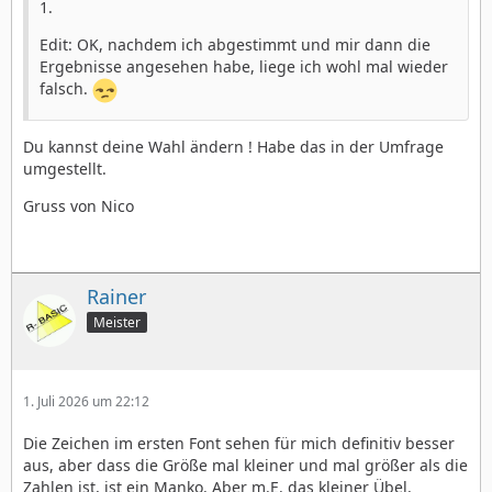
1.
Edit: OK, nachdem ich abgestimmt und mir dann die
Ergebnisse angesehen habe, liege ich wohl mal wieder
falsch.
Du kannst deine Wahl ändern ! Habe das in der Umfrage
umgestellt.
Gruss von Nico
Rainer
Meister
1. Juli 2026 um 22:12
Die Zeichen im ersten Font sehen für mich definitiv besser
aus, aber dass die Größe mal kleiner und mal größer als die
Zahlen ist, ist ein Manko. Aber m.E. das kleiner Übel.