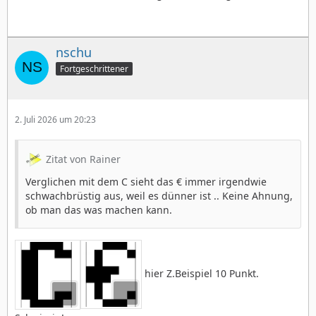
nschu
Fortgeschrittener
2. Juli 2026 um 20:23
Zitat von Rainer
Verglichen mit dem C sieht das € immer irgendwie
schwachbrüstig aus, weil es dünner ist .. Keine Ahnung,
ob man das was machen kann.
hier Z.Beispiel 10 Punkt.