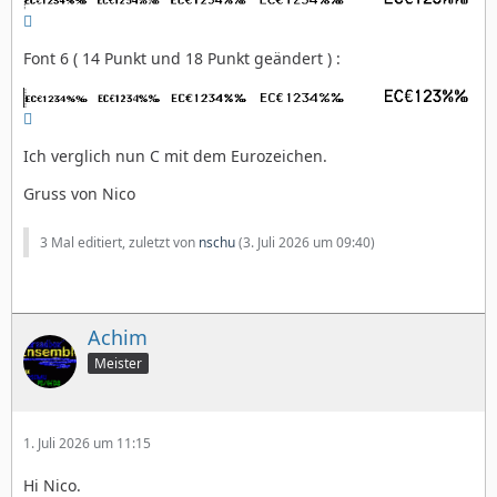

Font 6 ( 14 Punkt und 18 Punkt geändert ) :

Ich verglich nun C mit dem Eurozeichen.
Gruss von Nico
3 Mal editiert, zuletzt von
nschu
(
3. Juli 2026 um 09:40
)
Achim
Meister
1. Juli 2026 um 11:15
Hi Nico.