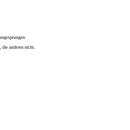
t angesprungen.
 die anderen nicht.