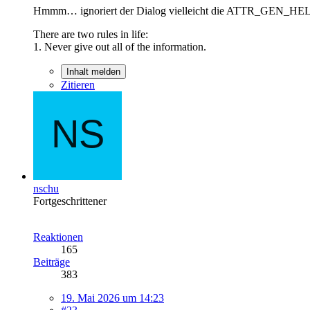
Hmmm… ignoriert der Dialog vielleicht die ATTR_GEN_HELP_F
There are two rules in life:
1. Never give out all of the information.
Inhalt melden
Zitieren
nschu
Fortgeschrittener
Reaktionen
165
Beiträge
383
19. Mai 2026 um 14:23