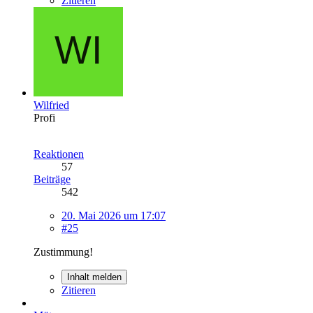
Zitieren
Wilfried
Profi
Reaktionen
57
Beiträge
542
20. Mai 2026 um 17:07
#25
Zustimmung!
Inhalt melden
Zitieren