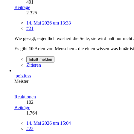
401
Beiträge
2.325
14. Mai 2026 um 13:33
#21
Wie gesagt, eigentlich existiert die Seite, sie wird halt nur nich
Es gibt
10
Arten von Menschen - die einen wissen was binär ist,
Inhalt melden
Zitieren
jpolzfuss
Meister
Reaktionen
102
Beiträge
1.764
14. Mai 2026 um 15:04
#22