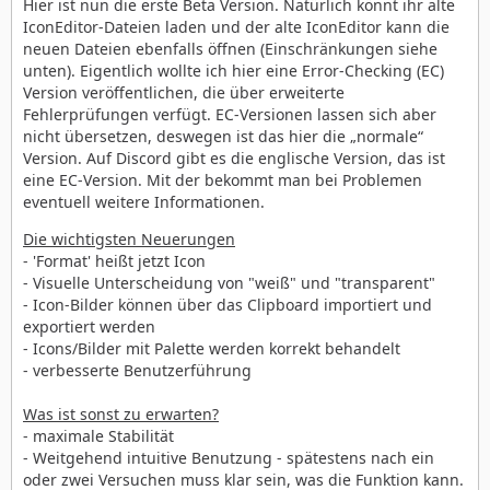
Hier ist nun die erste Beta Version. Natürlich könnt ihr alte
IconEditor-Dateien laden und der alte IconEditor kann die
neuen Dateien ebenfalls öffnen (Einschränkungen siehe
unten). Eigentlich wollte ich hier eine Error-Checking (EC)
Version veröffentlichen, die über erweiterte
Fehlerprüfungen verfügt. EC-Versionen lassen sich aber
nicht übersetzen, deswegen ist das hier die „normale“
Version. Auf Discord gibt es die englische Version, das ist
eine EC-Version. Mit der bekommt man bei Problemen
eventuell weitere Informationen.
Die wichtigsten Neuerungen
- 'Format' heißt jetzt Icon
- Visuelle Unterscheidung von "weiß" und "transparent"
- Icon-Bilder können über das Clipboard importiert und
exportiert werden
- Icons/Bilder mit Palette werden korrekt behandelt
- verbesserte Benutzerführung
Was ist sonst zu erwarten?
- maximale Stabilität
- Weitgehend intuitive Benutzung - spätestens nach ein
oder zwei Versuchen muss klar sein, was die Funktion kann.