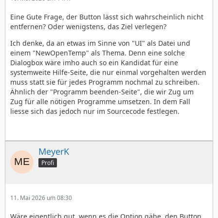
Eine Gute Frage, der Button lässt sich wahrscheinlich nicht
entfernen? Oder wenigstens, das Ziel verlegen?
Ich denke, da an etwas im Sinne von "UI" als Datei und
einem "NewOpenTemp" als Thema. Denn eine solche
Dialogbox wäre imho auch so ein Kandidat für eine
systemweite Hilfe-Seite, die nur einmal vorgehalten werden
muss statt sie für jedes Programm nochmal zu schreiben.
Ähnlich der "Programm beenden-Seite", die wir Zug um
Zug für alle nötigen Programme umsetzen. In dem Fall
liesse sich das jedoch nur im Sourcecode festlegen.
MeyerK
Profi
11. Mai 2026 um 08:30
Wäre eigentlich gut, wenn es die Option gäbe, den Button