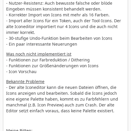
- Nutzer-Resistenz: Auch bewusste falsche oder blöde
Eingeben müssen konsistent behandelt werden.
- Korrekter Import von Icons mit mehr als 16 Farben.
- Import aller Icons für ein Token, auch der Tool-Icons. Der
alte Iconeditor importiert nur 4 Icons und die auch nicht
immer korrekt.
- 30-stufige Undo-Funktion beim Bearbeiten von Icons
- Ein paar interessante Neuerungen
Was noch nicht implementiert ist
- Funktionen zur Farbreduktion / Dithering
- Funktionen zur Größenänderungen von Icons
- Icon Vorschau
Bekannte Probleme
- Der alte Iconeditor kann die neuen Dateien öffnen, die
Icons anzeigen und bearbeiten. Sobald die Icons jedoch
eine eigene Palette haben, kommt es zu Farbfehlern und
manchmal (z.B. Icon Preview) auch zum Crash. Der alte
Editor setzt einfach voraus, dass keine Palette existiert.
Meine Bitten: