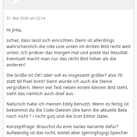
31. Mai 2026 um 22:14
Hi Jirka,
sicher, dass lässt sich einrichten. Dann ist allerdings
wahrscheinlich die rote Line unten im dritten Bild recht weit
unten. Ich probier das morgen mal und poste das Resultat.
Eventuell macht man nur das recht Bild höher als die
anderen?
Die Größe ist OK? oder soll es insgesamt größer? also 70
statt 60 Pixel breit? Dann würde ich auch die Steine
vergrößern. Wenn viel Text neben einem kleinen Bild steht,
sieht das nämlich auch doof aus.
Natürlich habe ich meinen Eddy benutzt. Wenn es fertig ist
bekommst du die Code-Dateien (die kann die aktuelle Beta
noch nicht ? / nicht gut) und die Icon Editor Datei.
Konzeptfrage: Brauchst du eine sw/ws Variante dafür?
Aufwändig ist das nicht, kostet aber (geringfügig) Speicher