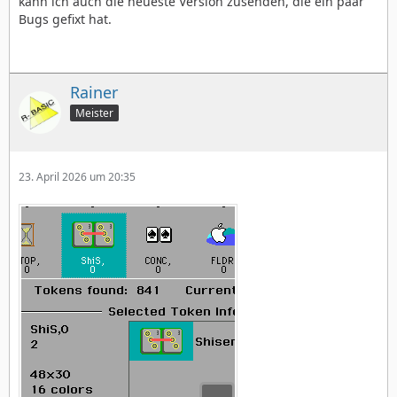
kann ich auch die neueste Version zusenden, die ein paar
Bugs gefixt hat.
Rainer
Meister
23. April 2026 um 20:35