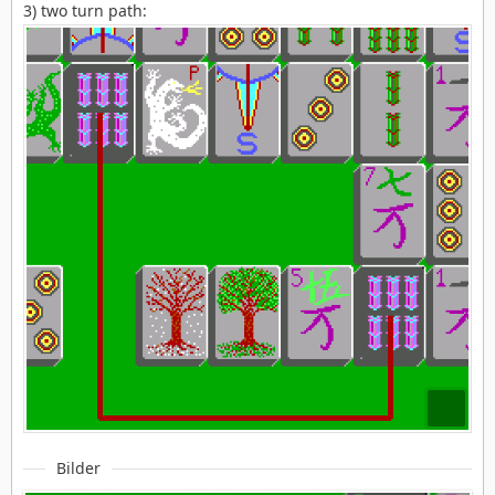
3) two turn path:
Bilder