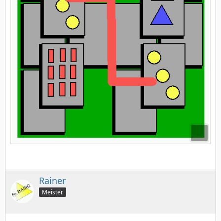
Rainer
Meister