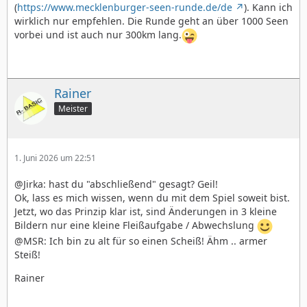
(
https://www.mecklenburger-seen-runde.de/de
). Kann ich
wirklich nur empfehlen. Die Runde geht an über 1000 Seen
vorbei und ist auch nur 300km lang.
Rainer
Meister
1. Juni 2026 um 22:51
@Jirka: hast du "abschließend" gesagt? Geil!
Ok, lass es mich wissen, wenn du mit dem Spiel soweit bist.
Jetzt, wo das Prinzip klar ist, sind Änderungen in 3 kleine
Bildern nur eine kleine Fleißaufgabe / Abwechslung
@MSR: Ich bin zu alt für so einen Scheiß! Ähm .. armer
Steiß!
Rainer