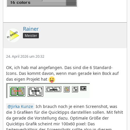
Rainer
Meister
24. April 2026 um 20:32
OK, ich hab mal angefangen. Das sind die 6 Standard-
Icons. Das kommt davon, wenn man gerade kein Bock auf
das eigen Projekt hat
Jirka Kunze
Ich brauch noch je einen Screenshot, was
die 3 Grafiken für die Quicktipps darstelllen sollen. Mit fehlt
da gerade die Vorstellung dazu. Optimale Größe der
Quicktips Grafik scheint mir 100x60 pixel: Das
Seitenverhältnis des Screenshots sollte also in diesem