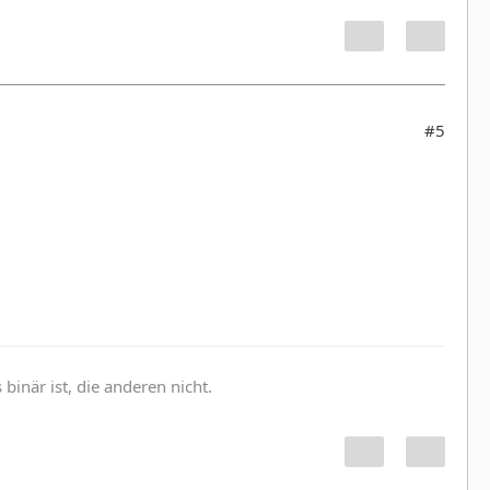
#5
inär ist, die anderen nicht.