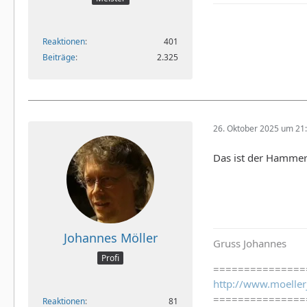
Reaktionen
401
Beiträge
2.325
26. Oktober 2025 um 21
Das ist der Hammer.
Johannes Möller
Gruss Johannes
Profi
===============
http://www.moeller
===============
Reaktionen
81