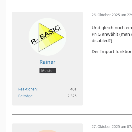
26. Oktober 2025 um 22
Und gleich noch ein
PNG anwählt (man al
disabled?)
Der Import funktion
Rainer
Meister
Reaktionen
401
Beiträge
2.325
27. Oktober 2025 um 07