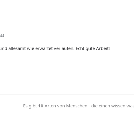
:44
ind allesamt wie erwartet verlaufen. Echt gute Arbeit!
Es gibt
10
Arten von Menschen - die einen wissen was b