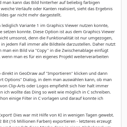
 man kann das Bild hinterher auf beliebig farbigen
weiche Verläufe oder Kanten realisiert, sieht das Ergebnis
ldes gar nicht mehr dargestellt.
n lediglich Variante 1 im Graphics Viewer nutzen konnte,
e setzen konnte. Diese Option ist aus dem Graphics Viewer
nicht umsonst, denn die Funktionalität ist nur umgezogen,
in jedem Fall immer alle Bildteile darzustellen. Daher nutzt
n man ein Bild via "Copy" in die Zwischenablage einfügt
, wenn man es für ein eigenes Projekt weiterverarbeiten
o direkt in GeoDraw auf "Importieren" klicken und dann
port Options" Dialog, in dem man auswählen kann, ob man
von Clip-Arts oder Logos empfiehlt sich hier halt immer
enn ich wollte das Ding so weit wie möglich in C schreiben.
hon einige Filter in C vorlagen und darauf konnte ich
xport! Dies war mit Hilfe von KI in wenigen Tagen gewebt.
 Bit (16 Millionen Farben) exportieren - letzteres erzeugt