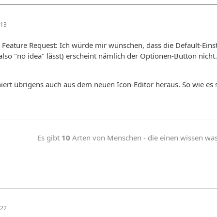
:13
 Feature Request: Ich würde mir wünschen, dass die Default-Einst
so "no idea" lässt) erscheint nämlich der Optionen-Button nicht
iert übrigens auch aus dem neuen Icon-Editor heraus. So wie es
Es gibt
10
Arten von Menschen - die einen wissen was b
:22