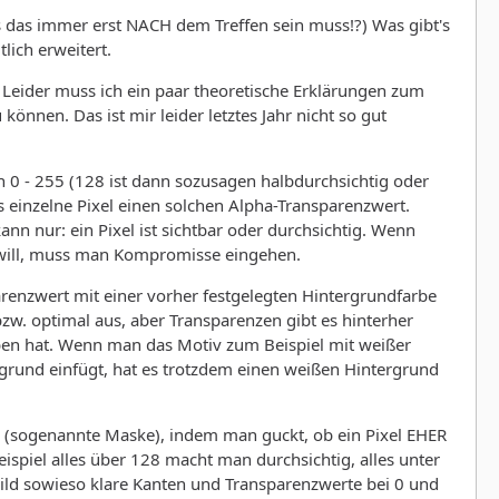
s das immer erst NACH dem Treffen sein muss!?) Was gibt's
tlich erweitert.
Leider muss ich ein paar theoretische Erklärungen zum
nnen. Das ist mir leider letztes Jahr nicht so gut
 0 - 255 (128 ist dann sozusagen halbdurchsichtig oder
s einzelne Pixel einen solchen Alpha-Transparenzwert.
n nur: ein Pixel ist sichtbar oder durchsichtig. Wenn
will, muss man Kompromisse eingehen.
arenzwert mit einer vorher festgelegten Hintergrundfarbe
zw. optimal aus, aber Transparenzen gibt es hinterher
eben hat. Wenn man das Motiv zum Beispiel mit weißer
grund einfügt, hat es trotzdem einen weißen Hintergrund
 (sogenannte Maske), indem man guckt, ob ein Pixel EHER
ispiel alles über 128 macht man durchsichtig, alles unter
ild sowieso klare Kanten und Transparenzwerte bei 0 und