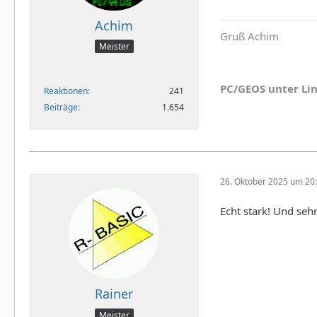
Achim
Gruß Achim
Meister
PC/GEOS unter Li
Reaktionen
241
Beiträge
1.654
26. Oktober 2025 um 20
Echt stark! Und sehr
Rainer
Meister