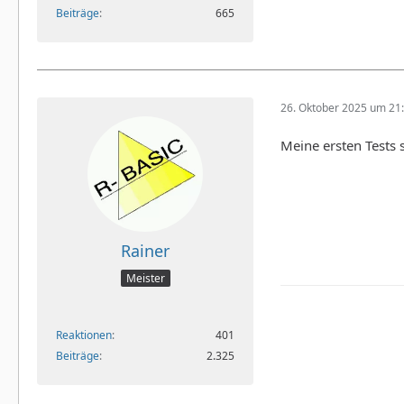
Beiträge
665
26. Oktober 2025 um 21
Meine ersten Tests s
Rainer
Meister
Reaktionen
401
Beiträge
2.325