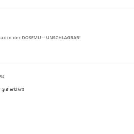
nux in der DOSEMU = UNSCHLAGBAR!
:54
 gut erklärt!