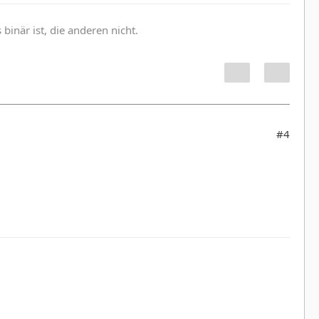
inär ist, die anderen nicht.
#4