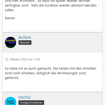
und hier archiviert", so dass sie später wieder leichter
verfügbar sind - falls die Funktion wieder aktiviert werden
sollte.
Rainer
Achim
Meister
19. Oktober 2025 um 11:03
So habe ich es auch gemacht. Die Seiten mit den Inhalten
sind noch erhalten, lediglich die Verlinkungen sind
gelöscht.
nschu
Fortgeschrittener