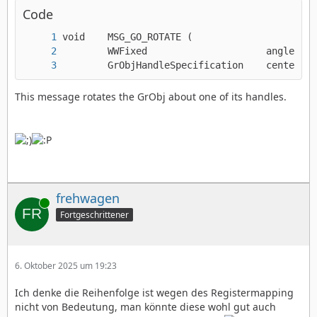
Code
        GrObjHandleSpecification    center);
This message rotates the GrObj about one of its handles.
frehwagen
Online
Fortgeschrittener
6. Oktober 2025 um 19:23
Ich denke die Reihenfolge ist wegen des Registermapping
nicht von Bedeutung, man könnte diese wohl gut auch