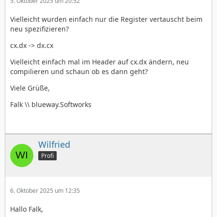
5. Oktober 2025 um 20:52
Vielleicht wurden einfach nur die Register vertauscht beim
neu spezifizieren?
cx.dx -> dx.cx
Vielleicht einfach mal im Header auf cx.dx ändern, neu
compilieren und schaun ob es dann geht?
Viele Grüße,
Falk \\ blueway.Softworks
Wilfried
Profi
6. Oktober 2025 um 12:35
Hallo Falk,