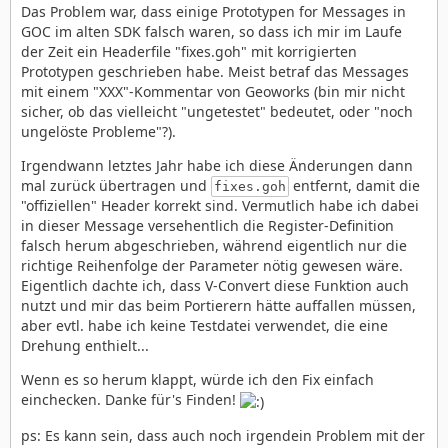
Das Problem war, dass einige Prototypen for Messages in
GOC im alten SDK falsch waren, so dass ich mir im Laufe
der Zeit ein Headerfile "fixes.goh" mit korrigierten
Prototypen geschrieben habe. Meist betraf das Messages
mit einem "XXX"-Kommentar von Geoworks (bin mir nicht
sicher, ob das vielleicht "ungetestet" bedeutet, oder "noch
ungelöste Probleme"?).
Irgendwann letztes Jahr habe ich diese Änderungen dann
mal zurück übertragen und
entfernt, damit die
fixes.goh
"offiziellen" Header korrekt sind. Vermutlich habe ich dabei
in dieser Message versehentlich die Register-Definition
falsch herum abgeschrieben, während eigentlich nur die
richtige Reihenfolge der Parameter nötig gewesen wäre.
Eigentlich dachte ich, dass V-Convert diese Funktion auch
nutzt und mir das beim Portierern hätte auffallen müssen,
aber evtl. habe ich keine Testdatei verwendet, die eine
Drehung enthielt...
Wenn es so herum klappt, würde ich den Fix einfach
einchecken. Danke für's Finden!
ps: Es kann sein, dass auch noch irgendein Problem mit der