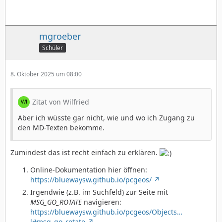
mgroeber
Schüler
8. Oktober 2025 um 08:00
Zitat von Wilfried
Aber ich wüsste gar nicht, wie und wo ich Zugang zu
den MD-Texten bekomme.
Zumindest das ist recht einfach zu erklären.
Online-Dokumentation hier öffnen:
https://bluewaysw.github.io/pcgeos/
Irgendwie (z.B. im Suchfeld) zur Seite mit
MSG_GO_ROTATE
navigieren:
https://bluewaysw.github.io/pcgeos/Objects…
l#msg_go_rotate