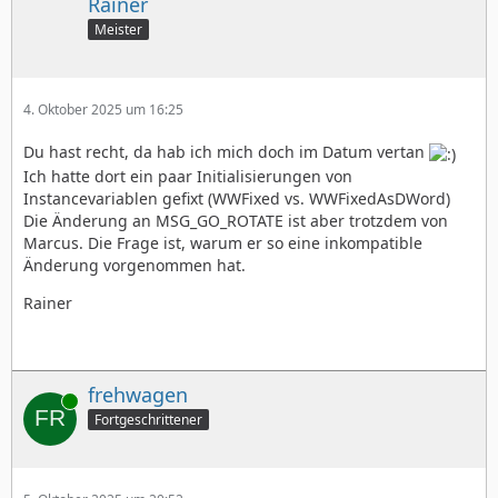
Rainer
Meister
4. Oktober 2025 um 16:25
Du hast recht, da hab ich mich doch im Datum vertan
Ich hatte dort ein paar Initialisierungen von
Instancevariablen gefixt (WWFixed vs. WWFixedAsDWord)
Die Änderung an MSG_GO_ROTATE ist aber trotzdem von
Marcus. Die Frage ist, warum er so eine inkompatible
Änderung vorgenommen hat.
Rainer
frehwagen
Online
Fortgeschrittener