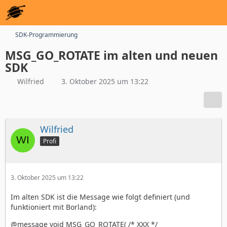
SDK-Programmierung
MSG_GO_ROTATE im alten und neuen
SDK
Wilfried
3. Oktober 2025 um 13:22
Wilfried
Profi
3. Oktober 2025 um 13:22
Im alten SDK ist die Message wie folgt definiert (und
funktioniert mit Borland):
@message void MSG_GO_ROTATE( /* XXX */