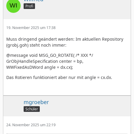
Profi
19. November 2025 um 17:38
Muss dringend geändert werden: Im aktuellen Repository
(grobj.goh) steht noch immer:
@message void MSG_GO_ROTATE( /* XXX */
GrObjHandleSpecification center = bp,
WWFixedAsDWord angle = dx.cx);
Das Rotieren funktioniert aber nur mit angle = cx.dx.
mgroeber
Schüler
24. November 2025 um 22:19