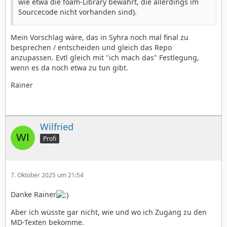
wie etwa die foam-Library bewahrt, die allerdings im
Sourcecode nicht vorhanden sind).
Mein Vorschlag wäre, das in Syhra noch mal final zu
besprechen / entscheiden und gleich das Repo
anzupassen. Evtl gleich mit "ich mach das" Festlegung,
wenn es da noch etwa zu tun gibt.
Rainer
Wilfried
Profi
7. Oktober 2025 um 21:54
Danke Rainer
Aber ich wüsste gar nicht, wie und wo ich Zugang zu den
MD-Texten bekomme.