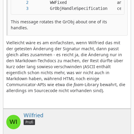
        GrObjHandleSpecification    center)
This message rotates the GrObj about one of its
handles.
Vielleicht wäre es am einfachsten, wenn Wilfried das mit
der getesten Änderung der Signatur macht, dann passt
gleich alles zusammen - es reicht ja, die Änderung nur in
den Markdown-Techdocs zu machen, der Rest dürfte über
kurz oder lang sowieso verschwinden (ASCII enthält
eigentlich schon nichts mehr, was wir nicht auch in
Markdown haben, während HTML noch einige
Communicator-APIs wie etwa die
foam
-Library bewahrt, die
allerdings im Sourcecode nicht vorhanden sind).
Wilfried
Profi