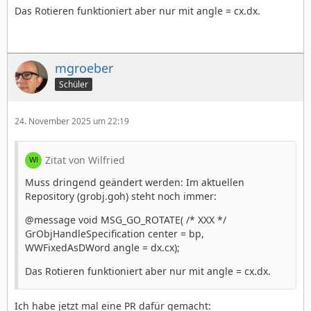
Das Rotieren funktioniert aber nur mit angle = cx.dx.
mgroeber
Schüler
24. November 2025 um 22:19
Zitat von Wilfried
Muss dringend geändert werden: Im aktuellen
Repository (grobj.goh) steht noch immer:
@message void MSG_GO_ROTATE( /* XXX */
GrObjHandleSpecification center = bp,
WWFixedAsDWord angle = dx.cx);
Das Rotieren funktioniert aber nur mit angle = cx.dx.
Ich habe jetzt mal eine PR dafür gemacht: