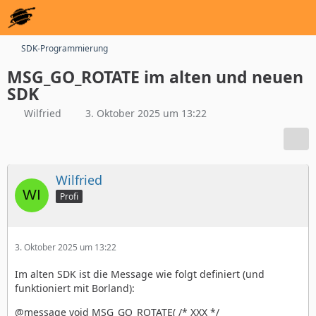
SDK-Programmierung
MSG_GO_ROTATE im alten und neuen
SDK
Wilfried
3. Oktober 2025 um 13:22
Wilfried
Profi
3. Oktober 2025 um 13:22
Im alten SDK ist die Message wie folgt definiert (und
funktioniert mit Borland):
@message void MSG_GO_ROTATE( /* XXX */