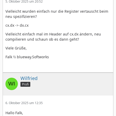
5. Oktober 2025 um 20:52
Vielleicht wurden einfach nur die Register vertauscht beim
neu spezifizieren?
cx.dx -> dx.cx
Vielleicht einfach mal im Header auf cx.dx ändern, neu
compilieren und schaun ob es dann geht?
Viele Grüße,
Falk \\ blueway.Softworks
Wilfried
Profi
6. Oktober 2025 um 12:35
Hallo Falk,