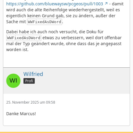
https://github.com/bluewaysw/pcgeos/pull/1003
- damit
wird auch die alte Reihenfolge wiederhergestellt, weil es
eigentlich keinen Grund gab, sie zu ändern, außer der
Sache mit
.
WWFixedAsDWord
Dabei habe ich auch noch versucht, die Doku für
etwas zu verbessern, weil dort offenbar
WWFixedAsDWord
mal der Typ geändert wurde, ohne dass das je angepasst
worden ist.
Wilfried
Profi
25. November 2025 um 09:58
Danke Marcus!