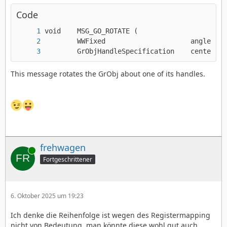
Code
        GrObjHandleSpecification    center);
This message rotates the GrObj about one of its handles.
frehwagen
Online
Fortgeschrittener
6. Oktober 2025 um 19:23
Ich denke die Reihenfolge ist wegen des Registermapping
nicht von Bedeutung, man könnte diese wohl gut auch