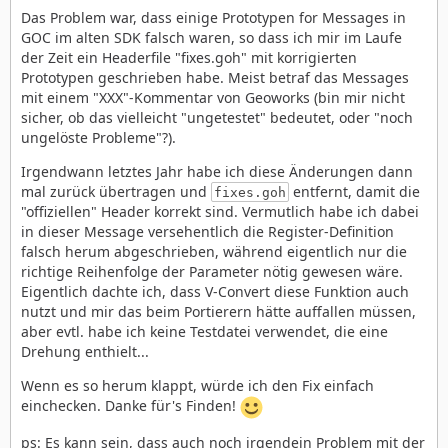
Das Problem war, dass einige Prototypen for Messages in
GOC im alten SDK falsch waren, so dass ich mir im Laufe
der Zeit ein Headerfile "fixes.goh" mit korrigierten
Prototypen geschrieben habe. Meist betraf das Messages
mit einem "XXX"-Kommentar von Geoworks (bin mir nicht
sicher, ob das vielleicht "ungetestet" bedeutet, oder "noch
ungelöste Probleme"?).
Irgendwann letztes Jahr habe ich diese Änderungen dann
mal zurück übertragen und
entfernt, damit die
fixes.goh
"offiziellen" Header korrekt sind. Vermutlich habe ich dabei
in dieser Message versehentlich die Register-Definition
falsch herum abgeschrieben, während eigentlich nur die
richtige Reihenfolge der Parameter nötig gewesen wäre.
Eigentlich dachte ich, dass V-Convert diese Funktion auch
nutzt und mir das beim Portierern hätte auffallen müssen,
aber evtl. habe ich keine Testdatei verwendet, die eine
Drehung enthielt...
Wenn es so herum klappt, würde ich den Fix einfach
einchecken. Danke für's Finden!
ps: Es kann sein, dass auch noch irgendein Problem mit der