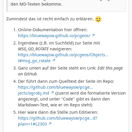
den MD-Texten bekomme.
Zumindest das ist recht einfach zu erklären.
Online-Dokumentation hier öffnen:
https://bluewaysw.github.io/pcgeos/
Irgendwie (z.B. im Suchfeld) zur Seite mit
MSG_GO_ROTATE
navigieren:
https://bluewaysw.github.io/pcgeos/Objects…
l#msg_go_rotate
Ganz unten auf der Seite steht ein Link:
Edit this page
on GitHub
Der führt dann zum Quelltext der Seite im Repo:
https://github.com/bluewaysw/pcge…
jects/ogrobj.md
(zuerst wird die formatierte Version
angezeigt, und unter "Code" gibt es dann den
Markdown-Text, wie er im Repo steht)
Hier wäre dann die Stelle zum Editieren:
https://github.com/bluewaysw/pcge…d?
plain=1#L2303