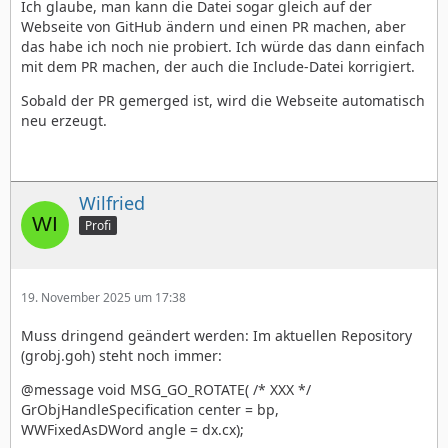
Ich glaube, man kann die Datei sogar gleich auf der
Webseite von GitHub ändern und einen PR machen, aber
das habe ich noch nie probiert. Ich würde das dann einfach
mit dem PR machen, der auch die Include-Datei korrigiert.
Sobald der PR gemerged ist, wird die Webseite automatisch
neu erzeugt.
Wilfried
Profi
19. November 2025 um 17:38
Muss dringend geändert werden: Im aktuellen Repository
(grobj.goh) steht noch immer:
@message void MSG_GO_ROTATE( /* XXX */
GrObjHandleSpecification center = bp,
WWFixedAsDWord angle = dx.cx);