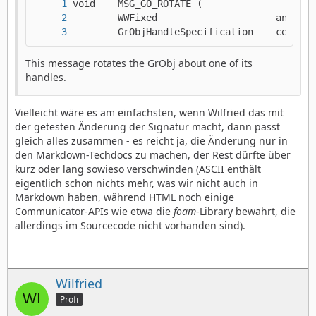
        GrObjHandleSpecification    center)
This message rotates the GrObj about one of its
handles.
Vielleicht wäre es am einfachsten, wenn Wilfried das mit
der getesten Änderung der Signatur macht, dann passt
gleich alles zusammen - es reicht ja, die Änderung nur in
den Markdown-Techdocs zu machen, der Rest dürfte über
kurz oder lang sowieso verschwinden (ASCII enthält
eigentlich schon nichts mehr, was wir nicht auch in
Markdown haben, während HTML noch einige
Communicator-APIs wie etwa die
foam
-Library bewahrt, die
allerdings im Sourcecode nicht vorhanden sind).
Wilfried
Profi