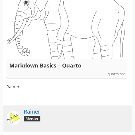
Markdown Basics – Quarto
quarto.org
Rainer
Rainer
Meister