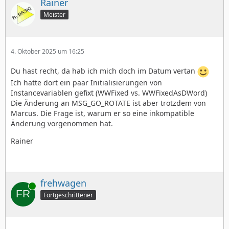
Rainer
Meister
4. Oktober 2025 um 16:25
Du hast recht, da hab ich mich doch im Datum vertan
Ich hatte dort ein paar Initialisierungen von
Instancevariablen gefixt (WWFixed vs. WWFixedAsDWord)
Die Änderung an MSG_GO_ROTATE ist aber trotzdem von
Marcus. Die Frage ist, warum er so eine inkompatible
Änderung vorgenommen hat.
Rainer
frehwagen
Online
Fortgeschrittener