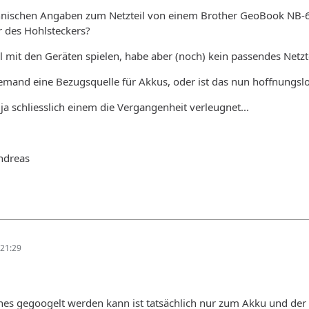
hnischen Angaben zum Netzteil von einem Brother GeoBook NB-6
 des Hohlsteckers?
mit den Geräten spielen, habe aber (noch) kein passendes Netzte
emand eine Bezugsquelle für Akkus, oder ist das nun hoffnungsl
a schliesslich einem die Vergangenheit verleugnet...
ndreas
21:29
es gegoogelt werden kann ist tatsächlich nur zum Akku und der