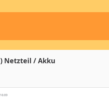
) Netzteil / Akku
16:09