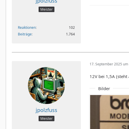
jpolzfuss
Meister
Reaktionen
102
Beiträge
1.764
17. September 2025 um 
12V bei 1,5A (steh
Bilder
jpolzfuss
Meister