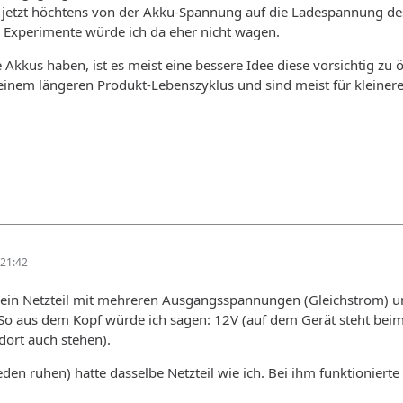
 jetzt höchtens von der Akku-Spannung auf die Ladespannung des 
t. Experimente würde ich da eher nicht wagen.
e Akkus haben, ist es meist eine bessere Idee diese vorsichtig zu
einem längeren Produkt-Lebenszyklus und sind meist für kleineres
21:42
o ein Netzteil mit mehreren Ausgangsspannungen (Gleichstrom)
So aus dem Kopf würde ich sagen: 12V (auf dem Gerät steht beim
dort auch stehen).
den ruhen) hatte dasselbe Netzteil wie ich. Bei ihm funktionierte 