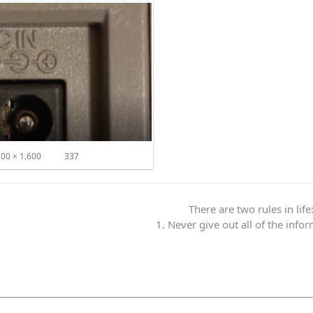
00 × 1.600
337
There are two rules in life
1. Never give out all of the info