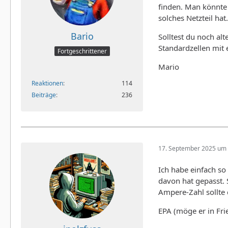
finden. Man könnte
solches Netzteil ha
Bario
Solltest du noch alt
Standardzellen mit 
Fortgeschrittener
Mario
Reaktionen
114
Beiträge
236
17. September 2025 um 
Ich habe einfach s
davon hat gepasst. 
Ampere-Zahl sollte 
EPA (möge er in Frie