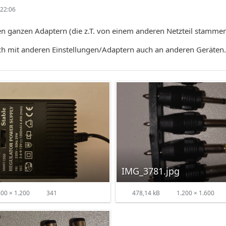
22:06
en ganzen Adaptern (die z.T. von einem anderen Netzteil stamme
ich mit anderen Einstellungen/Adaptern auch an anderen Geräten.
IMG_3781.jpg
00 × 1.200
341
478,14 kB
1.200 × 1.600