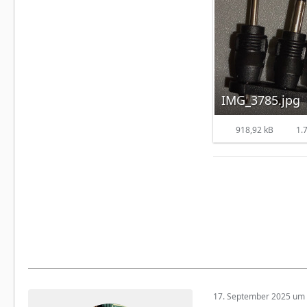
IMG_3785.jpg
918,92 kB
1.7
17. September 2025 um 