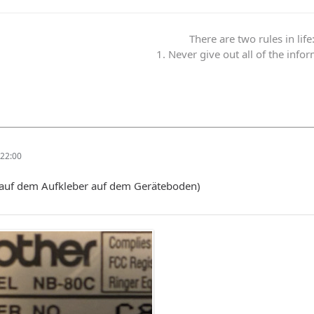
There are two rules in life
1. Never give out all of the info
22:00
t auf dem Aufkleber auf dem Geräteboden)