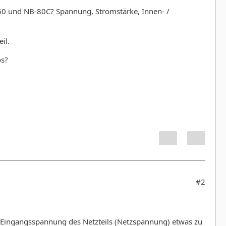
0 und NB-80C? Spannung, Stromstärke, Innen- /
il.
os?
#2
 Eingangsspannung des Netzteils (Netzspannung) etwas zu