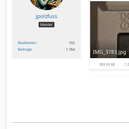
jpolzfuss
Meister
Reaktionen
102
Beiträge
1.764
IMG_3783.jpg
369,93 kB
1.2