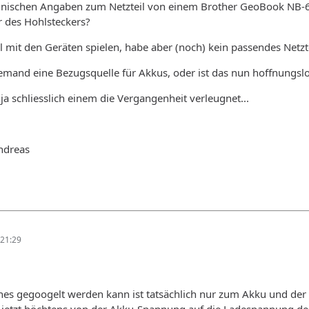
hnischen Angaben zum Netzteil von einem Brother GeoBook NB-6
 des Hohlsteckers?
mit den Geräten spielen, habe aber (noch) kein passendes Netzte
emand eine Bezugsquelle für Akkus, oder ist das nun hoffnungsl
a schliesslich einem die Vergangenheit verleugnet...
ndreas
21:29
es gegoogelt werden kann ist tatsächlich nur zum Akku und der