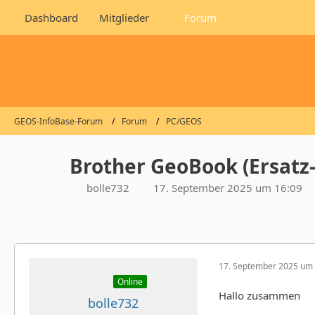
Dashboard
Mitglieder
Forum
GEOS-InfoBase-Forum
Forum
PC/GEOS
Brother GeoBook (Ersatz-
bolle732
17. September 2025 um 16:09
17. September 2025 um 
Online
Hallo zusammen
bolle732