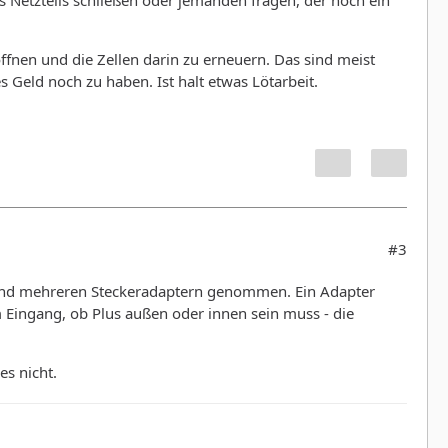
Netzteils schließen oder jemanden fragen, der noch ein
 öffnen und die Zellen darin zu erneuern. Das sind meist
 Geld noch zu haben. Ist halt etwas Lötarbeit.
#3
 und mehreren Steckeradaptern genommen. Ein Adapter
 Eingang, ob Plus außen oder innen sein muss - die
es nicht.
: