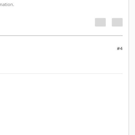
rmation.
#4