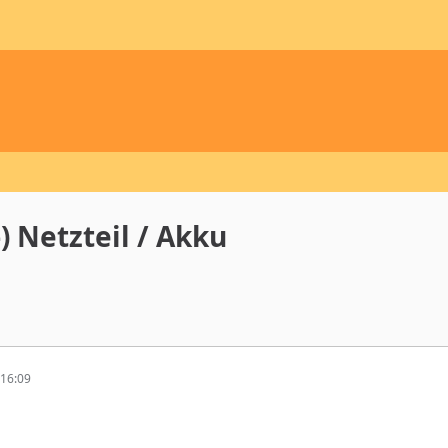
) Netzteil / Akku
16:09