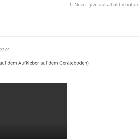
1. Never give out all of the info
22:00
t auf dem Aufkleber auf dem Geräteboden)