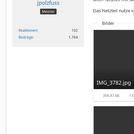
jpolzfuss
Das Netzteil nutze 
Meister
Bilder
Reaktionen
102
Beiträge
1.764
IMG_3782.jpg
306,87 kB
1.6