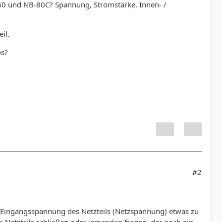
0 und NB-80C? Spannung, Stromstärke, Innen- /
il.
os?
#2
 Eingangsspannung des Netzteils (Netzspannung) etwas zu