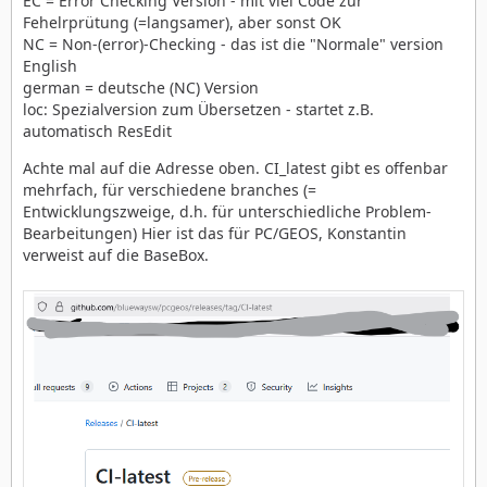
EC = Error Checking Version - mit viel Code zur
Fehelrprütung (=langsamer), aber sonst OK
NC = Non-(error)-Checking - das ist die "Normale" version
English
german = deutsche (NC) Version
loc: Spezialversion zum Übersetzen - startet z.B.
automatisch ResEdit
Achte mal auf die Adresse oben. CI_latest gibt es offenbar
mehrfach, für verschiedene branches (=
Entwicklungszweige, d.h. für unterschiedliche Problem-
Bearbeitungen) Hier ist das für PC/GEOS, Konstantin
verweist auf die BaseBox.