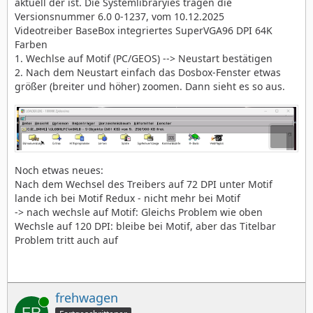
aktuell der ist. Die Systemlibraryies tragen die
Versionsnummer 6.0 0-1237, vom 10.12.2025
Videotreiber BaseBox integriertes SuperVGA96 DPI 64K
Farben
1. Wechlse auf Motif (PC/GEOS) --> Neustart bestätigen
2. Nach dem Neustart einfach das Dosbox-Fenster etwas
größer (breiter und höher) zoomen. Dann sieht es so aus.
Noch etwas neues:
Nach dem Wechsel des Treibers auf 72 DPI unter Motif
lande ich bei Motif Redux - nicht mehr bei Motif
-> nach wechsle auf Motif: Gleichs Problem wie oben
Wechsle auf 120 DPI: bleibe bei Motif, aber das Titelbar
Problem tritt auch auf
frehwagen
Online