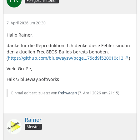
Fortgeschrittener
7. April 2026 um 20:30
Hallo Rainer,
danke für die Reproduktion. Ich denke diese Fehler sind in
den aktuellen FreeGEOS-Builds bereits behoben.
(
https://github.com/bluewaysw/pcge…75cd9f520010c13
)
Viele Grüße,
Falk \\ blueway.Softworks
Einmal editiert, zuletzt von
frehwagen
(
7. April 2026 um 21:15
)
Rainer
Meister