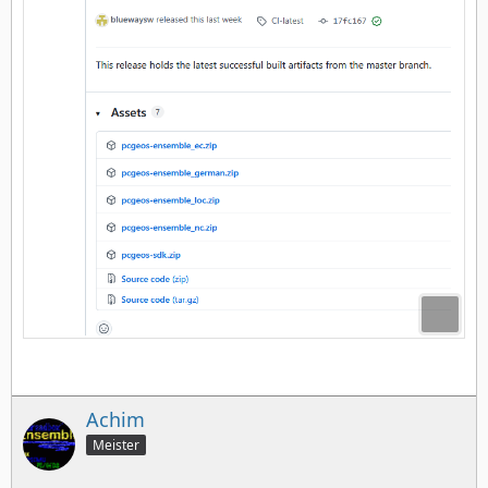
Achim
Meister