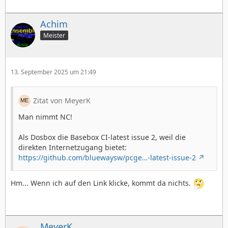
Achim
Meister
13. September 2025 um 21:49
Zitat von MeyerK
Man nimmt NC!
Als Dosbox die Basebox CI-latest issue 2, weil die
direkten Internetzugang bietet:
https://github.com/bluewaysw/pcge…-latest-issue-2
Hm... Wenn ich auf den Link klicke, kommt da nichts.
MeyerK