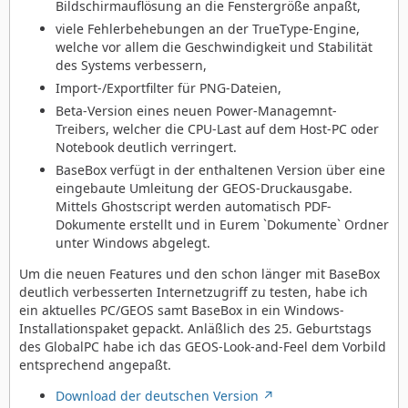
Bildschirmauflösung an die Fenstergröße anpaßt,
viele Fehlerbehebungen an der TrueType-Engine,
welche vor allem die Geschwindigkeit und Stabilität
des Systems verbessern,
Import-/Exportfilter für PNG-Dateien,
Beta-Version eines neuen Power-Managemnt-
Treibers, welcher die CPU-Last auf dem Host-PC oder
Notebook deutlich verringert.
BaseBox verfügt in der enthaltenen Version über eine
eingebaute Umleitung der GEOS-Druckausgabe.
Mittels Ghostscript werden automatisch PDF-
Dokumente erstellt und in Eurem `Dokumente` Ordner
unter Windows abgelegt.
Um die neuen Features und den schon länger mit BaseBox
deutlich verbesserten Internetzugriff zu testen, habe ich
ein aktuelles PC/GEOS samt BaseBox in ein Windows-
Installationspaket gepackt. Anläßlich des 25. Geburtstags
des GlobalPC habe ich das GEOS-Look-and-Feel dem Vorbild
entsprechend angepaßt.
Download der deutschen Version