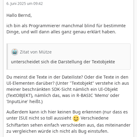
6. Juni 2025 um 09:42
Hallo Bernd,
ich bin als Programmierer manchmal blind für bestimmte
Dinge, und will dann alles ganz genau erklärt haben.
Zitat von Mütze
unterscheidet sich die Darstellung der Textobjekte
Du meinst die Texte in der Dateiliste? Oder die Texte in den
UI-Elementen darüber? (Unter "Textobjekt" verstehe ich aus
meiner beschränkten SDK-Sicht nämlich ein UI-Objekt
(TextOBJEKT), nämlich das, was in R-BASIC 'Memo' oder
'InputLine' heißt.)
Außerdem kann ich hier keinen Bug erkennen (nur dass es
unter ISUI nicht so toll aussieht
Verschiedene
Schiftarten sehen einfach verschieden aus, das miteinander
zu vergleichen würde ich nicht als Bug einstufen.