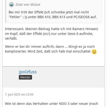
Zitat von Mütze
Bei mir tritt der Effekt (ich schreibe jetzt mal nicht
"Fehler" ;-)) unter BBX 410, BBX 413 und PC/GEOS6 auf.
Interessant. Meinen Beitrag hatte ich mit Rainers Hinweis
im Kopf, daß der Effekt (sic!) nur unter Geos 6 auftrete,
verfaßt.
Wenn er bei dir immer auftritt, dann … klingt es ja noch
komplizierter. Wird Zeit, daß sich Falk mal einschaltet
jpolzfuss
Meister
7. Juni 2025 um 23:56
Wie ist denn das Verhalten unter NDO 3 oder neuer (noch