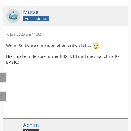
Mütze
Administrator
7. Juni 2025 um 11:02
Wenn Software ein Eigenleben entwickelt...
Hier mal ein Beispiel unter BBX 4.13 und diesmal ohne R-
BASIC:
Achim