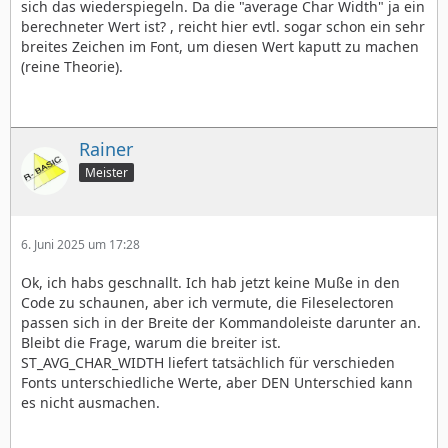
sich das wiederspiegeln. Da die "average Char Width" ja ein
berechneter Wert ist? , reicht hier evtl. sogar schon ein sehr
breites Zeichen im Font, um diesen Wert kaputt zu machen
(reine Theorie).
Rainer
Meister
6. Juni 2025 um 17:28
Ok, ich habs geschnallt. Ich hab jetzt keine Muße in den
Code zu schaunen, aber ich vermute, die Fileselectoren
passen sich in der Breite der Kommandoleiste darunter an.
Bleibt die Frage, warum die breiter ist.
ST_AVG_CHAR_WIDTH liefert tatsächlich für verschieden
Fonts unterschiedliche Werte, aber DEN Unterschied kann
es nicht ausmachen.