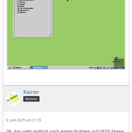
Rainer
Meister
6. Juni 2025 um 21:35
Ok, das sieht wirklich nach einem Problem auf GEOS Ebene