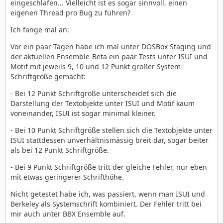
eingeschlafen... Vielleicht ist es sogar sinnvoll, einen
eigenen Thread pro Bug zu führen?
Ich fange mal an:
Vor ein paar Tagen habe ich mal unter DOSBox Staging und
der aktuellen Ensemble-Beta ein paar Tests unter ISUI und
Motif mit jeweils 9, 10 und 12 Punkt großer System-
Schriftgröße gemacht:
- Bei 12 Punkt Schriftgröße unterscheidet sich die
Darstellung der Textobjekte unter ISUI und Motif kaum
voneinander, ISUI ist sogar minimal kleiner.
- Bei 10 Punkt Schriftgröße stellen sich die Textobjekte unter
ISUI stattdessen unverhältnismässig breit dar, sogar beiter
als bei 12 Punkt Schriftgröße.
- Bei 9 Punkt Schriftgröße tritt der gleiche Fehler, nur eben
mit etwas geringerer Schrifthöhe.
Nicht getestet habe ich, was passiert, wenn man ISUI und
Berkeley als Systemschrift kombiniert. Der Fehler tritt bei
mir auch unter BBX Ensemble auf.