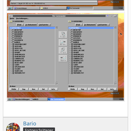
Bario
Fortgeschrittener